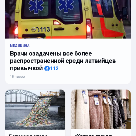
МЕДИЦИНА
Врачи озадачены все более
распространенной среди латвийцев
привычкой
112
18 часов
«Хотите загнать