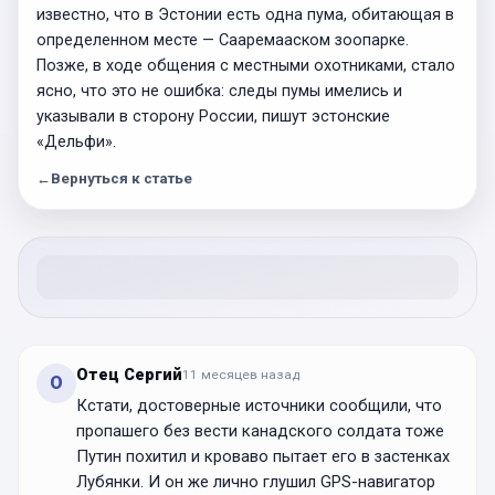
известно, что в Эстонии есть одна пума, обитающая в
определенном месте — Сааремааском зоопарке.
Позже, в ходе общения с местными охотниками, стало
ясно, что это не ошибка: следы пумы имелись и
указывали в сторону России, пишут эстонские
«Дельфи».
←
Вернуться к статье
Отец Сергий
11 месяцев
назад
О
Кстати, достоверные источники сообщили, что
пропашего без вести канадского солдата тоже
Путин похитил и кроваво пытает его в застенках
Лубянки. И он же лично глушил GPS-навигатор