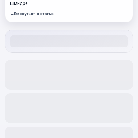
Шмидре.
←
Вернуться к статье