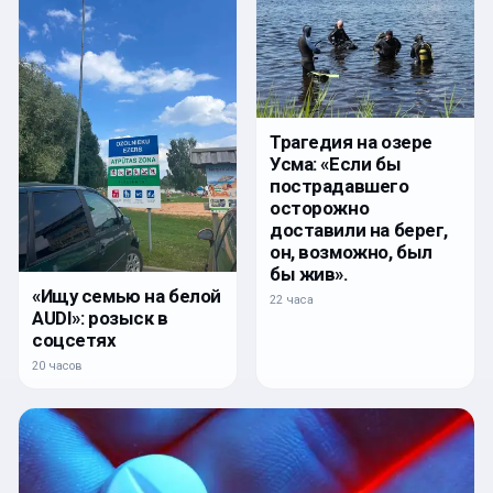
Трагедия на озере
Усма: «Если бы
пострадавшего
осторожно
доставили на берег,
он, возможно, был
бы жив».
«Ищу семью на белой
22 часа
AUDI»: розыск в
соцсетях
20 часов