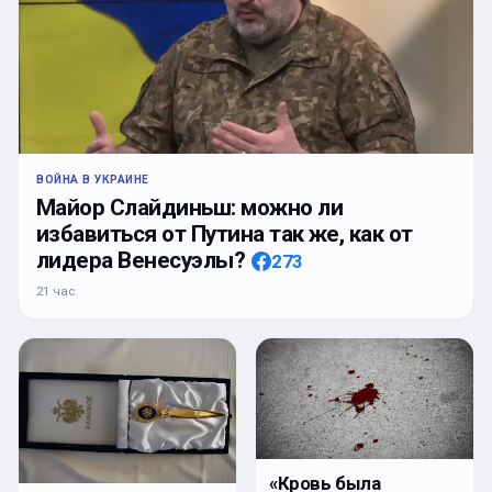
ВОЙНА В УКРАИНЕ
Майор Слайдиньш: можно ли
избавиться от Путина так же, как от
лидера Венесуэлы?
273
21 час
«Кровь была