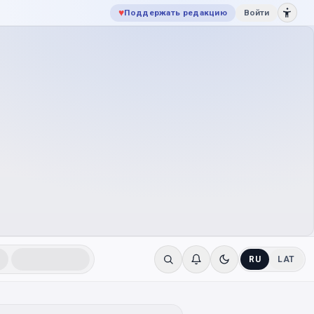
♥
Поддержать редакцию
Войти
RU
LAT