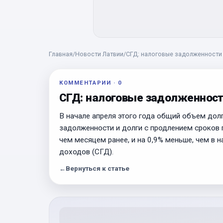
Главная
/
Новости Латвии
/
СГД: налоговые задолженности
КОММЕНТАРИИ
·
0
СГД: налоговые задолженност
В начале апреля этого года общий объем долг
задолженности и долги с продлением сроков п
чем месяцем ранее, и на 0,9% меньше, чем в 
доходов (СГД).
←
Вернуться к статье