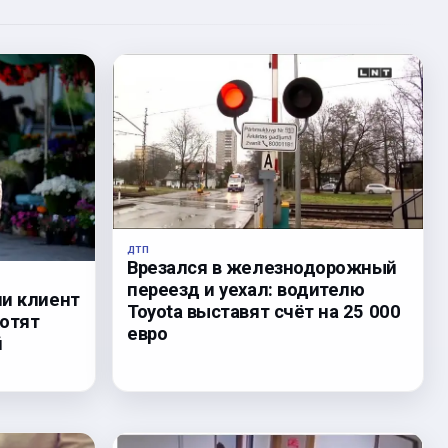
ДТП
Врезался в железнодорожный
переезд и уехал: водителю
ли клиент
Toyota выставят счёт на 25 000
хотят
евро
й