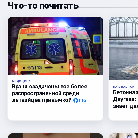
Что-то почитать
МЕДИЦИНА
Врачи озадачены все более
RAIL BALTICA
Бетонная
распространенной среди
Даугаве: 
латвийцев привычкой
116
знает да