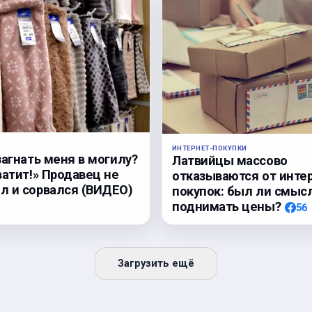
ИНТЕРНЕТ-ПОКУПКИ
загнать меня в могилу?
Латвийцы массово
ватит!» Продавец не
отказываются от инте
 и сорвался (ВИДЕО)
покупок: был ли смыс
поднимать цены?
56
Загрузить ещё