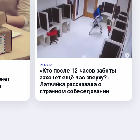
РАБОТА
«Кто после 12 часов работы
захочет ещё час сверху?»
рнет-
Латвийка рассказала о
л
странном собеседовании