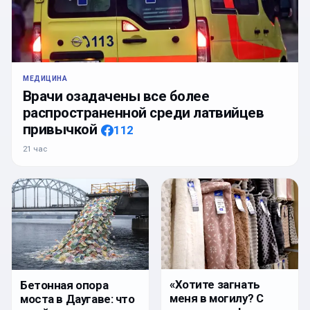
МЕДИЦИНА
Врачи озадачены все более
распространенной среди латвийцев
привычкой
112
21 час
«Хотите загнать
Бетонная опора
меня в могилу? С
моста в Даугаве: что