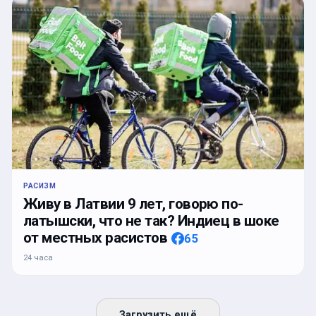
РАСИЗМ
Живу в Латвии 9 лет, говорю по-
латышски, что не так? Индиец в шоке
от местных расистов
65
24 часа
Загрузить ещё