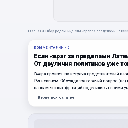
Главная
/
Выбор редакции
/
Если «враг за пределами Латвии
КОММЕНТАРИИ
·
2
Если «враг за пределами Латви
От двуличия политиков уже т
Вчера произошла встреча представителей па
Ринкевичем. Обсуждался горячий вопрос (не) 
парламентских фракций поделились своими у
←
Вернуться к статье