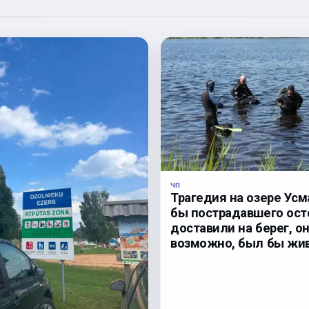
ЧП
Трагедия на озере Усм
бы пострадавшего ос
доставили на берег, он
возможно, был бы жив