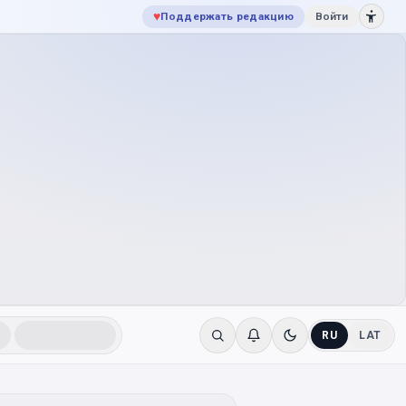
♥
Поддержать редакцию
Войти
RU
LAT