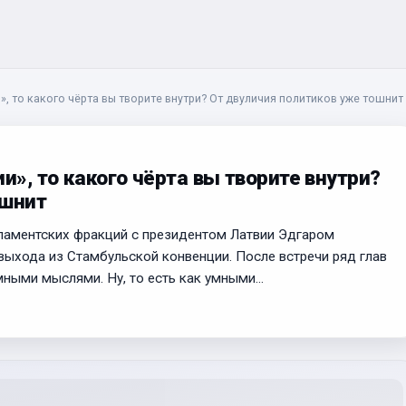
», то какого чёрта вы творите внутри? От двуличия политиков уже тошнит
и», то какого чёрта вы творите внутри?
ошнит
рламентских фракций с президентом Латвии Эдгаром
выхода из Стамбульской конвенции. После встречи ряд глав
мными мыслями. Ну, то есть как умными…