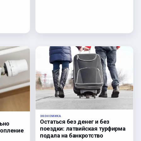
ЭКОНОМИКА
Остаться без денег и без
льно
поездки: латвийская турфирма
топление
подала на банкротство