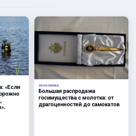
а: «Если
ЭКОНОМИКА
Большая распродажа
торожно
госимущества с молотка: от
,
драгоценностей до самокатов
».