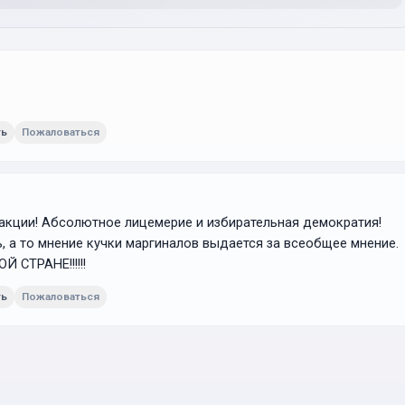
ть
Пожаловаться
кции! Абсолютное лицемерие и избирательная демократия!
, а то мнение кучки маргиналов выдается за всеобщее мнение.
СТРАНЕ!!!!!!
ть
Пожаловаться