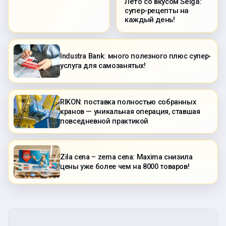
Лето со вкусом Selga:
супер-рецепты на
каждый день!
Industra Bank: много полезного плюс супер-
услуга для самозанятых!
RIKON: поставка полностью собранных
кранов — уникальная операция, ставшая
повседневной практикой
Zila cena – zema cena: Maxima снизила
цены уже более чем на 8000 товаров!