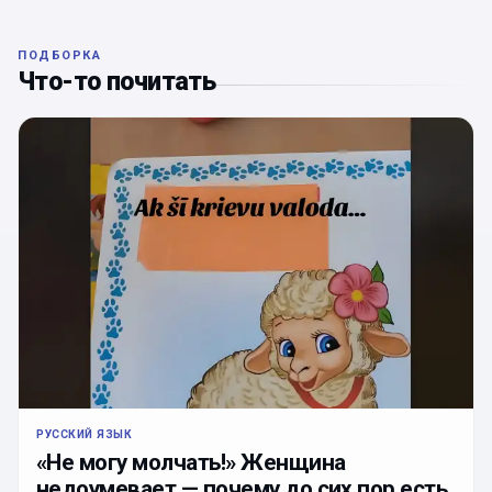
ПОДБОРКА
Что-то почитать
РУССКИЙ ЯЗЫК
«Не могу молчать!» Женщина
недоумевает — почему до сих пор есть