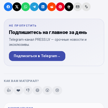
НЕ ПРОПУСТИТЬ
Подпишитесь на главное за день
Telegram-канал PRESS.LV — срочные новости и
эксклюзивы.
Подписаться в Telegram
→
КАК ВАМ МАТЕРИАЛ?
👍
❤️
👎
😄
😮
😢