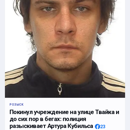
РОЗЫСК
Покинул учреждение на улице Твайка и
до сих пор в бегах: полиция
разыскивает Артура Кубильса
23