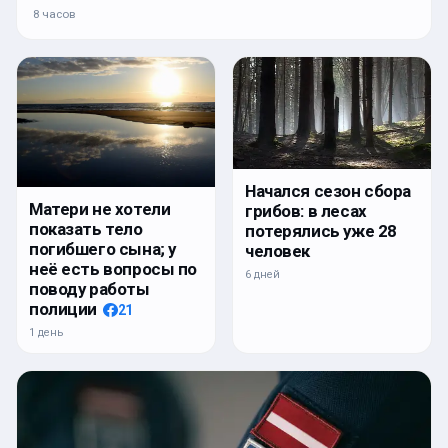
8 часов
Начался сезон сбора
Матери не хотели
грибов: в лесах
показать тело
потерялись уже 28
погибшего сына; у
человек
неё есть вопросы по
6 дней
поводу работы
полиции
21
1 день