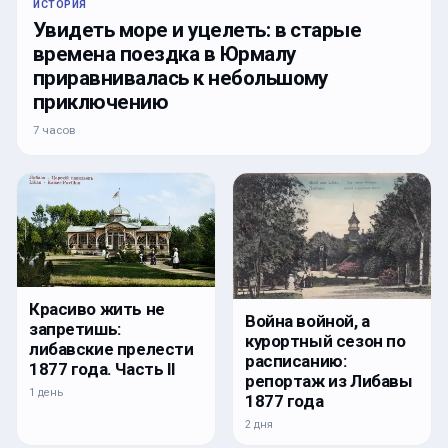
ИСТОРИЯ
Увидеть море и уцелеть: в старые
времена поездка в Юрмалу
приравнивалась к небольшому
приключению
7 часов
Красиво жить не
Война войной, а
запретишь:
курортный сезон по
либавские прелести
расписанию:
1877 года. Часть II
репортаж из Либавы
1 день
1877 года
2 дня