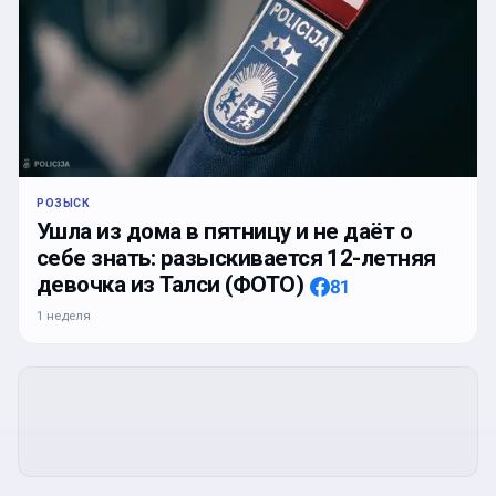
РОЗЫСК
Ушла из дома в пятницу и не даёт о
себе знать: разыскивается 12-летняя
девочка из Талси (ФОТО)
81
1 неделя