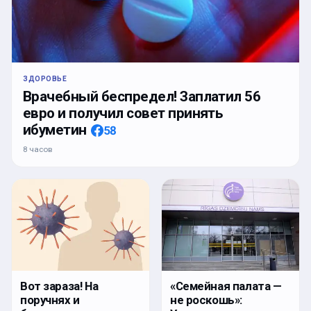
ЗДОРОВЬЕ
Врачебный беспредел! Заплатил 56
евро и получил совет принять
ибуметин
58
8 часов
Вот зараза! На
«Семейная палата —
поручнях и
не роскошь»: