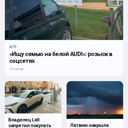
ДТП
«Ищу семью на белой AUDI»: розыск в
соцсетях
12 часов
Владелец Lidl
Латвию накрыла
запретил покупать