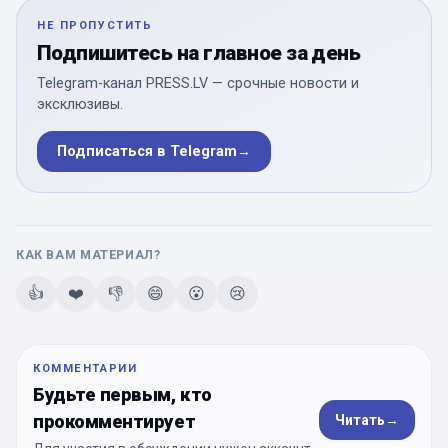
НЕ ПРОПУСТИТЬ
Подпишитесь на главное за день
Telegram-канал PRESS.LV — срочные новости и
эксклюзивы.
Подписаться в Telegram
→
КАК ВАМ МАТЕРИАЛ?
👍
❤️
👎
😄
😮
😢
КОММЕНТАРИИ
Будьте первым, кто
прокомментирует
Читать
→