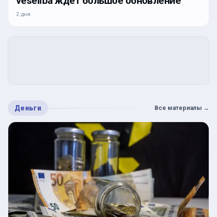
veselība ждет большое обновление
2 дня
Деньги
Все материалы
→