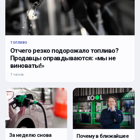
ТОПЛИВО
Отчего резко подорожало топливо?
Продавцы оправдываются: «мы не
виноваты!»
7 часов
За неделю снова
Почему в ближайшее