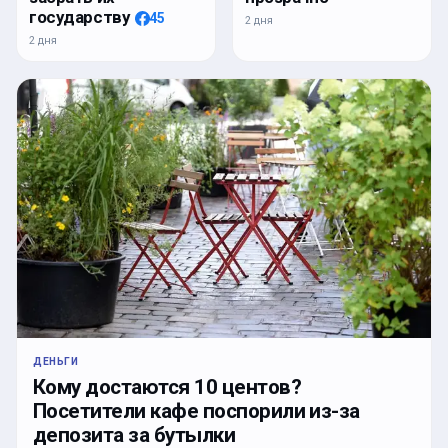
государству
45
2 дня
2 дня
ДЕНЬГИ
Кому достаются 10 центов?
Посетители кафе поспорили из-за
депозита за бутылки