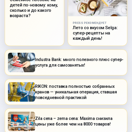
детей по-новому: кому,
сколько и до какого
возраста?
PRESS РЕКОМЕНДУЕТ
Лето со вкусом Selga:
супер-рецепты на
каждый день!
Industra Bank: много полезного плюс супер-
услуга для самозанятых!
RIKON: поставка полностью собранных
кранов — уникальная операция, ставшая
повседневной практикой
Zila cena – zema cena: Maxima снизила
цены уже более чем на 8000 товаров!