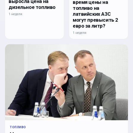
выросла цена на
время цены на
дизельное топливо
топливо на
латвийских АЗС
1 неделя
могут превысить 2
евро за литр?
1 неделя
ТОПЛИВО