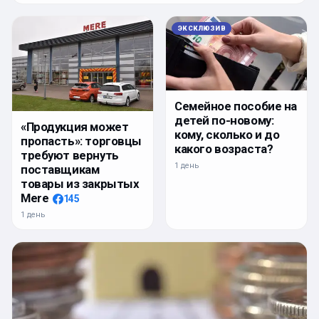
ЭКСКЛЮЗИВ
Семейное пособие на
детей по-новому:
«Продукция может
кому, сколько и до
пропасть»: торговцы
какого возраста?
требуют вернуть
1 день
поставщикам
товары из закрытых
Mere
145
1 день