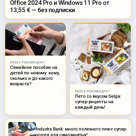
Office 2024 Pro и Windows 11 Pro от
13,55 € — без подписки
PRESS РЕКОМЕНДУЕТ
Семейное пособие на
детей по-новому: кому,
сколько и до какого
возраста?
PRESS РЕКОМЕНДУЕТ
Лето со вкусом Selga:
супер-рецепты на
каждый день!
Industra Bank: много полезного плюс супер-
услуга для самозанятых!