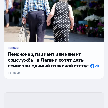
ПЕНСИЯ
Пенсионер, пациент или клиент
соцслужбы: в Латвии хотят дать
сениорам единый правовой статус
28
15 часов