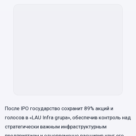
После IPO государство сохранит 89% акций и
голосов в «LAU Infra grupa», обеспечив контроль над
стратегически важным инфраструктурным
предприятием и одновременно расширив круг его