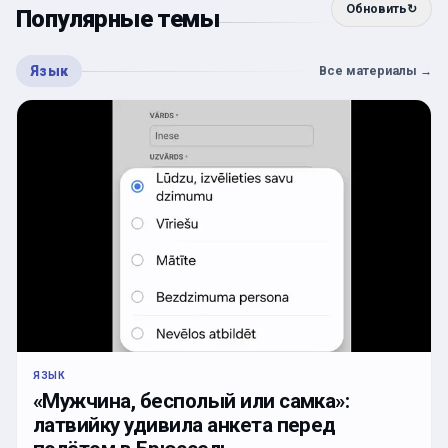
Обновить
↻
Популярные темы
Язык
Все материалы
→
ЯЗЫК
«Мужчина, бесполый или самка»:
латвийку удивила анкета перед