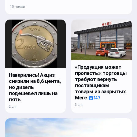
15 часов
«Продукция может
пропасть»: торговцы
Наварились! Акциз
требуют вернуть
снизили на 8,6 цента,
поставщикам
но дизель
товары из закрытых
подешевел лишь на
Mere
147
пять
3 дня
2 дня