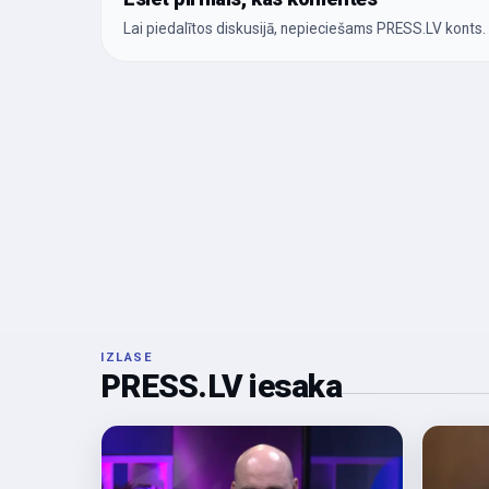
Lai piedalītos diskusijā, nepieciešams PRESS.LV konts.
IZLASE
PRESS.LV iesaka