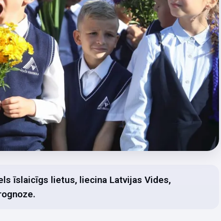
s īslaicīgs lietus, liecina Latvijas Vides,
prognoze.