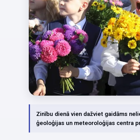
Zinību dienā vien dažviet gaidāms neliel
ģeoloģijas un meteoroloģijas centra 