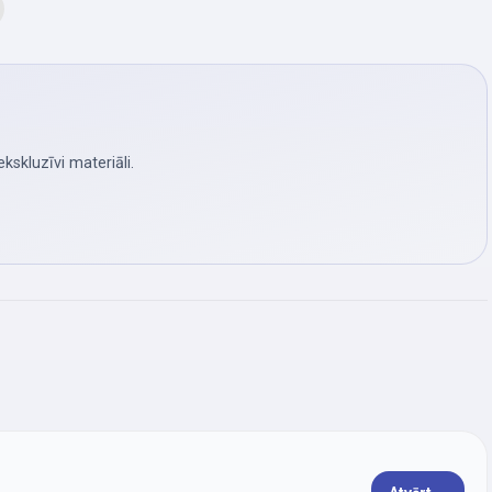
skluzīvi materiāli.