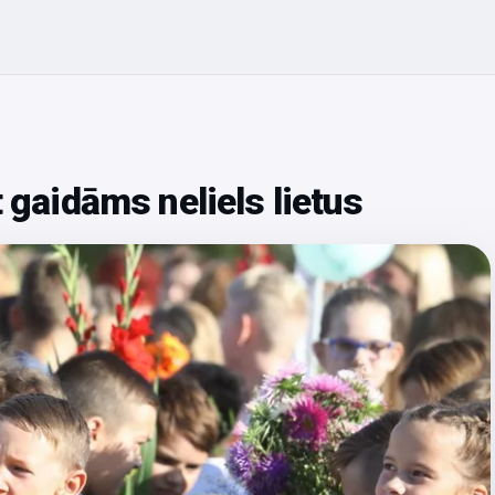
t gaidāms neliels lietus