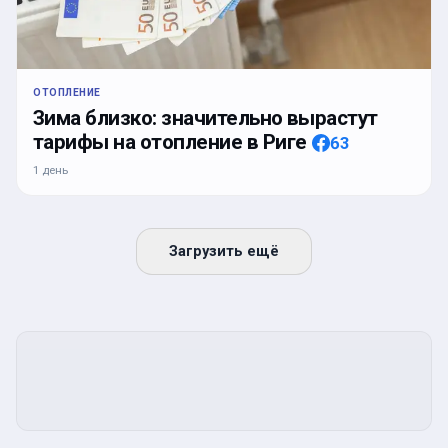
ОТОПЛЕНИЕ
Зима близко: значительно вырастут
тарифы на отопление в Риге
63
1 день
Загрузить ещё