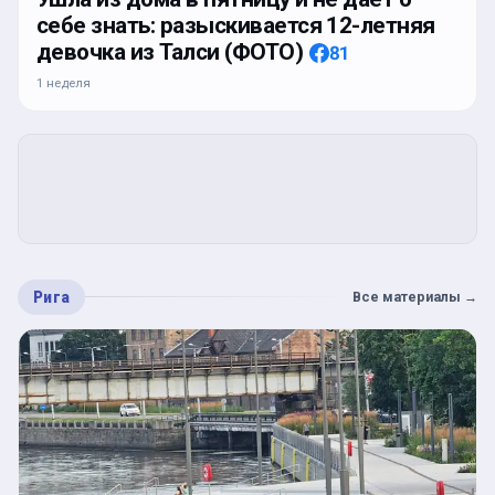
себе знать: разыскивается 12-летняя
девочка из Талси (ФОТО)
81
1 неделя
Рига
Все материалы
→