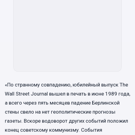
«По странному совпадению, юбилейный выпуск The
Wall Street Journal вышел в печать в июне 1989 года,
а всего через пять месяцев падение Берлинской
стены свело на нет геополитические прогнозы
газеты. Вскоре водоворот других событий положил
конец советскому коммунизму. События