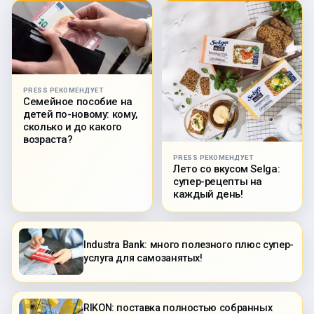
PRESS РЕКОМЕНДУЕТ
Семейное пособие на
детей по-новому: кому,
сколько и до какого
возраста?
PRESS РЕКОМЕНДУЕТ
Лето со вкусом Selga:
супер-рецепты на
каждый день!
Industra Bank: много полезного плюс супер-
услуга для самозанятых!
RIKON: поставка полностью собранных