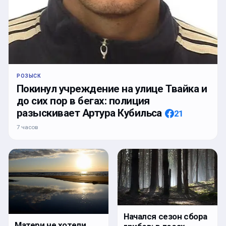
РОЗЫСК
Покинул учреждение на улице Твайка и
до сих пор в бегах: полиция
разыскивает Артура Кубильса
21
7 часов
Начался сезон сбора
Матери не хотели