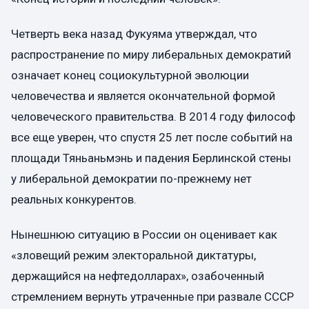
Четверть века назад Фукуяма утверждал, что
распространение по миру либеральных демократий
означает конец социокультурной эволюции
человечества и является окончательной формой
человеческого правительства. В 2014 году философ
все еще уверен, что спустя 25 лет после событий на
площади Тяньаньмэнь и падения Берлинской стены
у либеральной демократии по-прежнему нет
реальных конкурентов.
Нынешнюю ситуацию в России он оценивает как
«зловещий режим электоральной диктатуры,
держащийся на нефтедолларах», озабоченный
стремлением вернуть утраченные при развале СССР