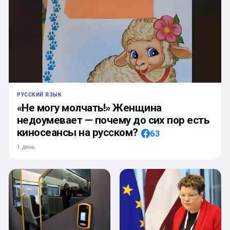
РУССКИЙ ЯЗЫК
«Не могу молчать!» Женщина
недоумевает — почему до сих пор есть
киносеансы на русском?
63
1 день