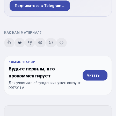
Подписаться в Telegram
→
КАК ВАМ МАТЕРИАЛ?
👍
❤️
👎
😄
😮
😢
КОММЕНТАРИИ
Будьте первым, кто
прокомментирует
Читать
→
Для участия в обсуждении нужен аккаунт
PRESS.LV.