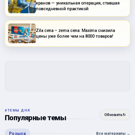
кранов — уникальная операция, ставшая
повседневной практикой
Zila cena – zema cena: Maxima снизила
цены уже более чем на 8000 товаров!
#
ТЕМЫ ДНЯ
Обновить
↻
Популярные темы
Розыск
Все материалы
→