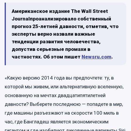
Американское издание The Wall Street
Journalпроанализировало собственный
прогноз 25-летней давности, отметив, что
эксперты верно назвали важные
тенденции развития человечества,
допустив серьезные промахи в
частностях. Об этом пишет
Newsru.com
.
«Какую версию 2014 года вы предпочтете: ту, в
которой мы живем, или альтернативную вселенную,
основанную на мечтах двадцатипятилетней
давности? Выберете последнюю — попадете в мир,
где машины разъезжают на скорости 100 миль в
час, где Бангладеш является экономическим
гигантом и где изобилуют диковинные варианты Siri