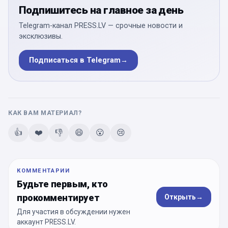
Подпишитесь на главное за день
Telegram-канал PRESS.LV — срочные новости и
эксклюзивы.
Подписаться в Telegram
→
КАК ВАМ МАТЕРИАЛ?
👍
❤️
👎
😄
😮
😢
КОММЕНТАРИИ
Будьте первым, кто
прокомментирует
Открыть
→
Для участия в обсуждении нужен
аккаунт PRESS.LV.