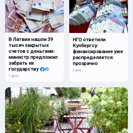
В Латвии нашли 39
НГО ответили
тысяч закрытых
Кулбергсу:
счетов с деньгами:
финансирование уже
министр предложил
распределяется
забрать их
прозрачно
государству
45
2 дня
1 день