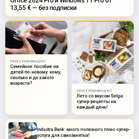
Office 2024 Pro и Windows 11 Pro от
13,55 € — без подписки
PRESS РЕКОМЕНДУЕТ
Семейное пособие на
детей по-новому: кому,
сколько и до какого
возраста?
PRESS РЕКОМЕНДУЕТ
Лето со вкусом Selga:
супер-рецепты на
каждый день!
Industra Bank: много полезного плюс супер-
услуга для самозанятых!