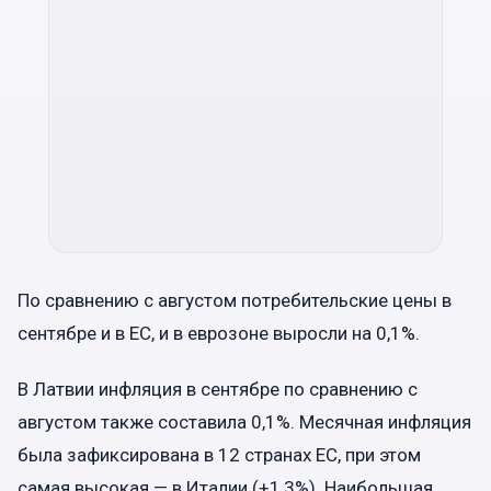
По сравнению с августом потребительские цены в
сентябре и в ЕС, и в еврозоне выросли на 0,1%.
В Латвии инфляция в сентябре по сравнению с
августом также составила 0,1%. Месячная инфляция
была зафиксирована в 12 странах ЕС, при этом
самая высокая — в Италии (+1,3%). Наибольшая