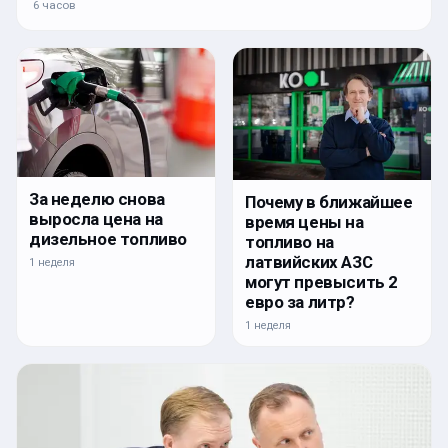
6 часов
За неделю снова
Почему в ближайшее
выросла цена на
время цены на
дизельное топливо
топливо на
латвийских АЗС
1 неделя
могут превысить 2
евро за литр?
1 неделя