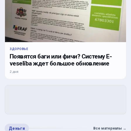
ЗДОРОВЬЕ
Появятся баги или фичи? Систему E-
veselība ждет большое обновление
2 дня
Деньги
Все материалы
→