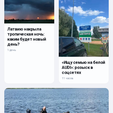
Латвию накрыла
тропическая ночь:
каким будет новый
день?
1 день
«Ищу семью на белой
AUDI»: розыск в
соцсетях
11 часов