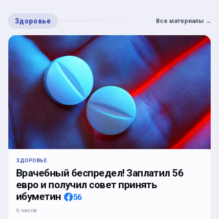
Здоровье
Все материалы
→
ЗДОРОВЬЕ
Врачебный беспредел! Заплатил 56
евро и получил совет принять
ибуметин
56
6 часов