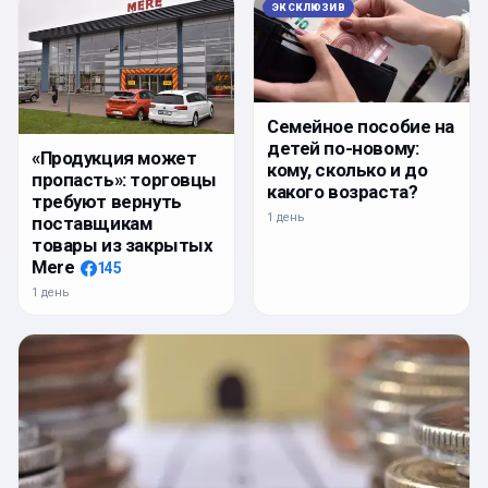
ЭКСКЛЮЗИВ
Семейное пособие на
детей по-новому:
«Продукция может
кому, сколько и до
пропасть»: торговцы
какого возраста?
требуют вернуть
1 день
поставщикам
товары из закрытых
Mere
145
1 день