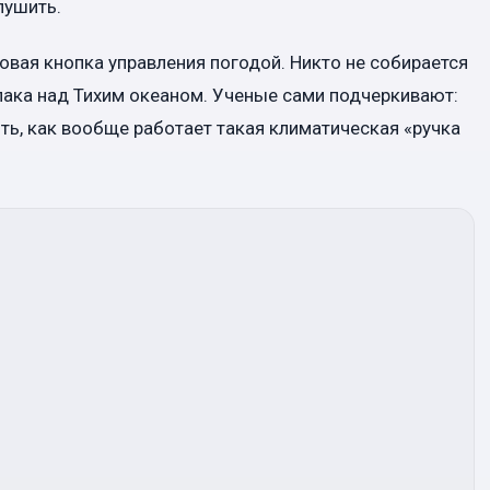
лушить.
товая кнопка управления погодой. Никто не собирается
лака над Тихим океаном. Ученые сами подчеркивают:
ть, как вообще работает такая климатическая «ручка