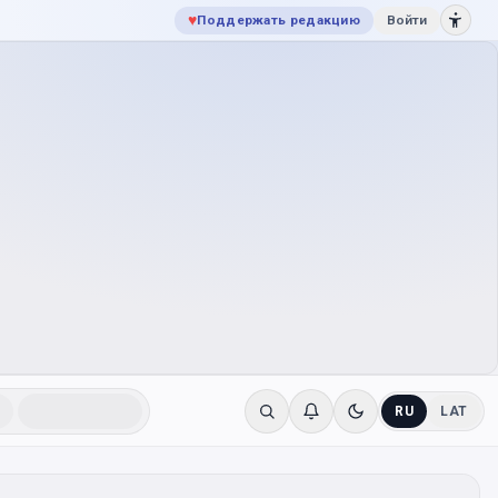
♥
Поддержать редакцию
Войти
RU
LAT