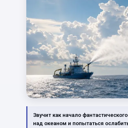
Звучит как начало фантастического
над океаном и попытаться ослабит