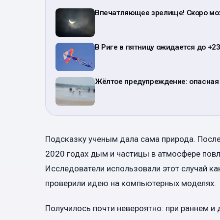
Впечатляющее зрелище! Скоро мо
В Риге в пятницу ожидается до +2
Жёлтое предупреждение: опасная 
Подсказку ученым дала сама природа. Посл
2020 годах дым и частицы в атмосфере повл
Исследователи использовали этот случай ка
проверили идею на компьютерных моделях.
Получилось почти невероятно: при раннем и