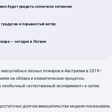
жно будет увидеть солнечное затмение
3 градусов и порывистый ветер
жара — сегодня в Латвии
е масштабных лесных пожаров в Австралии в 2019–
ияли на облака и климатические процессы.
к необычный «естественный эксперимент» и затем
 достаточно долгом вмешательстве модели показывали,