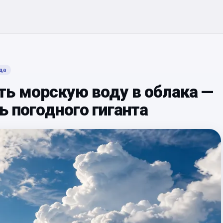
да
ть морскую воду в облака —
ь погодного гиганта