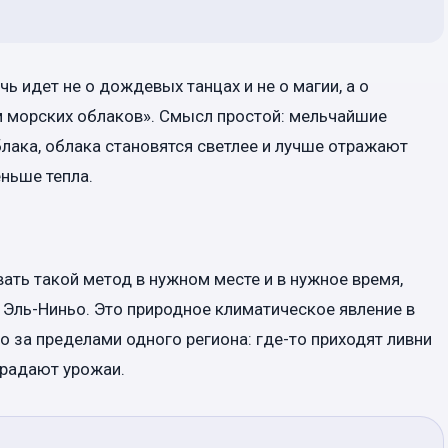
ь идет не о дождевых танцах и не о магии, а о
м морских облаков». Смысл простой: мельчайшие
лака, облака становятся светлее и лучше отражают
ньше тепла.
ать такой метод в нужном месте и в нужное время,
Эль-Ниньо. Это природное климатическое явление в
 за пределами одного региона: где-то приходят ливни
страдают урожаи.