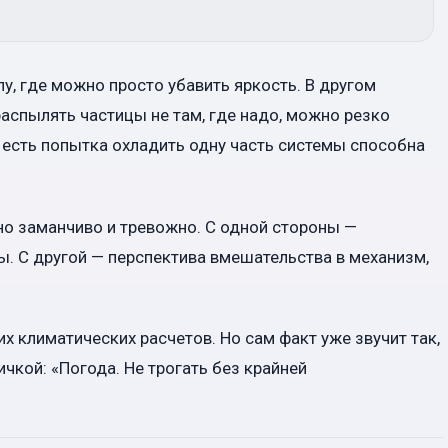
пу, где можно просто убавить яркость. В другом
аспылять частицы не там, где надо, можно резко
о есть попытка охладить одну часть системы способна
о заманчиво и тревожно. С одной стороны —
. С другой — перспектива вмешательства в механизм,
х климатических расчетов. Но сам факт уже звучит так,
чкой: «Погода. Не трогать без крайней