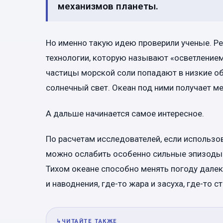
механизмов планеты.
Но именно такую идею проверили ученые. Реч
технологии, которую называют «осветление
частицы морской соли попадают в низкие об
солнечный свет. Океан под ними получает ме
А дальше начинается самое интересное.
По расчетам исследователей, если использов
можно ослабить особенно сильные эпизоды 
Тихом океане способно менять погоду далеко
и наводнения, где-то жара и засуха, где-то 
↳
ЧИТАЙТЕ ТАКЖЕ