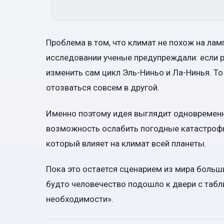
Проблема в том, что климат не похож на лам
исследовании ученые предупреждали: если р
изменить сам цикл Эль-Ниньо и Ла-Нинья. Т
отозваться совсем в другой.
Именно поэтому идея выглядит одновременн
возможность ослабить погодные катастрофы
который влияет на климат всей планеты.
Пока это остается сценарием из мира больши
будто человечество подошло к двери с табли
необходимости».