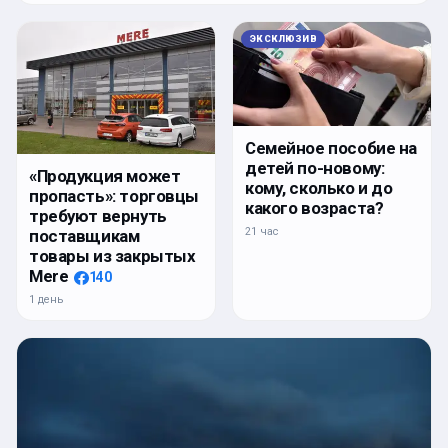
ЭКСКЛЮЗИВ
Семейное пособие на
детей по-новому:
«Продукция может
кому, сколько и до
пропасть»: торговцы
какого возраста?
требуют вернуть
21 час
поставщикам
товары из закрытых
Mere
140
1 день