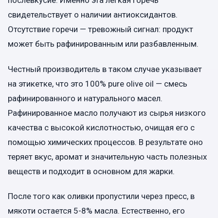
послевкусие. Именно эта легкая горечь
свидетельствует о наличии антиоксидантов.
Отсутствие горечи — тревожный сигнал: продукт
может быть рафинированным или разбавленным.
Честный производитель в таком случае указывает
на этикетке, что это 100% pure оlive оil — смесь
рафинированного и натурального масел.
Рафинированное масло получают из сырья низкого
качества с высокой кислотностью, очищая его с
помощью химических процессов. В результате оно
теряет вкус, аромат и значительную часть полезных
веществ и подходит в основном для жарки.
После того как оливки пропустили через пресс, в
мякоти остается 5-8% масла. Естественно, его