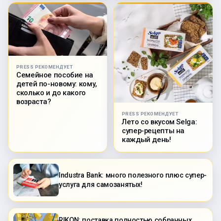
PRESS РЕКОМЕНДУЕТ
Семейное пособие на
детей по-новому: кому,
сколько и до какого
возраста?
PRESS РЕКОМЕНДУЕТ
Лето со вкусом Selga:
супер-рецепты на
каждый день!
Industra Bank: много полезного плюс супер-
услуга для самозанятых!
RIKON: поставка полностью собранных