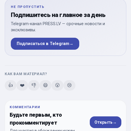
НЕ ПРОПУСТИТЬ
Подпишитесь на главное за день
Telegram-канал PRESS.LV — срочные новости и
эксклюзивы.
Подписаться в Telegram
→
КАК ВАМ МАТЕРИАЛ?
👍
❤️
👎
😄
😮
😢
КОММЕНТАРИИ
Будьте первым, кто
прокомментирует
Открыть
→
Для участия в обсуждении нужен