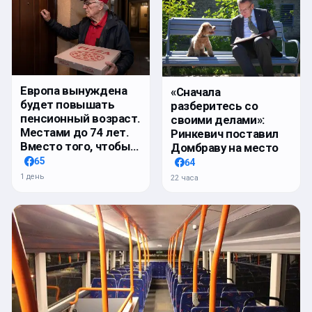
Европа вынуждена
«Сначала
будет повышать
разберитесь со
пенсионный возраст.
своими делами»:
Местами до 74 лет.
Ринкевич поставил
Вместо того, чтобы…
Домбраву на место
65
64
1 день
22 часа