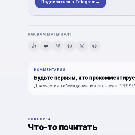
Подписаться в Telegram
→
КАК ВАМ МАТЕРИАЛ?
👍
❤️
👎
😄
😮
😢
КОММЕНТАРИИ
Будьте первым, кто прокомментиру
Для участия в обсуждении нужен аккаунт PRESS.LV
ПОДБОРКА
Что-то почитать