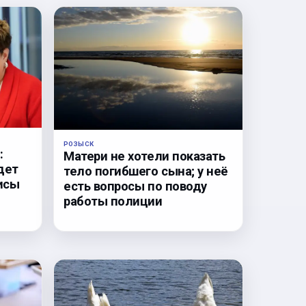
РОЗЫСК
:
Матери не хотели показать
дет
тело погибшего сына; у неё
исы
есть вопросы по поводу
работы полиции