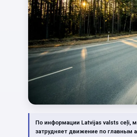
По информации Latvijas valsts ceļi
затрудняет движение по главным а