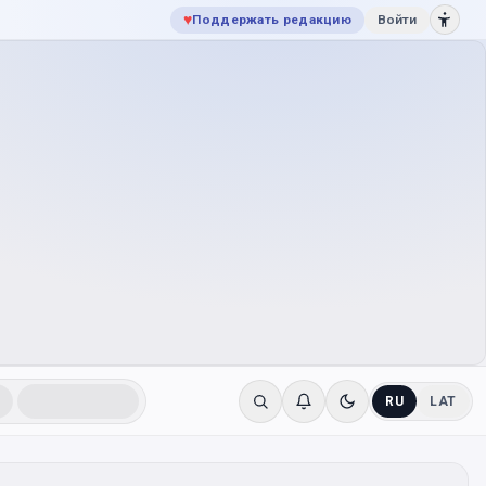
♥
Поддержать редакцию
Войти
RU
LAT