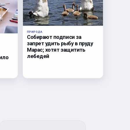
ПРИРОДА
Собирают подписи за
запрет удить рыбу в пруду
Марас; хотят защитить
лебедей
ило