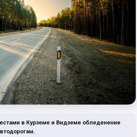
, местами в Курземе и Видземе обледенение
втодорогам.