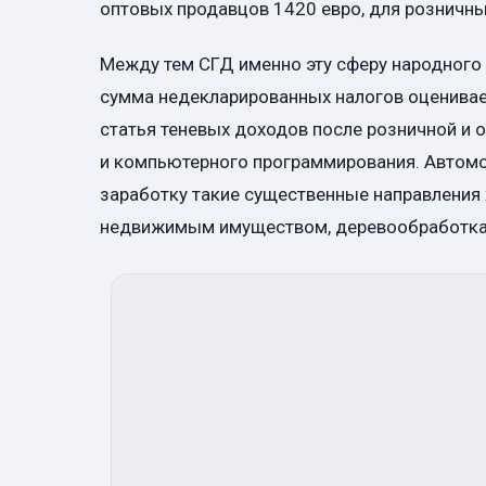
оптовых продавцов 1420 евро, для розничны
Между тем СГД именно эту сферу народного 
сумма недекларированных налогов оценивает
статья теневых доходов после розничной и о
и компьютерного программирования. Автом
заработку такие существенные направления 
недвижимым имуществом, деревообработка 