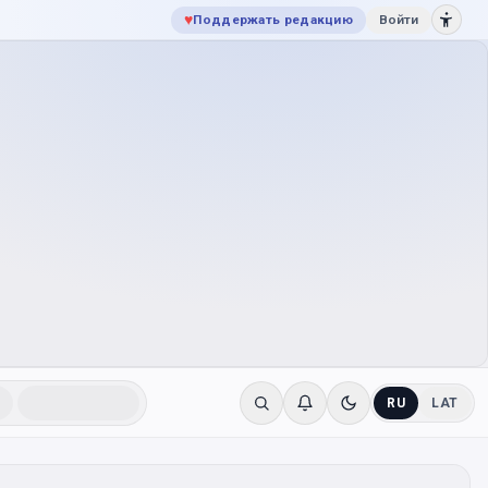
♥
Поддержать редакцию
Войти
RU
LAT