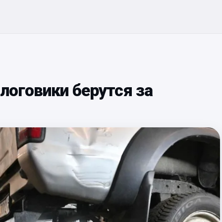
логовики берутся за