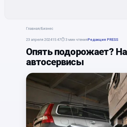
Главная
/
Бизнес
23 апреля 2024
15:47
⏱
3
мин чтения
Редакция PRESS
Опять подорожает? На
автосервисы