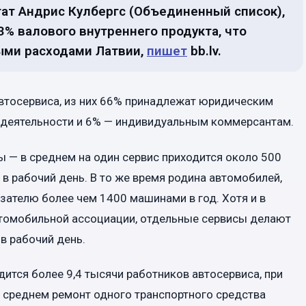
тат Андрис Кулбергс (Объединенный список),
3% валового внутреннего продукта, что
ными расходами Латвии,
пишет
bb.lv.
автосервиса, из них 66% принадлежат юридическим
 деятельности и 6% — индивидуальным коммерсантам.
ы — в среднем на один сервис приходится около 500
 в рабочий день. В то же время родина автомобилей,
зателю более чем 1400 машинами в год. Хотя и в
втомобильной ассоциации, отдельные сервисы делают
 в рабочий день.
удится более 9,4 тысячи работников автосервиса, при
В среднем ремонт одного транспортного средства