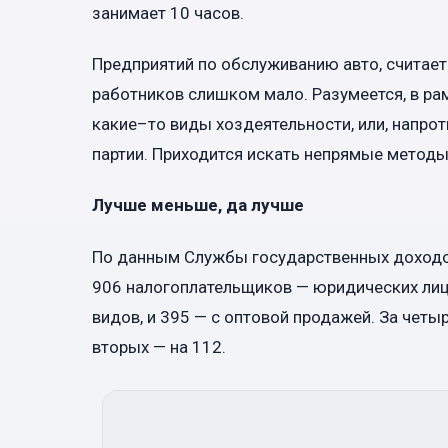
занимает 10 часов.
Предприятий по обслуживанию авто, считает 
работников слишком мало. Разумеется, в р
какие–то виды хоздеятельности, или, напро
партии. Приходится искать непрямые методы
Лучше меньше, да лучше
По данным Службы государственных доходов
906 налогоплательщиков — юридических лиц,
видов, и 395 — с оптовой продажей. За четы
вторых — на 112.