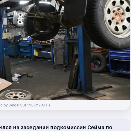
o by Sergei SUPINSKY / AFP)
ился на заседании подкомиссии Сейма по