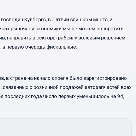
господин Кулбергс, в Латвии слишком много, а
амках рыночной экономики мы не можем воспретить
тив, направить в секторы рабсилу волевым решением
, в первую очередь фискальные.
, в стране на начало апреля было зарегистрировано
 связанных с розничной продажей автозапчастей всех
ре последних года число первых уменьшилось на 94,