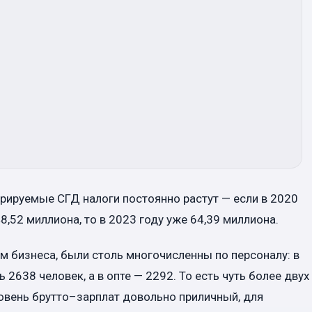
ируемые СГД налоги постоянно растут — если в 2020
8,52 миллиона, то в 2023 году уже 64,39 миллиона.
м бизнеса, были столь многочисленны по персоналу: в
 2638 человек, а в опте — 2292. То есть чуть более двух
овень брутто–зарплат довольно приличный, для