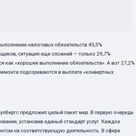
выполнение налоговых обязательств 45,5%
ьщиков, ситуация еще сложней — только 29,7%
я как «хорошее выполнение обязательств». А вот 27,2%
 ремонта подозреваются в выплате «конвертных
Кулбергс предложил целый пакет мер. В первую очередь
вание, установив единый стандарт услуг. Каждое
нтом на соответствующую деятельность. В сфере