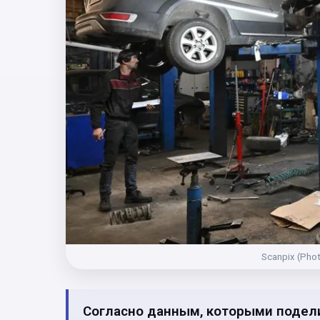
Scanpix (Phot
Согласно данным, которыми подел