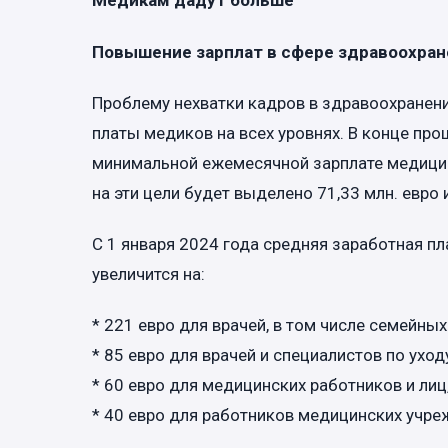
Медикам дадут больше
Повышение зарплат в сфере здравоохран
Проблему нехватки кадров в здравоохранен
платы медиков на всех уровнях. В конце пр
минимальной ежемесячной зарплате медицин
на эти цели будет выделено 71,33 млн. евро
С 1 января 2024 года средняя заработная пл
увеличится на:
* 221 евро для врачей, в том числе семейных
* 85 евро для врачей и специалистов по ухо
* 60 евро для медицинских работников и ли
* 40 евро для работников медицинских учр