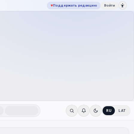
♥
Поддержать редакцию
Войти
RU
LAT