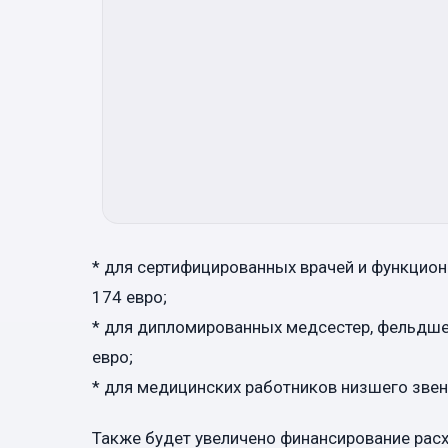
* для сертифицированных врачей и функциона
174 евро;
* для дипломированных медсестер, фельдшеро
евро;
* для медицинских работников низшего звена
Также будет увеличено финансирование рас