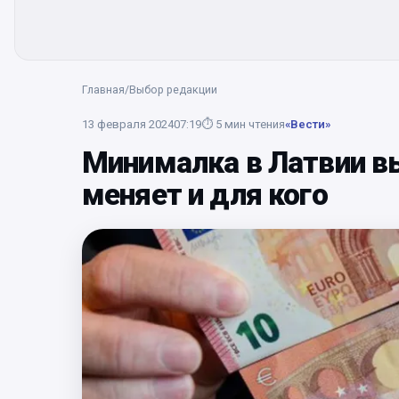
Главная
/
Выбор редакции
13 февраля 2024
07:19
⏱
5
мин чтения
«Вести»
Минималка в Латвии вы
меняет и для кого