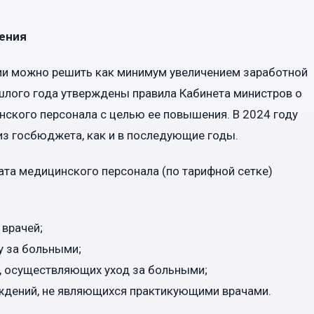
ения
ии можно решить как минимум увеличением заработной
ошлого года утверждены правила Кабинета министров о
ского персонала с целью ее повышения. В 2024 году
 из госбюджета, как и в последующие годы.
ата медицинского персонала (по тарифной сетке)
 врачей;
ду за больными;
ц, осуществляющих уход за больными;
еждений, не являющихся практикующими врачами.