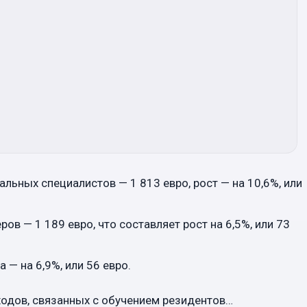
льных специалистов — 1 813 евро, рост — на 10,6%, или
в — 1 189 евро, что составляет рост на 6,5%, или 73
 — на 6,9%, или 56 евро.
ходов, связанных с обучением резидентов…