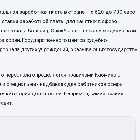
альная заработная плата в стране – с 620 до 700 евро.
 ставка заработной платы для занятых в сфере
о персонала больниц, Службы неотложной медицинской
а крови, Государственного центра судебно-
рсонала других учреждений, оказывающих государству
го персонала определяется правилами Кабмина о
 и специальных надбавках для работников сферы
ть категорий должностей. Например, самая низкая
тавит: