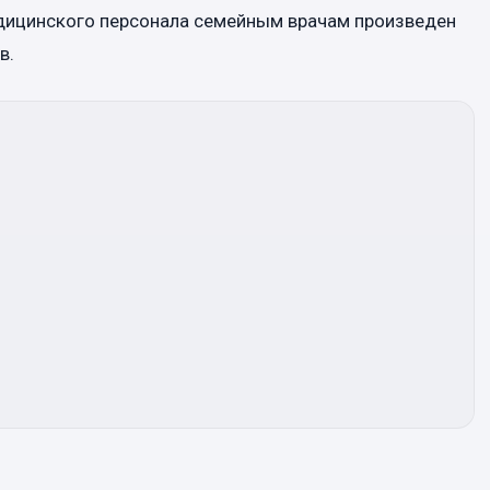
едицинского персонала семейным врачам произведен
в.