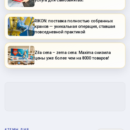
услуга для самозанятых!
RIKON: поставка полностью собранных
кранов — уникальная операция, ставшая
повседневной практикой
Zila cena – zema cena: Maxima снизила
цены уже более чем на 8000 товаров!
#
ТЕМЫ ДНЯ