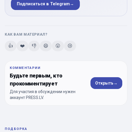
Подписаться в Telegram
→
КАК ВАМ МАТЕРИАЛ?
👍
❤️
👎
😄
😮
😢
КОММЕНТАРИИ
Будьте первым, кто
прокомментирует
Открыть
→
Для участия в обсуждении нужен
аккаунт PRESS.LV.
ПОДБОРКА