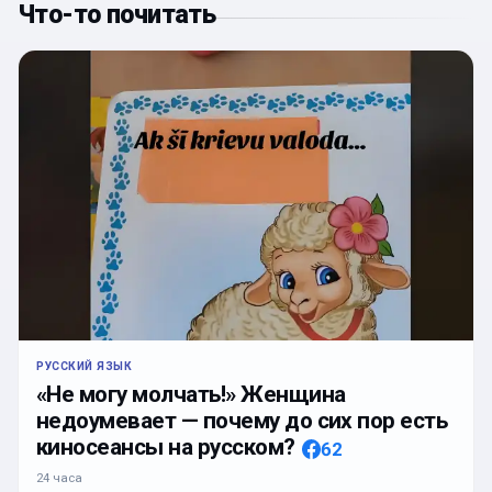
Что-то почитать
РУССКИЙ ЯЗЫК
«Не могу молчать!» Женщина
недоумевает — почему до сих пор есть
киносеансы на русском?
62
24 часа