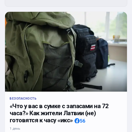
БЕЗОПАСНОСТЬ
«Что у вас в сумке с запасами на 72
часа?» Как жители Латвии (не)
готовятся к часу «икс»
56
1 день