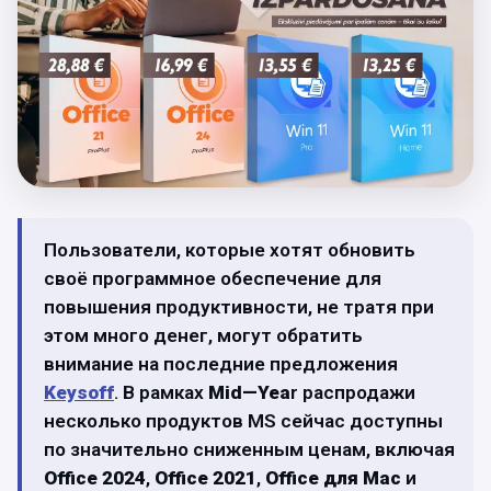
Пользователи, которые хотят обновить
своё программное обеспечение для
повышения продуктивности, не тратя при
этом много денег, могут обратить
внимание на последние предложения
Keysoff
. В рамках
Mid
—
Yea
r распродажи
несколько продуктов MS сейчас доступны
по значительно сниженным ценам, включая
Office
2024
,
Office
2021
,
Office
для
Mac
и