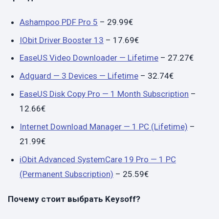
Ashampoo PDF Pro 5
– 29.99€
IObit Driver Booster 13
– 17.69€
EaseUS Video Downloader — Lifetime
– 27.27€
Adguard — 3 Devices — Lifetime
– 32.74€
EaseUS Disk Copy Pro — 1 Month Subscription
–
12.66€
Internet Download Manager — 1 PC (Lifetime)
–
21.99€
iObit Advanced SystemCare 19 Pro — 1 PC
(Permanent Subscription)
– 25.59€
Почему стоит выбрать
Keysoff
?