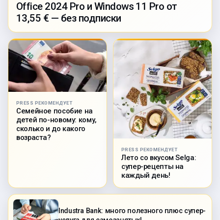
Office 2024 Pro и Windows 11 Pro от
13,55 € — без подписки
PRESS РЕКОМЕНДУЕТ
Семейное пособие на
детей по-новому: кому,
сколько и до какого
возраста?
PRESS РЕКОМЕНДУЕТ
Лето со вкусом Selga:
супер-рецепты на
каждый день!
Industra Bank: много полезного плюс супер-