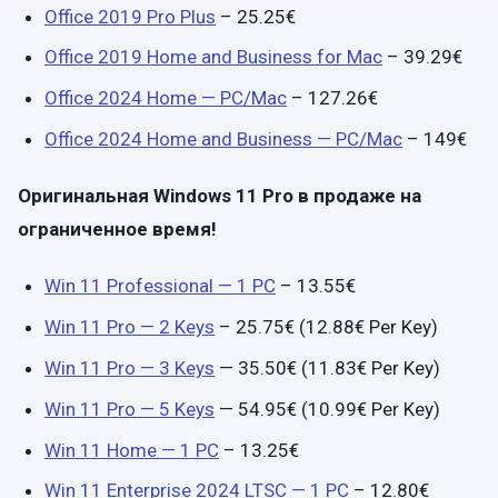
Office 2019 Pro Plus
– 25.25€
Office 2019 Home and Business for Mac
– 39.29€
Office 2024 Home — PC/Mac
– 127.26€
Office 2024 Home and Business — PC/Mac
– 149€
Оригинальная
Windows
11
Pro
в продаже на
ограниченное время!
Win 11 Professional — 1 PC
– 13.55€
Win 11 Pro — 2 Keys
– 25.75€ (12.88€ Per Key)
Win 11 Pro — 3 Keys
— 35.50€ (11.83€ Per Key)
Win 11 Pro — 5 Keys
— 54.95€ (10.99€ Per Key)
Win 11 Home — 1 PC
– 13.25€
Win 11 Enterprise 2024 LTSC — 1 PC
– 12.80€