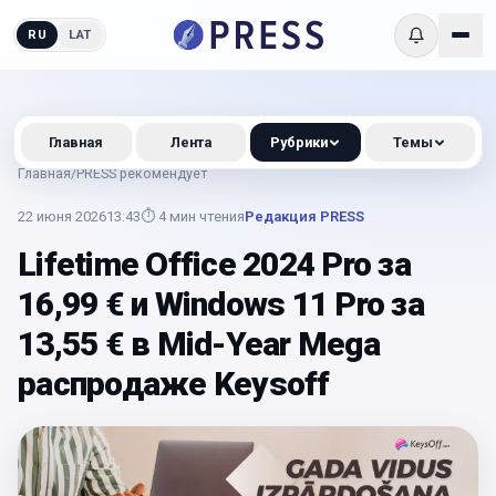
RU
LAT
Главная
Лента
Рубрики
Темы
Главная
/
PRESS рекомендует
22 июня 2026
13:43
⏱
4
мин чтения
Редакция PRESS
Lifetime Office 2024 Pro за
16,99 € и Windows 11 Pro за
13,55 € в Mid-Year Mega
распродаже Keysoff