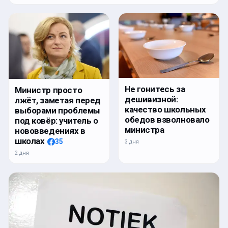
Не гонитесь за
Министр просто
дешивизной:
лжёт, заметая перед
качество школьных
выборами проблемы
обедов взволновало
под ковёр: учитель о
министра
нововведениях в
школах
35
3 дня
2 дня