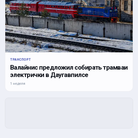
ТРАНСПОРТ
Валайнис предложил собирать трамваи
электрички в Даугавпилсе
1 неделя