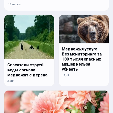
18 часов
Медвежья услуга.
Без мониторинга за
180 тысяч опасных
мишек нельзя
Спасатели струей
убивать
воды согнали
медвежат с дерева
3 дня
2 дня