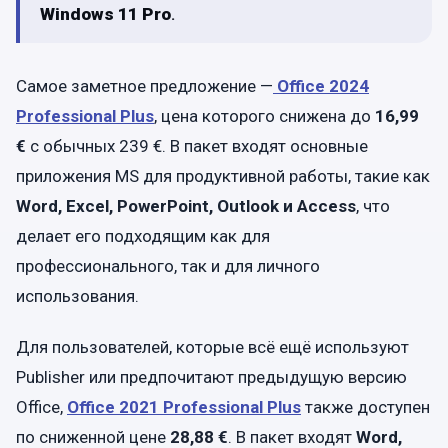
Windows
11
Pro
.
Самое заметное предложение —
Office 2024
Professional Plus
, цена которого снижена до
16,99
€
с обычных 239 €. В пакет входят основные
приложения MS для продуктивной работы, такие как
Word
,
Excel
,
PowerPoint
,
Outlook
и
Access
, что
делает его подходящим как для
профессионального, так и для личного
использования.
Для пользователей, которые всё ещё используют
Publisher или предпочитают предыдущую версию
Office,
Office 2021 Professional Plus
также доступен
по сниженной цене
28,88 €
. В пакет входят
Word,