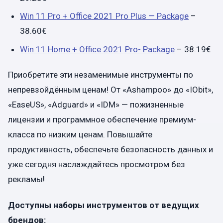
Win 11 Pro + Office 2021 Pro Plus — Package
–
38.60€
Win 11 Home + Office 2021 Pro- Package
– 38.19€
Приобретите эти незаменимые инструменты по
непревзойдённым ценам! От «Ashampoo» до «IObit»,
«EaseUS», «Adguard» и «IDM» — пожизненные
лицензии и программное обеспечение премиум-
класса по низким ценам. Повышайте
продуктивность, обеспечьте безопасность данных и
уже сегодня наслаждайтесь просмотром без
рекламы!
Доступны наборы инструментов от ведущих
брендов: