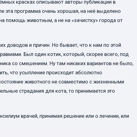
тёмных красках описывают авторы публикации в
еле эта программа очень хорошая, на неё выделено
на помощь животным, а не на «зачистку» города от
х доводов и причин. Но бывает, что к нам по этой
авмами. Был один котик, который, скорее всего, под
ника со смешением. Ну там никаких вариантов не было,
ить, что усыпление происходит абсолютно
 состояние животного не совместимо с жизненными
ельные страдания для кота, то принимается это
силиум врачей, принимая решение или о лечении, или