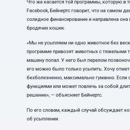
Что же касается той программы, которую в 
Facebook, Бейнертс говорит, что на самом д
солидное финансирование и направлена она 
бродячих кошек.
«Мы не усыпляем ни одно животное без вески
программе привозят животных с тяжелыми тр
машину попал. У него был перелом позвоноч
его можно было только усыпить. Хочу отмет
безболезненно, максимально гуманно. Если
функциями или может повлечь за собой длит
решение», — объясняет Бейнертс.
По его словам, каждый случай обсуждает кон
об усыплении.