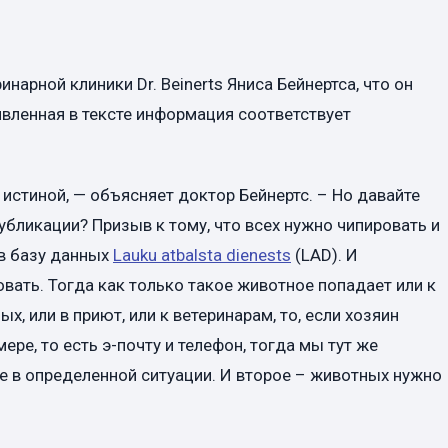
инарной клиники Dr. Beinerts Яниса Бейнертса, что он
явленная в тексте информация соответствует
 истиной, — объясняет доктор Бейнертс. – Но давайте
публикации? Призыв к тому, что всех нужно чипировать и
 в базу данных
Lauku atbalsta dienests
(LAD). И
ать. Тогда как только такое животное попадает или к
х, или в приют, или к ветеринарам, то, если хозяин
ре, то есть э-почту и телефон, тогда мы тут же
 в определенной ситуации. И второе – животных нужно