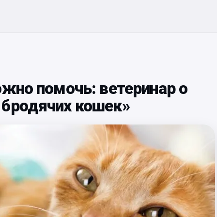
ожно помочь: ветеринар о
 бродячих кошек»