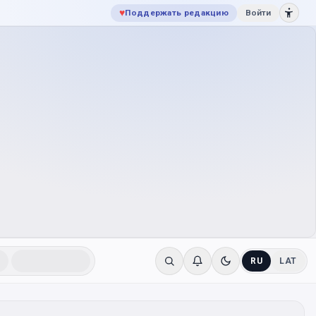
♥
Поддержать редакцию
Войти
RU
LAT