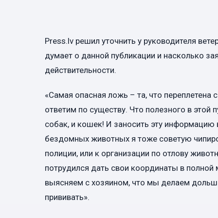
Press.lv решил уточнить у руководителя ветер
думает о данной публикации и насколько за
действительности.
«Самая опасная ложь – та, что переплетена с
ответим по существу. Что полезного в этой 
собак, и кошек! И заносить эту информацию
бездомных животных я тоже советую чипиров
полиции, или к организации по отлову животны
потрудился дать свои координаты в полной ме
выясняем с хозяином, что мы делаем дольше
прививать».