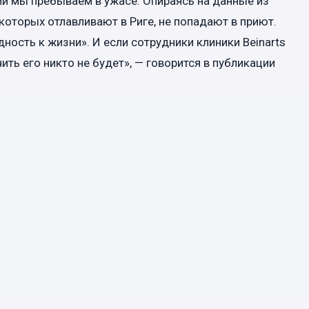
ии мы пребываем в ужасе. Опираясь на данные из
которых отлавливают в Риге, не попадают в приют.
дность к жизни». И если сотрудники клиники Beinarts
ить его никто не будет», — говорится в публикации