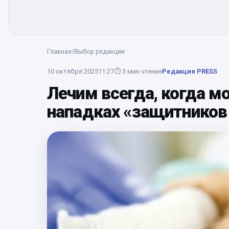
Главная
/
Выбор редакции
10 октября 2025
11:27
⏱
3
мин чтения
Редакция PRESS
Лечим всегда, когда м
нападках «защитников