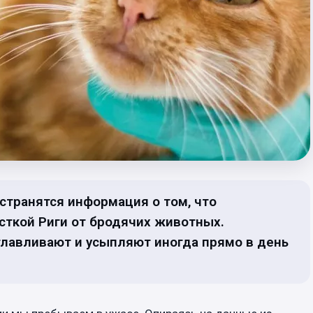
странятся информация о том, что
сткой Риги от бродячих животных.
тлавливают и усыпляют иногда прямо в день