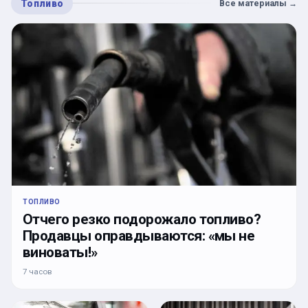
Топливо
Все материалы
→
ТОПЛИВО
Отчего резко подорожало топливо?
Продавцы оправдываются: «мы не
виноваты!»
7 часов