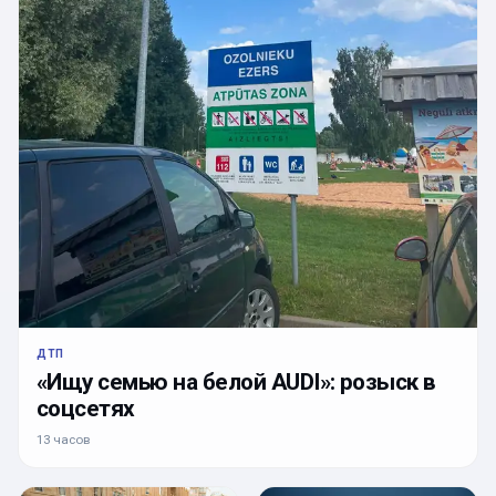
ДТП
«Ищу семью на белой AUDI»: розыск в
соцсетях
13 часов