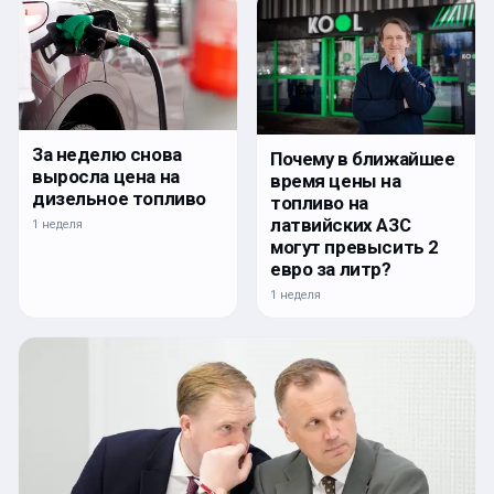
За неделю снова
Почему в ближайшее
выросла цена на
время цены на
дизельное топливо
топливо на
латвийских АЗС
1 неделя
могут превысить 2
евро за литр?
1 неделя