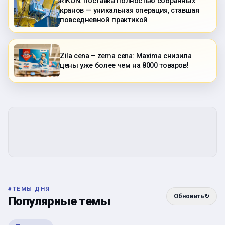
RIKON: поставка полностью собранных
кранов — уникальная операция, ставшая
повседневной практикой
Zila cena – zema cena: Maxima снизила
цены уже более чем на 8000 товаров!
#
ТЕМЫ ДНЯ
Обновить
↻
Популярные темы