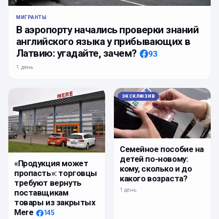
МИГРАНТЫ
В аэропорту начались проверки знаний
английского языка у прибывающих в
Латвию: угадайте, зачем?
93
1 день
ЭКСКЛЮЗИВ
Семейное пособие на
детей по-новому:
«Продукция может
кому, сколько и до
пропасть»: торговцы
какого возраста?
требуют вернуть
1 день
поставщикам
товары из закрытых
Mere
145