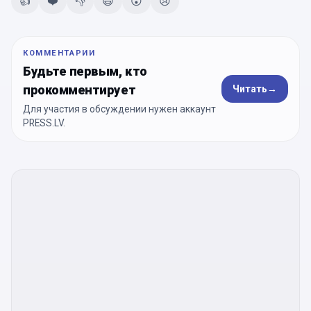
👍
❤️
👎
😄
😮
😢
КОММЕНТАРИИ
Будьте первым, кто
прокомментирует
Читать
→
Для участия в обсуждении нужен аккаунт
PRESS.LV.