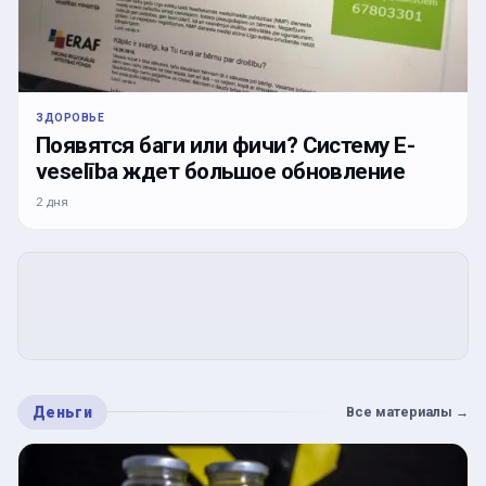
ЗДОРОВЬЕ
Появятся баги или фичи? Систему E-
veselība ждет большое обновление
2 дня
Деньги
Все материалы
→