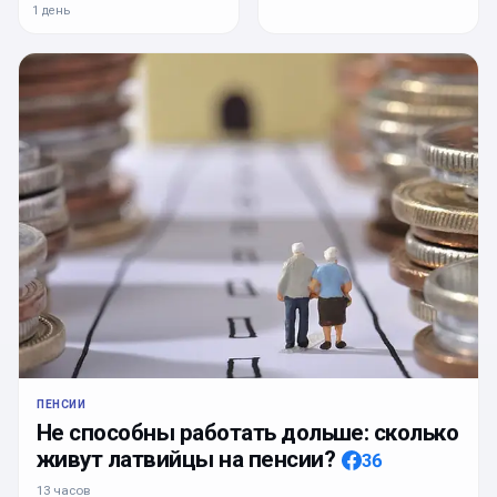
1 день
ПЕНСИИ
Не способны работать дольше: сколько
живут латвийцы на пенсии?
36
13 часов