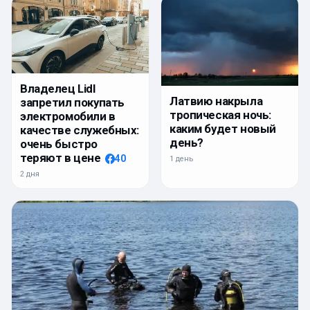
Владелец Lidl
Латвию накрыла
запретил покупать
тропическая ночь:
электромобили в
каким будет новый
качестве служебных:
день?
очень быстро
теряют в цене
40
1 день
2 дня