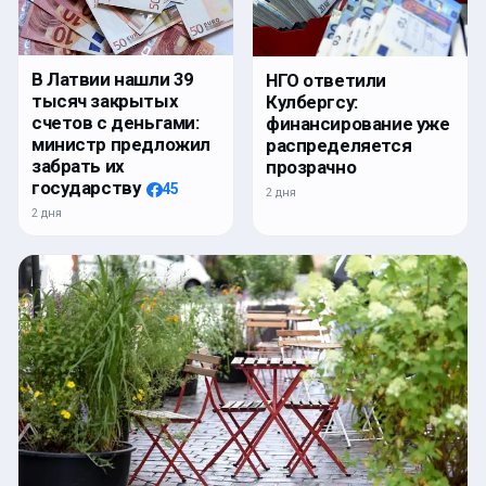
В Латвии нашли 39
НГО ответили
тысяч закрытых
Кулбергсу:
счетов с деньгами:
финансирование уже
министр предложил
распределяется
забрать их
прозрачно
государству
45
2 дня
2 дня