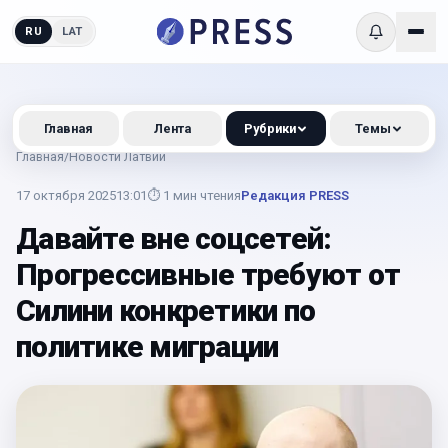
RU
LAT
Главная
Лента
Рубрики
Темы
Главная
/
Новости Латвии
17 октября 2025
13:01
⏱
1
мин чтения
Редакция PRESS
Давайте вне соцсетей:
Прогрессивные требуют от
Силини конкретики по
политике миграции