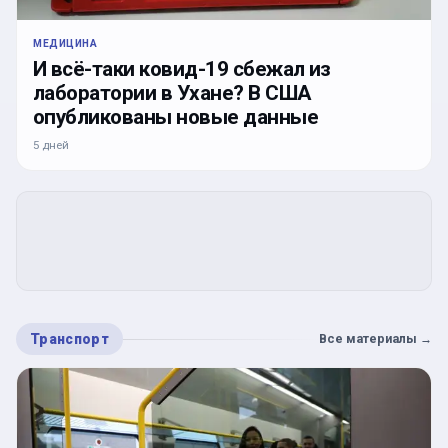
МЕДИЦИНА
И всё-таки ковид-19 сбежал из
лаборатории в Ухане? В США
опубликованы новые данные
5 дней
Транспорт
Все материалы
→