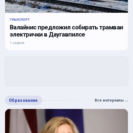
ТРАНСПОРТ
Валайнис предложил собирать трамваи
электрички в Даугавпилсе
1 неделя
Образование
Все материалы
→