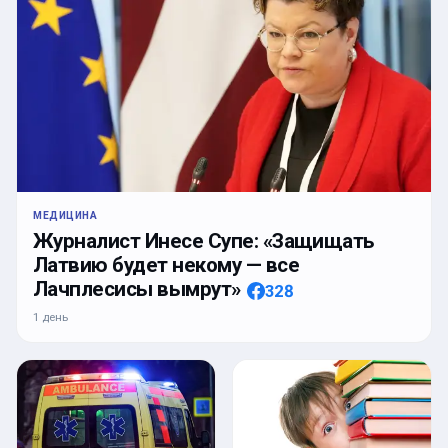
МЕДИЦИНА
Журналист Инесе Супе: «Защищать
Латвию будет некому — все
Лачплесисы вымрут»
328
1 день