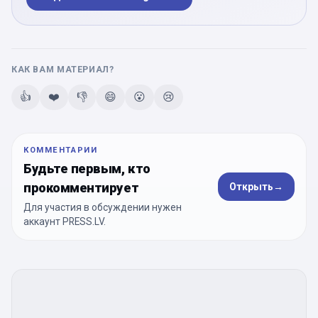
КАК ВАМ МАТЕРИАЛ?
👍
❤️
👎
😄
😮
😢
КОММЕНТАРИИ
Будьте первым, кто
прокомментирует
Открыть
→
Для участия в обсуждении нужен
аккаунт PRESS.LV.