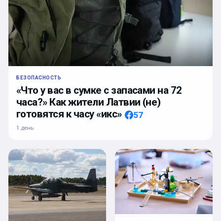
БЕЗОПАСНОСТЬ
«Что у вас в сумке с запасами на 72
часа?» Как жители Латвии (не)
готовятся к часу «икс»
57
1 день