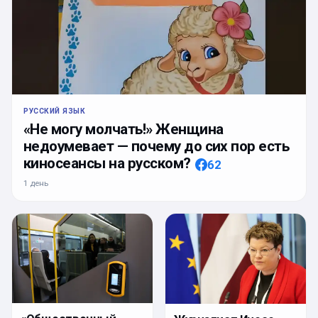
РУССКИЙ ЯЗЫК
«Не могу молчать!» Женщина
недоумевает — почему до сих пор есть
киносеансы на русском?
62
1 день