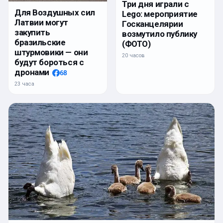
Три дня играли с
Для Воздушных сил
Lego: мероприятие
Латвии могут
Госканцелярии
закупить
возмутило публику
бразильские
(ФОТО)
штурмовики — они
20 часов
будут бороться с
дронами
68
23 часа