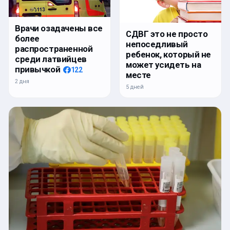
Врачи озадачены все
СДВГ это не просто
более
непоседливый
распространенной
ребенок, который не
среди латвийцев
может усидеть на
привычкой
122
месте
2 дня
5 дней