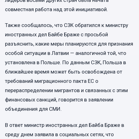
лидеров восьми других стран была начата
совместная работа над этой инициативой.
Также сообщалось, что СЗК обратился к министру
иностранных дел Байбе Браже с просьбой
разъяснить, какие меры планируются для признания
особой ситуации в Латвии — аналогичной той, что
установлена в Польше. По данным СЗК, Польша в
ближайшее время может быть освобождена от
требований миграционного пакта ЕС о
перераспределении мигрантов и связанных с этим
финансовых санкций, говорится в заявлении
объединения для СМИ.
В ответ министр иностранных дел Байба Браже в
среду днем заявила в социальных сетях, что