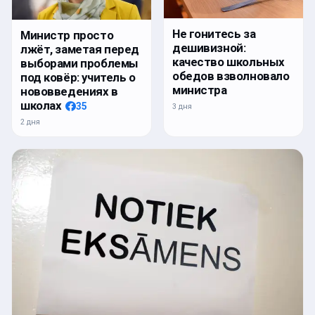
Не гонитесь за
Министр просто
дешивизной:
лжёт, заметая перед
качество школьных
выборами проблемы
обедов взволновало
под ковёр: учитель о
министра
нововведениях в
школах
35
3 дня
2 дня