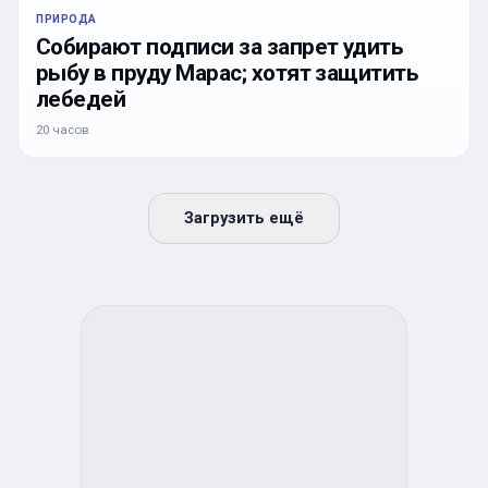
ПРИРОДА
Собирают подписи за запрет удить
рыбу в пруду Марас; хотят защитить
лебедей
20 часов
Загрузить ещё