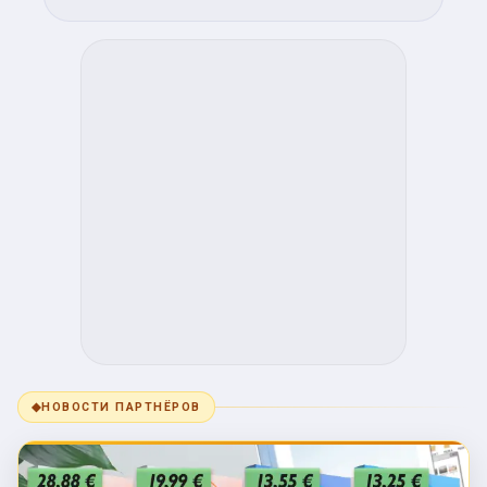
◆
НОВОСТИ ПАРТНЁРОВ