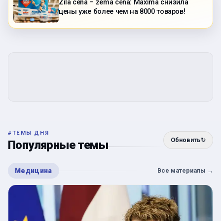
Zila cena – zema cena: Maxima снизила
цены уже более чем на 8000 товаров!
#
ТЕМЫ ДНЯ
Обновить
↻
Популярные темы
Медицина
Все материалы
→