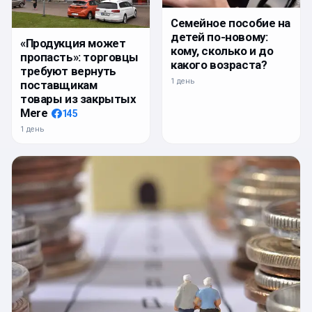
Семейное пособие на
детей по-новому:
«Продукция может
кому, сколько и до
пропасть»: торговцы
какого возраста?
требуют вернуть
1 день
поставщикам
товары из закрытых
Mere
145
1 день