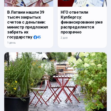
В Латвии нашли 39
НГО ответили
тысяч закрытых
Кулбергсу:
счетов с деньгами:
финансирование уже
министр предложил
распределяется
забрать их
прозрачно
государству
45
2 дня
1 день