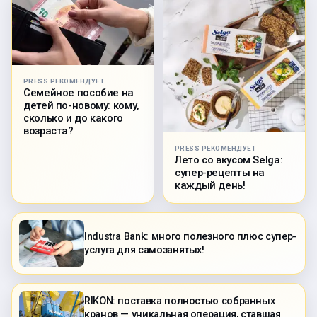
PRESS РЕКОМЕНДУЕТ
Семейное пособие на
детей по-новому: кому,
сколько и до какого
возраста?
PRESS РЕКОМЕНДУЕТ
Лето со вкусом Selga:
супер-рецепты на
каждый день!
Industra Bank: много полезного плюс супер-
услуга для самозанятых!
RIKON: поставка полностью собранных
кранов — уникальная операция, ставшая