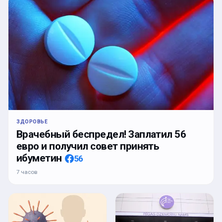
ЗДОРОВЬЕ
Врачебный беспредел! Заплатил 56
евро и получил совет принять
ибуметин
56
7 часов