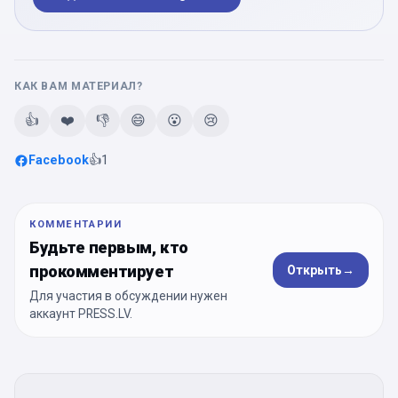
КАК ВАМ МАТЕРИАЛ?
👍
❤️
👎
😄
😮
😢
Facebook
👍
1
КОММЕНТАРИИ
Будьте первым, кто
прокомментирует
Открыть
→
Для участия в обсуждении нужен
аккаунт PRESS.LV.