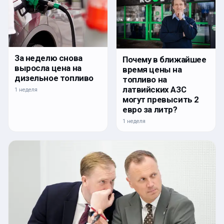
За неделю снова
Почему в ближайшее
выросла цена на
время цены на
дизельное топливо
топливо на
латвийских АЗС
1 неделя
могут превысить 2
евро за литр?
1 неделя