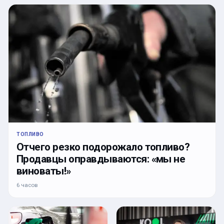
ТОПЛИВО
Отчего резко подорожало топливо?
Продавцы оправдываются: «мы не
виноваты!»
6 часов