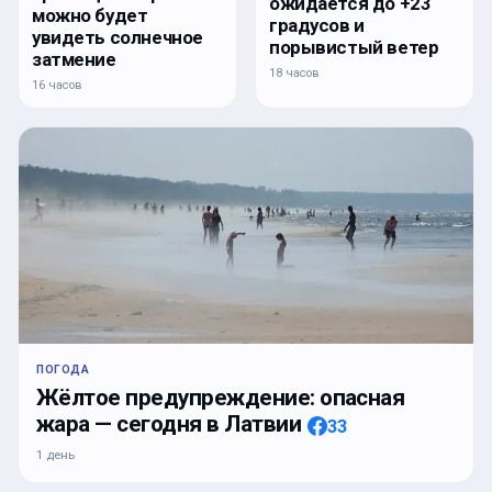
ожидается до +23
можно будет
градусов и
увидеть солнечное
порывистый ветер
затмение
18 часов
16 часов
ПОГОДА
Жёлтое предупреждение: опасная
жара — сегодня в Латвии
33
1 день