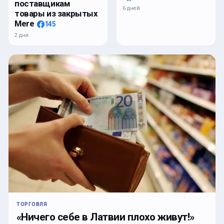
поставщикам
6 дней
товары из закрытых
Mere
145
2 дня
ТОРГОВЛЯ
«Ничего себе в Латвии плохо живут!»