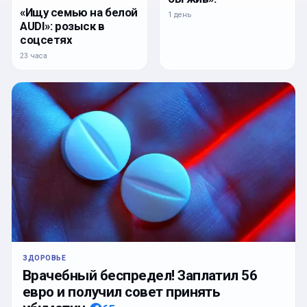
«Ищу семью на белой
1 день
AUDI»: розыск в
соцсетях
23 часа
ЗДОРОВЬЕ
Врачебный беспредел! Заплатил 56
евро и получил совет принять