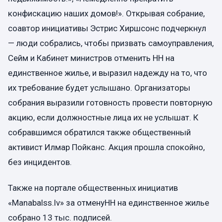
конфискацию наших домов!». Открывая собрание,
соавтор инициативы Эстрис Хиршсонс подчеркнул
— люди собрались, чтобы призвать самоуправления,
Сейм и Кабинет министров отменить НН на
единственное жилье, и выразил надежду на то, что
их требование будет услышано. Организаторы
собрания выразили готовность провести повторную
акцию, если должностные лица их не услышат. К
собравшимся обратился также общественный
активист Илмар Пойканс. Акция прошла спокойно,
без инцидентов.
Также на портале общественных инициатив
«Manabalss.lv» за отменуНН на единственное жилье
собрано 13 тыс. подписей.