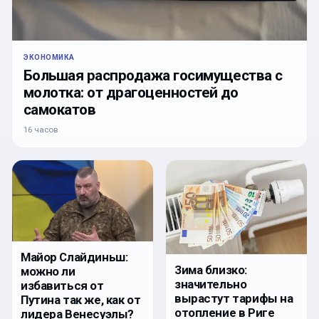
ЭКОНОМИКА
Большая распродажа госимущества с
молотка: от драгоценностей до
самокатов
16 часов
Майор Слайдиньш:
Зима близко:
можно ли
значительно
избавиться от
вырастут тарифы на
Путина так же, как от
отопление в Риге
лидера Венесуэлы?