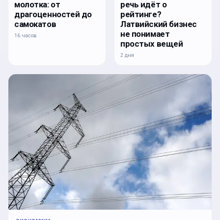
речь идёт о
молотка: от
рейтинге?
драгоценностей до
Латвийский бизнес
самокатов
не понимает
16 часов
простых вещей
2 дня