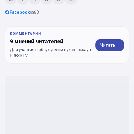
Facebook
👍
83
КОММЕНТАРИИ
9 мнений читателей
Читать
→
Для участия в обсуждении нужен аккаунт
PRESS.LV.