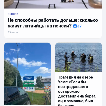
ПЕНСИИ
Не способны работать дольше: сколько
живут латвийцы на пенсии?
37
23 часа
Трагедия на озере
Усма: «Если бы
пострадавшего
осторожно
доставили на берег,
он, возможно, был
бы жив».