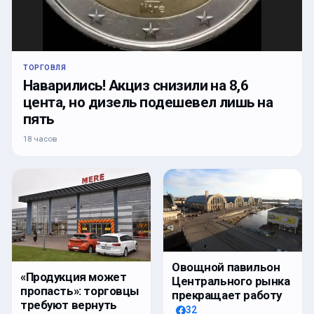
ТОРГОВЛЯ
Наварились! Акциз снизили на 8,6
цента, но дизель подешевел лишь на
пять
18 часов
Овощной павильон
«Продукция может
Центрального рынка
пропасть»: торговцы
прекращает работу
требуют вернуть
32