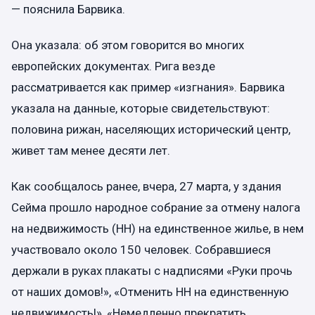
— пояснила Барвика.
Она указала: об этом говорится во многих
европейских документах. Рига везде
рассматривается как пример «изгнания». Барвика
указала на данные, которые свидетельствуют:
половина рижан, населяющих исторический центр,
живет там менее десяти лет.
Как сообщалось ранее, вчера, 27 марта, у здания
Сейма прошло народное собрание за отмену налога
на недвижимость (НН) на единственное жилье, в нем
участвовало около 150 человек. Собравшиеся
держали в руках плакаты с надписями «Руки прочь
от наших домов!», «Отменить НН на единственную
недвижимость!», «Немедленно прекратить