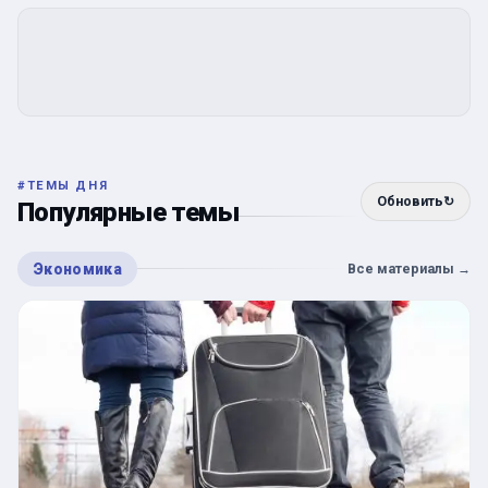
#
ТЕМЫ ДНЯ
Обновить
↻
Популярные темы
Экономика
Все материалы
→