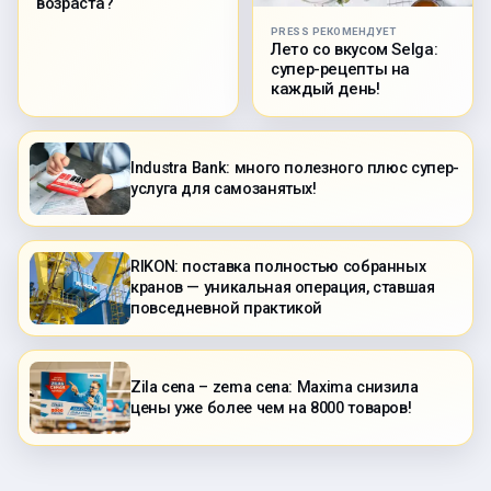
возраста?
PRESS РЕКОМЕНДУЕТ
Лето со вкусом Selga:
супер-рецепты на
каждый день!
Industra Bank: много полезного плюс супер-
услуга для самозанятых!
RIKON: поставка полностью собранных
кранов — уникальная операция, ставшая
повседневной практикой
Zila cena – zema cena: Maxima снизила
цены уже более чем на 8000 товаров!