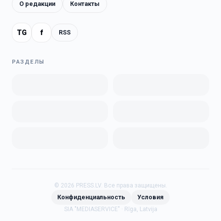
О редакции
Контакты
TG
f
RSS
РАЗДЕЛЫ
©
2026
PRESS.LV.
Все права защищены.
Конфиденциальность
Условия
SIA "MEDIASERVICE" · Rīga, Latvija