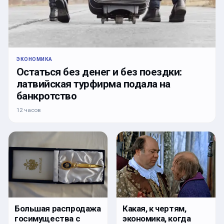
ЭКОНОМИКА
Остаться без денег и без поездки:
латвийская турфирма подала на
банкротство
12 часов
Какая, к чертям,
Большая распродажа
экономика, когда
госимущества с