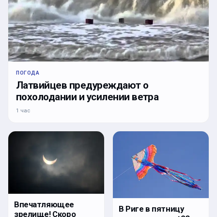
ПОГОДА
Латвийцев предуреждают о
похолодании и усилении ветра
1 час
Впечатляющее
В Риге в пятницу
зрелище! Скоро