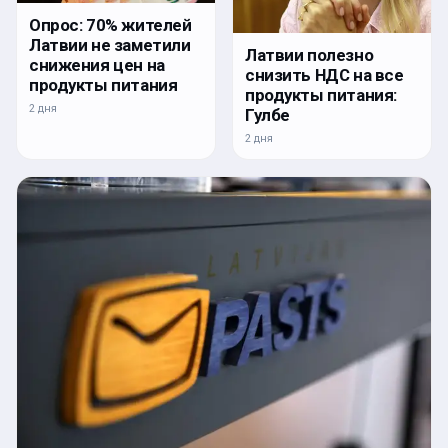
Опрос: 70% жителей
Латвии не заметили
Латвии полезно
снижения цен на
снизить НДС на все
продукты питания
продукты питания:
2 дня
Гулбе
2 дня