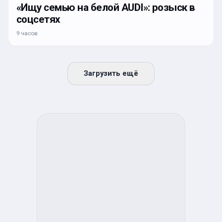
«Ищу семью на белой AUDI»: розыск в
соцсетях
9 часов
Загрузить ещё