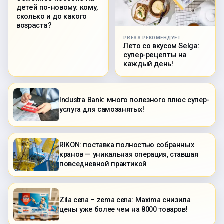
детей по-новому: кому,
сколько и до какого
возраста?
PRESS РЕКОМЕНДУЕТ
Лето со вкусом Selga:
супер-рецепты на
каждый день!
Industra Bank: много полезного плюс супер-
услуга для самозанятых!
RIKON: поставка полностью собранных
кранов — уникальная операция, ставшая
повседневной практикой
Zila cena – zema cena: Maxima снизила
цены уже более чем на 8000 товаров!