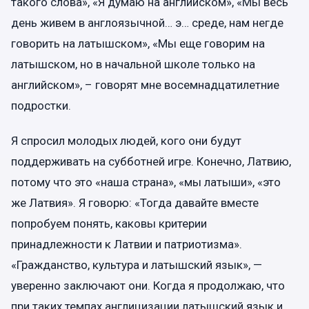
такого слова», «Я думаю на английском», «Мы весь
день живем в англоязычной… э… среде, нам негде
говорить на латышском», «Мы еще говорим на
латышском, но в начальной школе только на
английском», – говорят мне восемнадцатилетние
подростки.
Я спросил молодых людей, кого они будут
поддерживать на субботней игре. Конечно, Латвию,
потому что это «наша страна», «мы латыши», «это
же Латвия». Я говорю: «Тогда давайте вместе
попробуем понять, каковы критерии
принадлежности к Латвии и патриотизма».
«Гражданство, культура и латышский язык», —
уверенно заключают они. Когда я продолжаю, что
при таких темпах англицизации латышский язык и,