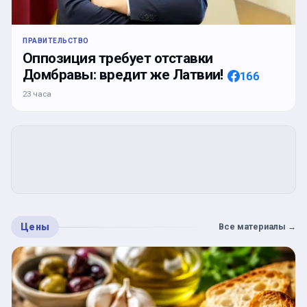
ПРАВИТЕЛЬСТВО
Оппозиция требует отставки
Домбравы: вредит же Латвии!
166
23 часа
Цены
Все материалы
→