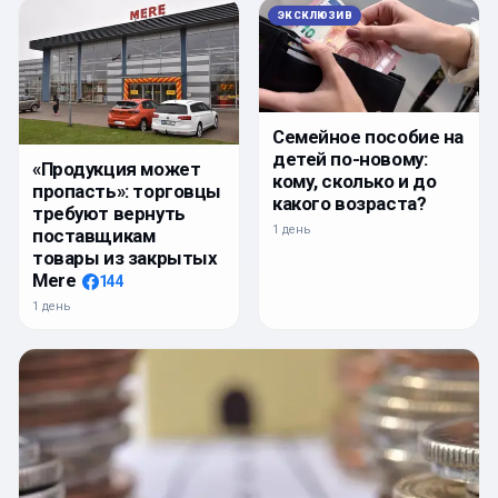
ЭКСКЛЮЗИВ
Семейное пособие на
детей по-новому:
«Продукция может
кому, сколько и до
пропасть»: торговцы
какого возраста?
требуют вернуть
1 день
поставщикам
товары из закрытых
Mere
144
1 день