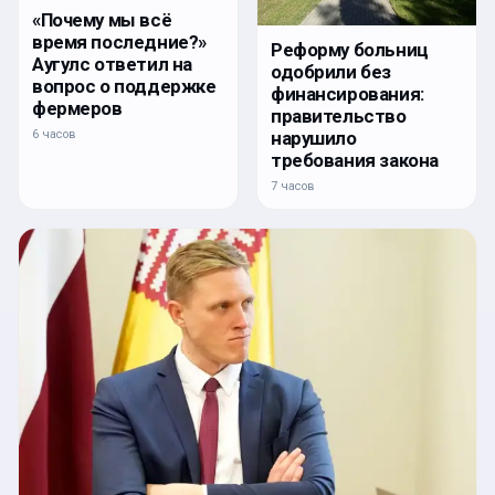
«Почему мы всё
время последние?»
Реформу больниц
Аугулс ответил на
одобрили без
вопрос о поддержке
финансирования:
фермеров
правительство
нарушило
6 часов
требования закона
7 часов