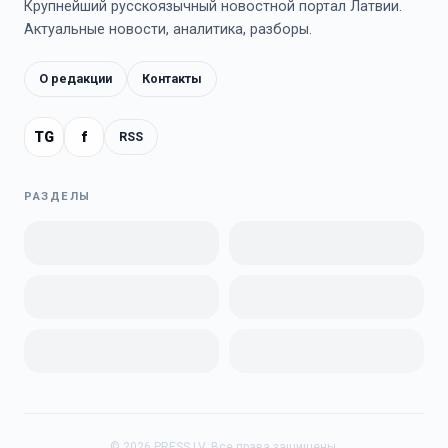
Крупнейший русскоязычный новостной портал Латвии.
Актуальные новости, аналитика, разборы.
О редакции
Контакты
TG
f
RSS
РАЗДЕЛЫ
©
2026
PRESS.LV.
Все права защищены.