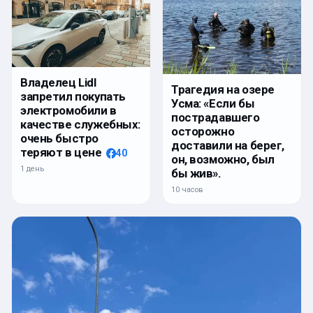
Владелец Lidl
Трагедия на озере
запретил покупать
Усма: «Если бы
электромобили в
пострадавшего
качестве служебных:
осторожно
очень быстро
доставили на берег,
теряют в цене
40
он, возможно, был
1 день
бы жив».
10 часов