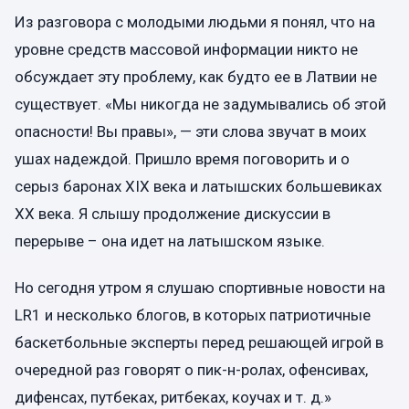
Из разговора с молодыми людьми я понял, что на
уровне средств массовой информации никто не
обсуждает эту проблему, как будто ее в Латвии не
существует. «Мы никогда не задумывались об этой
опасности! Вы правы», — эти слова звучат в моих
ушах надеждой. Пришло время поговорить и о
серыз баронах XIX века и латышских большевиках
ХХ века. Я слышу продолжение дискуссии в
перерыве – она идет на латышском языке.
Но сегодня утром я слушаю спортивные новости на
LR1 и несколько блогов, в которых патриотичные
баскетбольные эксперты перед решающей игрой в
очередной раз говорят о пик-н-ролах, офенсивах,
дифенсах, путбеках, ритбеках, коучах и т. д.»