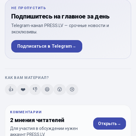
НЕ ПРОПУСТИТЬ
Подпишитесь на главное за день
Telegram-канал PRESS.LV — срочные новости и
эксклюзивы.
Подписаться в Telegram
→
КАК ВАМ МАТЕРИАЛ?
👍
❤️
👎
😄
😮
😢
КОММЕНТАРИИ
2 мнения читателей
Открыть
→
Для участия в обсуждении нужен
аккаунт PRESS.LV.