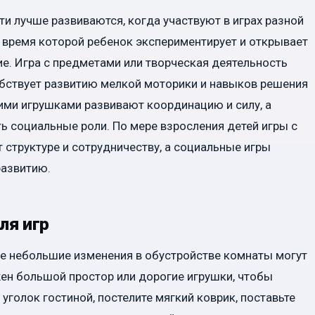
ети лучше развиваются, когда участвуют в играх разной
о время которой ребенок экспериментирует и открывает
е. Игра с предметами или творческая деятельность
обствует развитию мелкой моторики и навыков решения
ими игрушками развивают координацию и силу, а
 социальные роли. По мере взросления детей игры с
 структуре и сотрудничеству, а социальные игры
азвитию.
ля игр
же небольшие изменения в обустройстве комнаты могут
жен большой простор или дорогие игрушки, чтобы
уголок гостиной, постелите мягкий коврик, поставьте