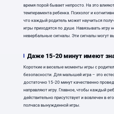
время порой бывает непросто. На это влияют
темперамента ребенка. Психолог и когнитивн
что каждый родитель может научиться получа
игры приходятся по душе. Навязывать игру н
невербальные сигналы. Эти сигналы могут в
Даже 15-20 минут имеют зн
Короткие и веселые моменты игры с родите
безопасности. Для малышей игра – это естес
достаточно 15-20 минут качественно провед
направляют игру. Главное, чтобы каждый ре
действительно присутствует и вовлечен в ег
полчаса вынужденной игры.