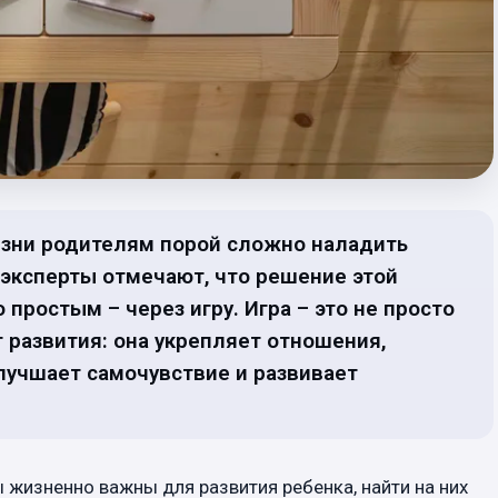
изни родителям порой сложно наладить
 эксперты отмечают, что решение этой
ростым – через игру. Игра – это не просто
 развития: она укрепляет отношения,
улучшает самочувствие и развивает
 жизненно важны для развития ребенка, найти на них