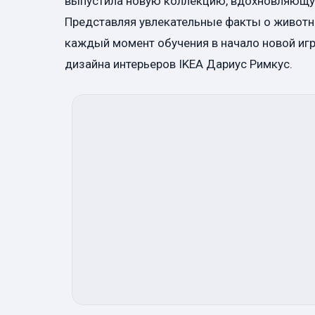
выпустила новую коллекцию, вдохновляющую
Представляя увлекательные факты о животн
каждый момент обучения в начало новой игр
дизайна интерьеров IKEA Дариус Римкус.