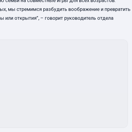
 семьи на совместные игры для всех возрастов.
ых, мы стремимся разбудить воображение и превратить
ы или открытия”, – говорит руководитель отдела