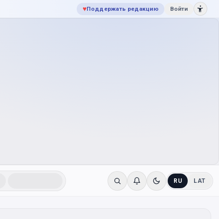
♥
Поддержать редакцию
Войти
RU
LAT