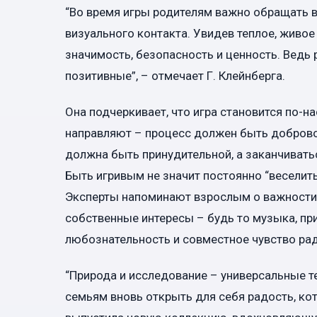
“Во время игры родителям важно обращать вн
визуального контакта. Увидев теплое, живо
значимость, безопасность и ценность. Ведь
позитивные”, – отмечает Г. Клейнберга.
Она подчеркивает, что игра становится по-н
направляют – процесс должен быть доброво
должна быть принудительной, а заканчиватьс
Быть игривым не значит постоянно “веселить
Эксперты напоминают взрослым о важности с
собственные интересы – будь то музыка, при
любознательность и совместное чувство рад
“Природа и исследование – универсальные т
семьям вновь открыть для себя радость, ко