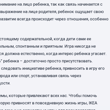
имание на лицо ребенка, так как связь начинается с
е выражение на лице родителя, ребенок ощущает свою
 развитие всегда происходит через отношения, особенно
астоящему содержательной, когда дети сами ее
льным, спонтанным и приятным. Игра никогда не
я должна естественно, когда интерес ребенка угасает.
” ребенка – достаточно просто присутствовать.
ледовать инициативе ребенка, привносить в игру его
рода или спорт, устанавливая связь через
ости.
емы, которые привлекают всех нас. Чтобы помочь
торую привносят в повседневную жизнь игры, IKEA