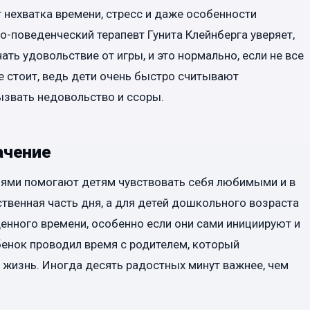
 нехватка времени, стресс и даже особенности
о-поведенческий терапевт Гунита Клейнберга уверяет,
ть удовольствие от игры, и это нормально, если не все
е стоит, ведь дети очень быстро считывают
ызвать недовольство и ссоры.
ачение
лями помогают детям чувствовать себя любимыми и в
твенная часть дня, а для детей дошкольного возраста
енного времени, особенно если они сами инициируют и
бенок проводил время с родителем, который
о жизнь. Иногда десять радостных минут важнее, чем