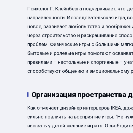
Психолог Г. Клейнберга подчеркивает, что д
направленности. Исследовательская игра, в
новое, развивает любопытство и воображени
через строительство и раскрашивание спос
проблем. Физические игры с большими мягк
бытовые и ролевые игры помогают осваивать
правилами – настольные и спортивные – учат
способствуют общению и эмоциональному р
Организация пространства д
Как отмечает дизайнер интерьеров IKEA, да
сильно повлиять на восприятие игры. “Не ну
вызвать у детей желание играть. Освободите 