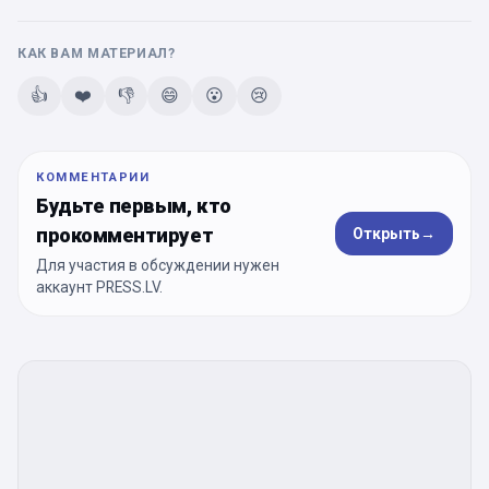
КАК ВАМ МАТЕРИАЛ?
👍
❤️
👎
😄
😮
😢
КОММЕНТАРИИ
Будьте первым, кто
прокомментирует
Открыть
→
Для участия в обсуждении нужен
аккаунт PRESS.LV.