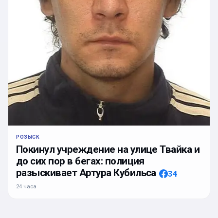
РОЗЫСК
Покинул учреждение на улице Твайка и
до сих пор в бегах: полиция
разыскивает Артура Кубильса
34
24 часа