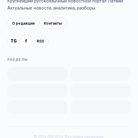
Крупнейший русскоязычный новостной портал Латвии.
Актуальные новости, аналитика, разборы.
О редакции
Контакты
TG
f
RSS
РАЗДЕЛЫ
©
2026
PRESS.LV.
Все права защищены.