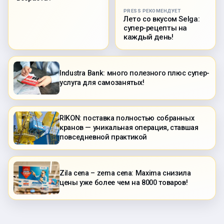
PRESS РЕКОМЕНДУЕТ
Лето со вкусом Selga:
супер-рецепты на
каждый день!
Industra Bank: много полезного плюс супер-
услуга для самозанятых!
RIKON: поставка полностью собранных
кранов — уникальная операция, ставшая
повседневной практикой
Zila cena – zema cena: Maxima снизила
цены уже более чем на 8000 товаров!