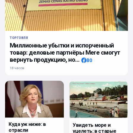
ТОРГОВЛЯ
Миллионные убытки и испорченный
товар: деловые партнёры Mere смогут
вернуть продукцию, но…
80
18 часов
Куда уж ниже: в
Увидеть море и
отрасли
уцелеть: в старые