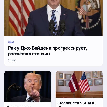
США
Рак у Джо Байдена прогрессирует,
рассказал его сын
21 час
Посольство США в