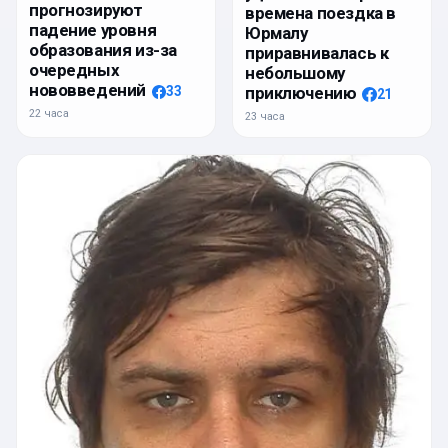
прогнозируют
времена поездка в
падение уровня
Юрмалу
образования из-за
приравнивалась к
очередных
небольшому
нововведений
приключению
33
21
22 часа
23 часа