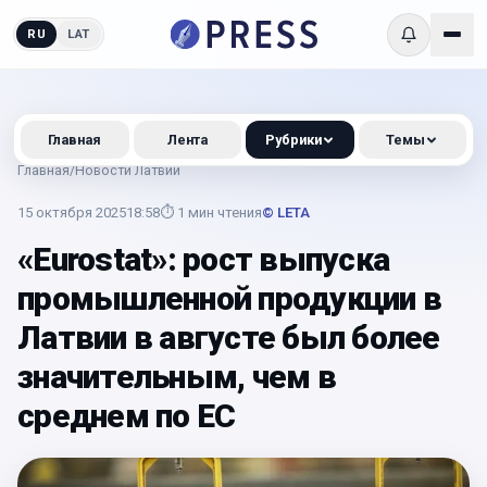
RU
LAT
Главная
Лента
Рубрики
Темы
Главная
/
Новости Латвии
15 октября 2025
18:58
⏱
1
мин чтения
© LETA
«Eurostat»: рост выпуска
промышленной продукции в
Латвии в августе был более
значительным, чем в
среднем по ЕС