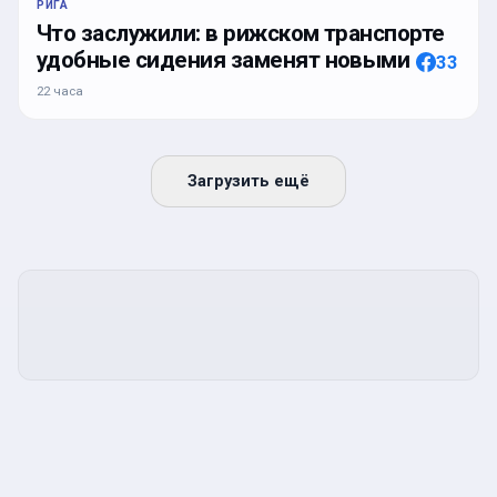
РИГА
Что заслужили: в рижском транспорте
удобные сидения заменят новыми
33
22 часа
Загрузить ещё