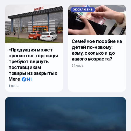
ЭКСКЛЮЗИВ
Семейное пособие на
детей по-новому:
«Продукция может
кому, сколько и до
пропасть»: торговцы
какого возраста?
требуют вернуть
24 часа
поставщикам
товары из закрытых
Mere
141
1 день