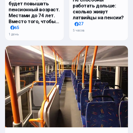
будет повышать
работать дольше:
пенсионный возраст.
сколько живут
Местами до 74 лет.
латвийцы на пенсии?
Вместо того, чтобы…
27
65
5 часов
1 день