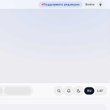
♥
Поддержать редакцию
Войти
RU
LAT