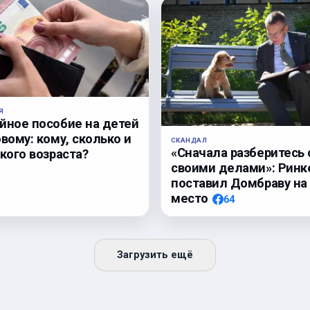
Я
йное пособие на детей
вому: кому, сколько и
СКАНДАЛ
«Сначала разберитесь 
кого возраста?
своими делами»: Ринк
поставил Домбраву на
место
64
Загрузить ещё