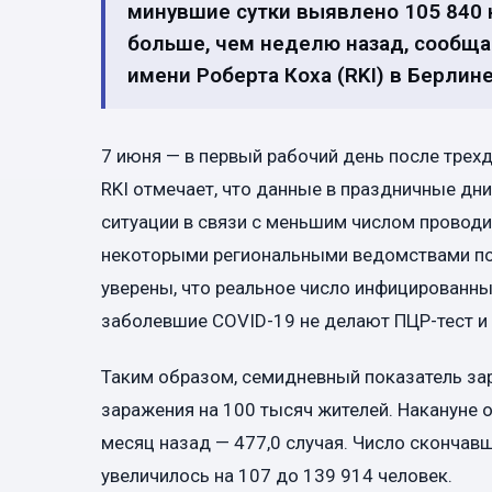
минувшие сутки выявлено 105 840 
больше, чем неделю назад, сообщае
имени Роберта Коха (RKI) в Берлине
7 июня — в первый рабочий день после трех
RKI отмечает, что данные в праздничные дни
ситуации в связи с меньшим числом провод
некоторыми региональными ведомствами по 
уверены, что реальное число инфицированн
заболевшие COVID-19 не делают ПЦР-тест и 
Таким образом, семидневный показатель зар
заражения на 100 тысяч жителей. Накануне о
месяц назад — 477,0 случая. Число скончав
увеличилось на 107 до 139 914 человек.