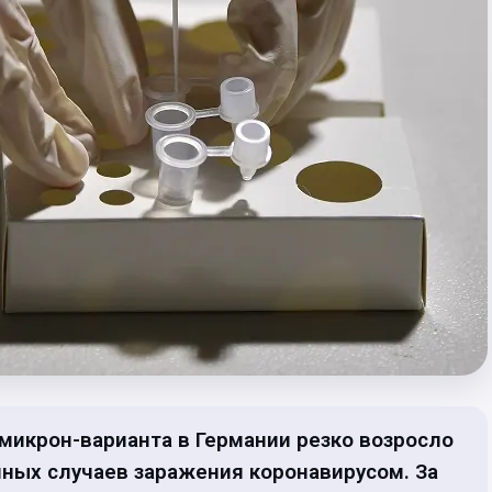
икрон-варианта в Германии резко возросло
ных случаев заражения коронавирусом. За