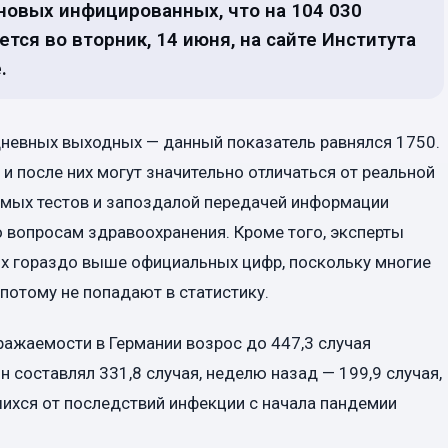
новых инфицированных, что на 104 030
тся во вторник, 14 июня, на сайте Института
.
дневных выходных — данный показатель равнялся 1750.
 и после них могут значительно отличаться от реальной
имых тестов и запоздалой передачей информации
вопросам здравоохранения. Кроме того, эксперты
ых гораздо выше официальных цифр, поскольку многие
потому не попадают в статистику.
ажаемости в Германии возрос до 447,3 случая
н составлял 331,8 случая, неделю назад — 199,9 случая,
шихся от последствий инфекции с начала пандемии