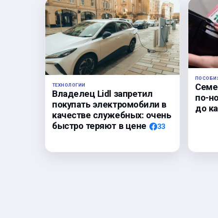
ПОСОБИ
Семе
ТЕХНОЛОГИИ
Владелец Lidl запретил
по-но
покупать электромобили в
до ка
качестве служебных: очень
быстро теряют в цене
33