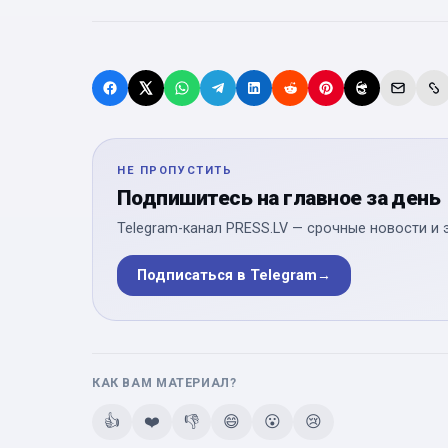
НЕ ПРОПУСТИТЬ
Подпишитесь на главное за день
Telegram-канал PRESS.LV — срочные новости и 
Подписаться в Telegram
→
КАК ВАМ МАТЕРИАЛ?
👍
❤️
👎
😄
😮
😢