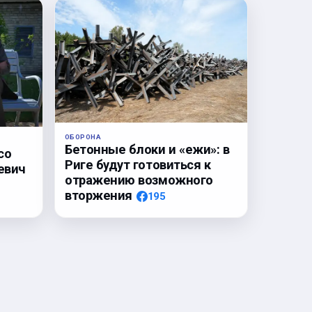
ОБОРОНА
Бетонные блоки и «ежи»: в
со
Риге будут готовиться к
евич
отражению возможного
вторжения
195