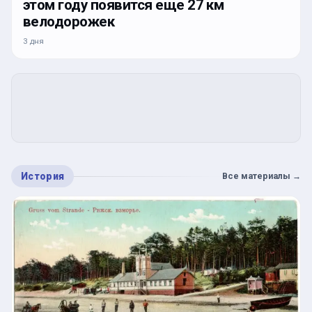
этом году появится еще 27 км
велодорожек
3 дня
История
Все материалы
→