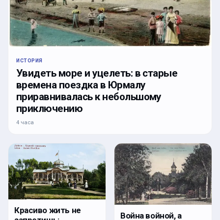
ИСТОРИЯ
Увидеть море и уцелеть: в старые
времена поездка в Юрмалу
приравнивалась к небольшому
приключению
4 часа
Красиво жить не
Война войной, а
запретишь: