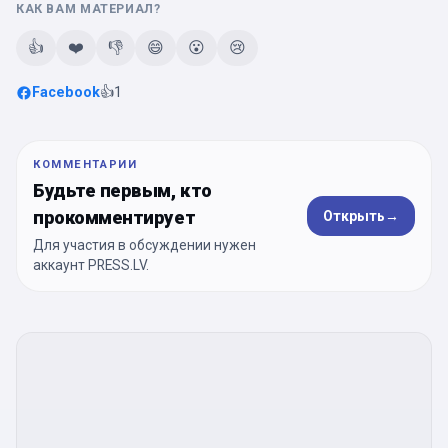
КАК ВАМ МАТЕРИАЛ?
👍
❤️
👎
😄
😮
😢
Facebook
👍
1
КОММЕНТАРИИ
Будьте первым, кто
прокомментирует
Открыть
→
Для участия в обсуждении нужен
аккаунт PRESS.LV.