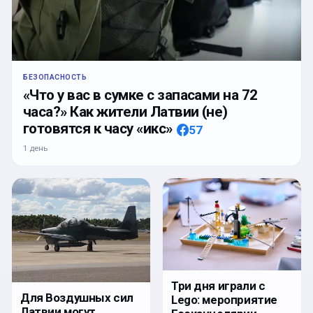
БЕЗОПАСНОСТЬ
«Что у вас в сумке с запасами на 72
часа?» Как жители Латвии (не)
готовятся к часу «икс»
57
1 день
Три дня играли с
Для Воздушных сил
Lego: мероприятие
Латвии могут