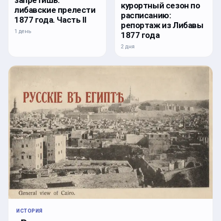
курортный сезон по
либавские прелести
расписанию:
1877 года. Часть II
репортаж из Либавы
1 день
1877 года
2 дня
ИСТОРИЯ