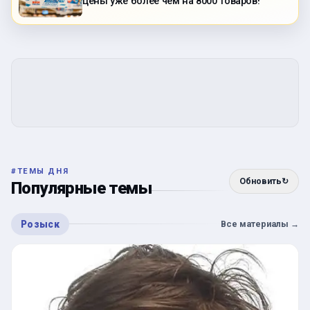
цены уже более чем на 8000 товаров!
#
ТЕМЫ ДНЯ
Обновить
↻
Популярные темы
Розыск
Все материалы
→