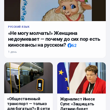
РУССКИЙ ЯЗЫК
«Не могу молчать!» Женщина
недоумевает — почему до сих пор есть
киносеансы на русском?
62
1 день
«Общественный
Журналист Инесе
транспорт — только
Супе: «Защищать
для богатых?» В сети
Латвию будет