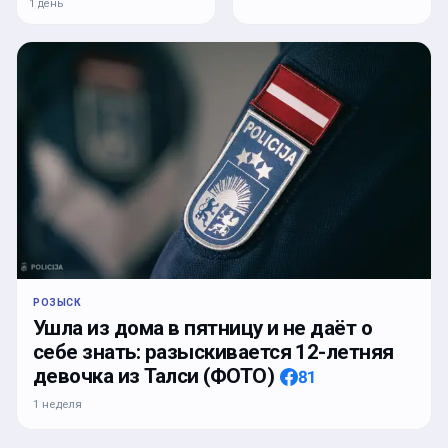
1 день
РОЗЫСК
Ушла из дома в пятницу и не даёт о
себе знать: разыскивается 12-летняя
девочка из Талси (ФОТО)
81
1 неделя