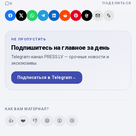
8
ПОДЕЛИТЬСЯ
НЕ ПРОПУСТИТЬ
Подпишитесь на главное за день
Telegram-канал PRESS.LV — срочные новости и
эксклюзивы.
Подписаться в Telegram
→
КАК ВАМ МАТЕРИАЛ?
👍
❤️
👎
😄
😮
😢