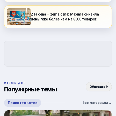
Zila cena – zema cena: Maxima снизила
цены уже более чем на 8000 товаров!
#
ТЕМЫ ДНЯ
Обновить
↻
Популярные темы
Правительство
Все материалы
→