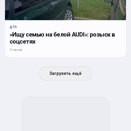
ДТП
«Ищу семью на белой AUDI»: розыск в
соцсетях
9 часов
Загрузить ещё