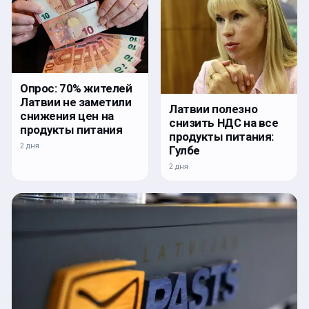
Опрос: 70% жителей
Латвии не заметили
Латвии полезно
снижения цен на
снизить НДС на все
продукты питания
продукты питания:
2 дня
Гулбе
2 дня