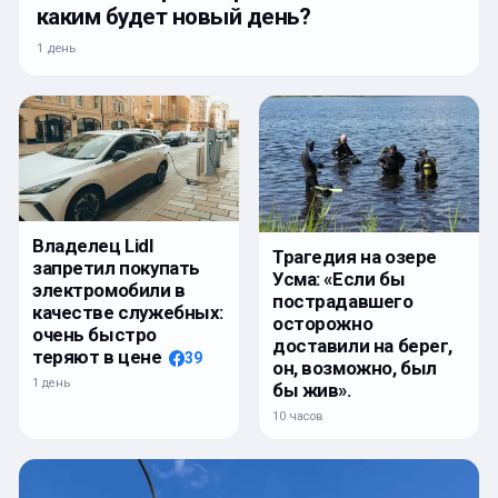
каким будет новый день?
1 день
Владелец Lidl
Трагедия на озере
запретил покупать
Усма: «Если бы
электромобили в
пострадавшего
качестве служебных:
осторожно
очень быстро
доставили на берег,
теряют в цене
39
он, возможно, был
1 день
бы жив».
10 часов