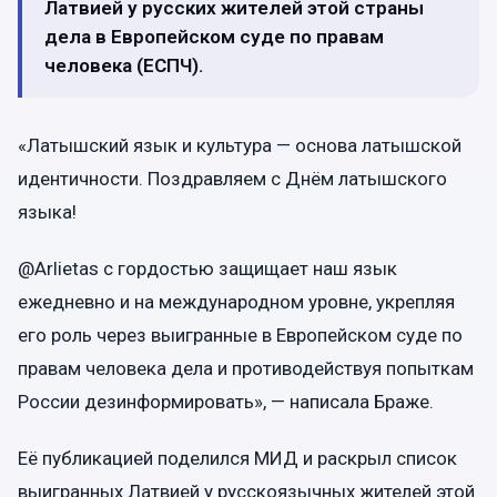
Латвией у русских жителей этой страны
дела в Европейском суде по правам
человека (ЕСПЧ).
«Латышский язык и культура — основа латышской
идентичности. Поздравляем с Днём латышского
языка!
@Arlietas с гордостью защищает наш язык
ежедневно и на международном уровне, укрепляя
его роль через выигранные в Европейском суде по
правам человека дела и противодействуя попыткам
России дезинформировать», — написала Браже.
Её публикацией поделился МИД и раскрыл список
выигранных Латвией у русскоязычных жителей этой