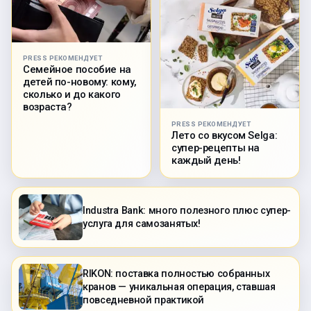
PRESS РЕКОМЕНДУЕТ
Семейное пособие на
детей по-новому: кому,
сколько и до какого
возраста?
PRESS РЕКОМЕНДУЕТ
Лето со вкусом Selga:
супер-рецепты на
каждый день!
Industra Bank: много полезного плюс супер-
услуга для самозанятых!
RIKON: поставка полностью собранных
кранов — уникальная операция, ставшая
повседневной практикой