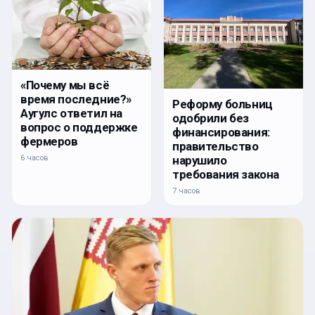
«Почему мы всё
время последние?»
Реформу больниц
Аугулс ответил на
одобрили без
вопрос о поддержке
финансирования:
фермеров
правительство
нарушило
6 часов
требования закона
7 часов