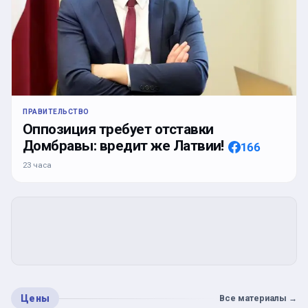
ПРАВИТЕЛЬСТВО
Оппозиция требует отставки
Домбравы: вредит же Латвии!
166
23 часа
Цены
Все материалы
→