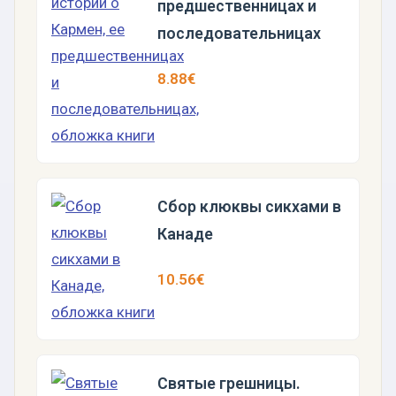
предшественницах и
последовательницах
8.88€
Сбор клюквы сикхами в
Канаде
10.56€
Святые грешницы.