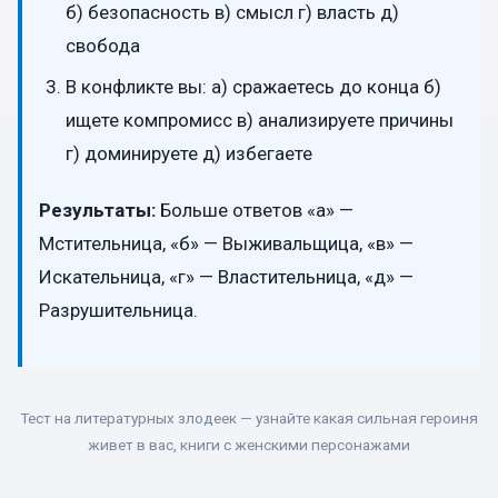
б) безопасность в) смысл г) власть д)
свобода
В конфликте вы: а) сражаетесь до конца б)
ищете компромисс в) анализируете причины
г) доминируете д) избегаете
Результаты:
Больше ответов «а» —
Мстительница, «б» — Выживальщица, «в» —
Искательница, «г» — Властительница, «д» —
Разрушительница.
Тест на литературных злодеек — узнайте какая сильная героиня
живет в вас, книги с женскими персонажами