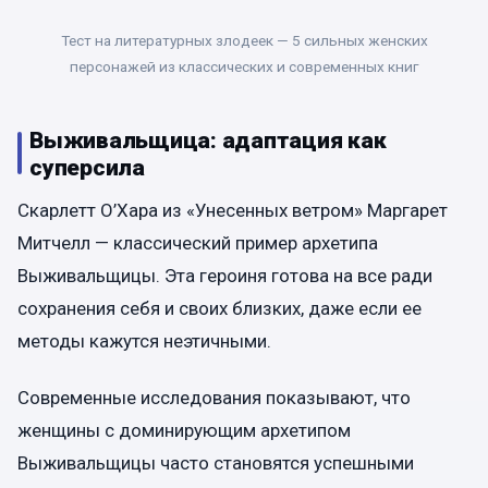
Тест на литературных злодеек — 5 сильных женских
персонажей из классических и современных книг
Выживальщица: адаптация как
суперсила
Скарлетт О’Хара из «Унесенных ветром» Маргарет
Митчелл — классический пример архетипа
Выживальщицы. Эта героиня готова на все ради
сохранения себя и своих близких, даже если ее
методы кажутся неэтичными.
Современные исследования показывают, что
женщины с доминирующим архетипом
Выживальщицы часто становятся успешными