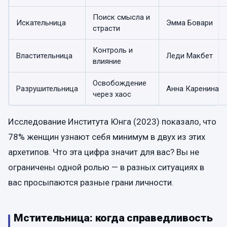
Поиск смысла и
Искательница
Эмма Бовари
страсти
Контроль и
Властительница
Леди Макбет
влияние
Освобождение
Разрушительница
Анна Каренина
через хаос
Исследование Института Юнга (2023) показало, что
78% женщин узнают себя минимум в двух из этих
архетипов. Что эта цифра значит для вас? Вы не
ограничены одной ролью — в разных ситуациях в
вас просыпаются разные грани личности.
Мстительница: когда справедливость