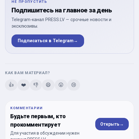
НЕ ПРОПУСТИТЬ
Подпишитесь на главное за день
Telegram-канал PRESS.LV — срочные новости и
эксклюзивы.
Подписаться в Telegram
→
КАК ВАМ МАТЕРИАЛ?
👍
❤️
👎
😄
😮
😢
КОММЕНТАРИИ
Будьте первым, кто
прокомментирует
Открыть
→
Для участия в обсуждении нужен