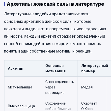
Архетипы женской силы в литературе
Литературные злодейки представляют пять
основных архетипов женской силы, которые
психологи выделяют в современных исследованиях
личности. Каждый архетип отражает определенный
способ взаимодействия с миром и может помочь
понять ваши собственные мотивы и реакции.
Основная
Литературный
Архетип
мотивация
пример
Справедливость
Мстительница
через
Медея
возмездие
Сохранение
Скарлетт
Выживальщица
себя и близких
О’Хара