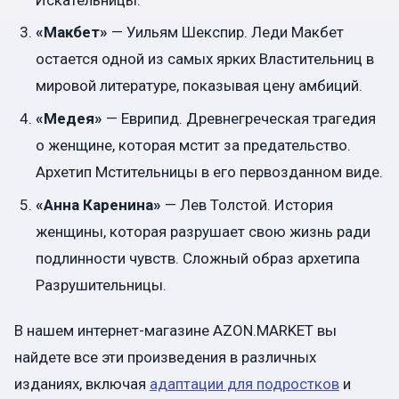
«Макбет»
— Уильям Шекспир. Леди Макбет
остается одной из самых ярких Властительниц в
мировой литературе, показывая цену амбиций.
«Медея»
— Еврипид. Древнегреческая трагедия
о женщине, которая мстит за предательство.
Архетип Мстительницы в его первозданном виде.
«Анна Каренина»
— Лев Толстой. История
женщины, которая разрушает свою жизнь ради
подлинности чувств. Сложный образ архетипа
Разрушительницы.
В нашем интернет-магазине AZON.MARKET вы
найдете все эти произведения в различных
изданиях, включая
адаптации для подростков
и