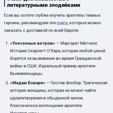
литературными злодейками
Если вы хотите глубже изучить архетипы темных
героинь, рекомендуем эти
книги
, которые можно
заказать с доставкой по всей Европе:
«Унесенные ветром»
— Маргарет Митчелл.
История Скарлетт О’Хара, которая любой ценой
борется за выживание во время Гражданской
войны в США. Идеальный пример архетипа
Выживальщицы.
«Мадам Бовари»
— Гюстав Флобер. Трагическая
история женщины, которая не может найти
удовлетворения в обыденной жизни.
Классическое воплощение архетипа
Искательницы.