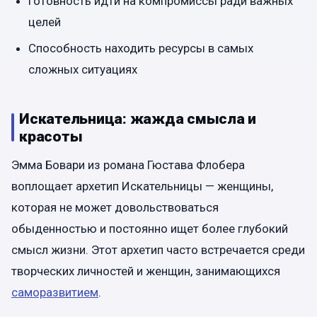
Готовность идти на компромиссы ради важных
целей
Способность находить ресурсы в самых
сложных ситуациях
Искательница: жажда смысла и
красоты
Эмма Бовари из романа Гюстава Флобера
воплощает архетип Искательницы — женщины,
которая не может довольствоваться
обыденностью и постоянно ищет более глубокий
смысл жизни. Этот архетип часто встречается среди
творческих личностей и женщин, занимающихся
саморазвитием
.