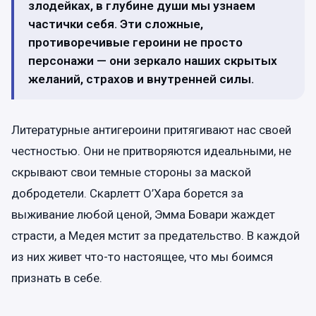
злодейках, в глубине души мы узнаем
частички себя. Эти сложные,
противоречивые героини не просто
персонажи — они зеркало наших скрытых
желаний, страхов и внутренней силы.
Литературные антигероини притягивают нас своей
честностью. Они не притворяются идеальными, не
скрывают свои темные стороны за маской
добродетели. Скарлетт О’Хара борется за
выживание любой ценой, Эмма Бовари жаждет
страсти, а Медея мстит за предательство. В каждой
из них живет что-то настоящее, что мы боимся
признать в себе.