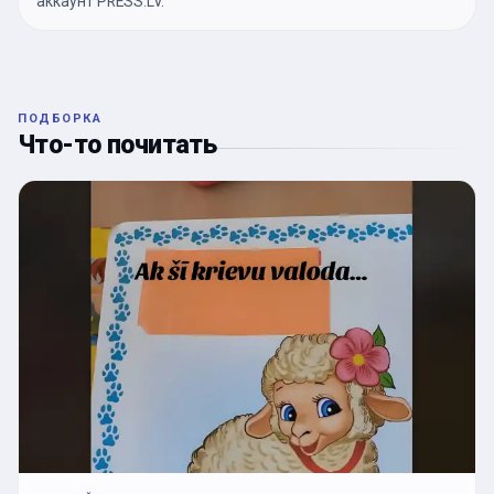
аккаунт PRESS.LV.
ПОДБОРКА
Что-то почитать