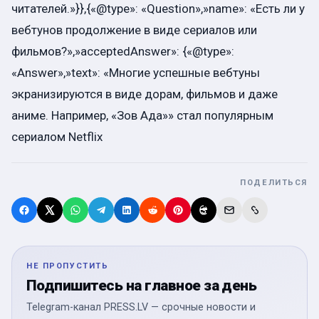
читателей.»}},{«@type»: «Question»,»name»: «Есть ли у
вебтунов продолжение в виде сериалов или
фильмов?»,»acceptedAnswer»: {«@type»:
«Answer»,»text»: «Многие успешные вебтуны
экранизируются в виде дорам, фильмов и даже
аниме. Например, «Зов Ада»» стал популярным
сериалом Netflix
ПОДЕЛИТЬСЯ
НЕ ПРОПУСТИТЬ
Подпишитесь на главное за день
Telegram-канал PRESS.LV — срочные новости и