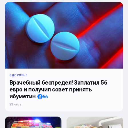
ЗДОРОВЬЕ
Врачебный беспредел! Заплатил 56
евро и получил совет принять
ибуметин
66
23 часа