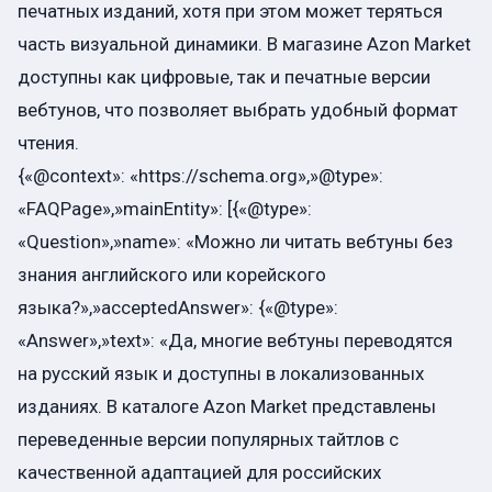
печатных изданий, хотя при этом может теряться
часть визуальной динамики. В магазине Azon Market
доступны как цифровые, так и печатные версии
вебтунов, что позволяет выбрать удобный формат
чтения.
{«@context»: «https://schema.org»,»@type»:
«FAQPage»,»mainEntity»: [{«@type»:
«Question»,»name»: «Можно ли читать вебтуны без
знания английского или корейского
языка?»,»acceptedAnswer»: {«@type»:
«Answer»,»text»: «Да, многие вебтуны переводятся
на русский язык и доступны в локализованных
изданиях. В каталоге Azon Market представлены
переведенные версии популярных тайтлов с
качественной адаптацией для российских