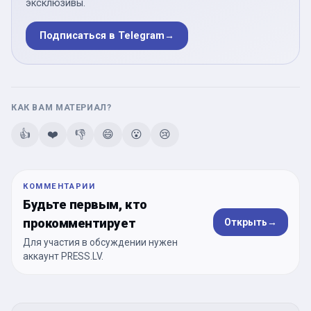
эксклюзивы.
Подписаться в Telegram
→
КАК ВАМ МАТЕРИАЛ?
👍
❤️
👎
😄
😮
😢
КОММЕНТАРИИ
Будьте первым, кто
прокомментирует
Открыть
→
Для участия в обсуждении нужен
аккаунт PRESS.LV.