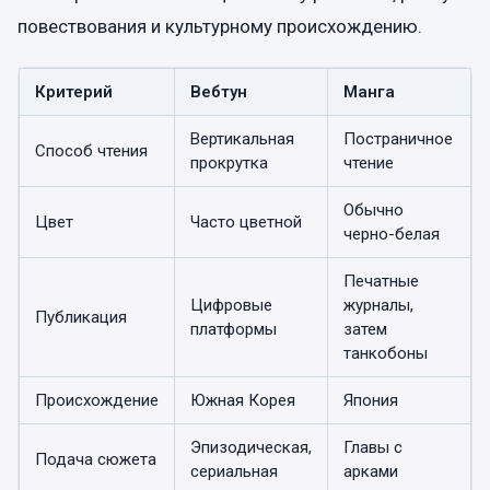
повествования и культурному происхождению.
Критерий
Вебтун
Манга
Вертикальная
Постраничное
Способ чтения
прокрутка
чтение
Обычно
Цвет
Часто цветной
черно-белая
Печатные
Цифровые
журналы,
Публикация
платформы
затем
танкобоны
Происхождение
Южная Корея
Япония
Эпизодическая,
Главы с
Подача сюжета
сериальная
арками