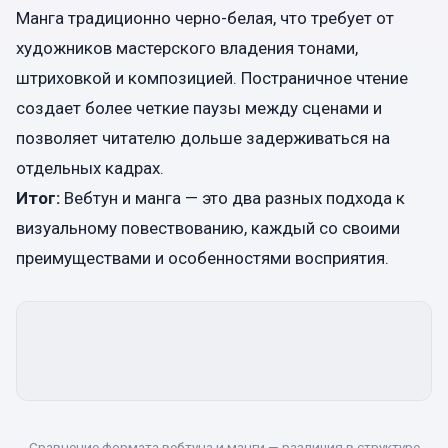
Манга традиционно черно-белая, что требует от
художников мастерского владения тонами,
штриховкой и композицией. Постраничное чтение
создает более четкие паузы между сценами и
позволяет читателю дольше задерживаться на
отдельных кадрах.
Итог:
Вебтун и манга — это два разных подхода к
визуальному повествованию, каждый со своими
преимуществами и особенностями восприятия.
Сравнение формата вебтуна и манги — различия в структуре