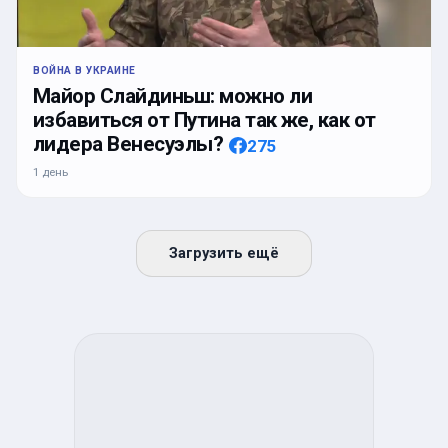
ВОЙНА В УКРАИНЕ
Майор Слайдиньш: можно ли
избавиться от Путина так же, как от
лидера Венесуэлы?
275
1 день
Загрузить ещё