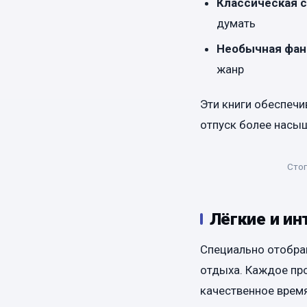
Классическая 
думать
Необычная фан
жанр
Эти книги обеспеч
отпуск более насы
Стоп
Лёгкие и ин
Специально отобра
отдыха. Каждое пр
качественное врем