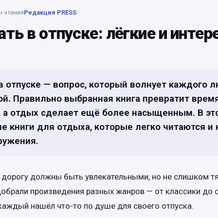
н чтения
Редакция PRESS
ать в отпуске: лёгкие и инте
в отпуске — вопрос, который волнует каждого л
й. Правильно выбранная книга превратит время
, а отдых сделает ещё более насыщенным. В эт
е книги для отдыха, которые легко читаются и 
ружения.
в дорогу должны быть увлекательными, но не слишком 
добрали произведения разных жанров — от классики до
каждый нашёл что-то по душе для своего отпуска.