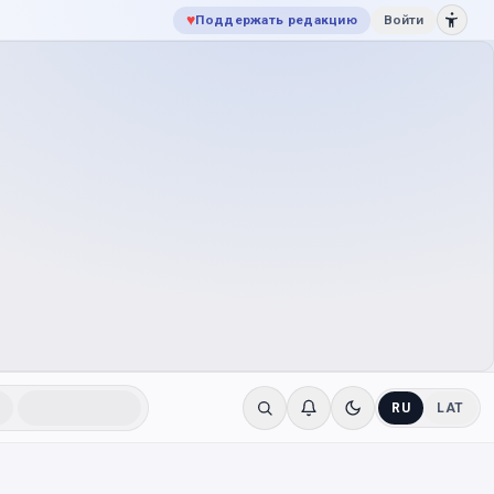
♥
Поддержать редакцию
Войти
RU
LAT