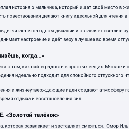
плая история о мальчике, который ищет своё место в ж
ть повествования делают книгу идеальной для чтения в 
ьды читается на одном дыхании и оставляет светлые чу
однимает настроение и даёт веру в лучшее во время отпу
живёшь, когда…»
а о том, как найти радость в простых вещах. Мягкое и 
дения идеально подходит для спокойного отпускного чт
жения и жизнеутверждающие идеи создают атмосферу га
время отдыха и восстановления сил.
 Е. «Золотой телёнок»
а, которая развлекает и заставляет смеяться. Юмор Иль