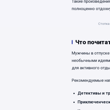
Такие произведени
полноценно отдохну
Стопка 
Что почита
Мужчины в отпуске
необычными идеями
для активного отды
Рекомендуемые нап
Детективы и т
Приключенческ