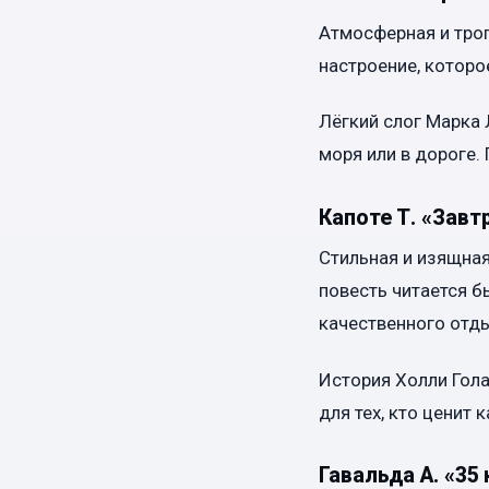
Атмосферная и трог
настроение, которо
Лёгкий слог Марка 
моря или в дороге.
Капоте Т. «Завт
Стильная и изящная
повесть читается б
качественного отды
История Холли Гола
для тех, кто ценит
Гавальда А. «3