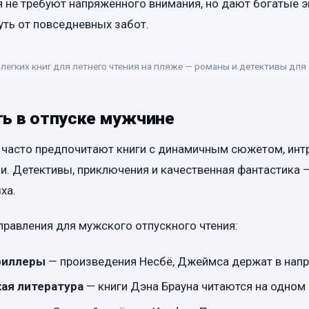
я не требуют напряжённого внимания, но дают богатые 
ть от повседневных забот.
легких книг для летнего чтения на пляже — романы и детективы для
ть в отпуске мужчине
 часто предпочитают книги с динамичным сюжетом, интр
. Детективы, приключения и качественная фантастика 
ха.
равления для мужского отпускного чтения:
риллеры
— произведения Несбё, Джеймса держат в нап
ая литература
— книги Дэна Брауна читаются на одном