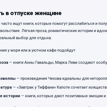
ть в отпуске женщине
часто ищут книги, которые помогут расслабиться и пол
вольствие. Лёгкая проза, романтические истории и вд
еальный выбор для отдыха.
ния у моря или в уютном кафе подойдут:
роза
— книги Анны Гавальды, Марка Леви создают особ
новеллы
— произведения Чехова идеальны для неторопл
ратура
— «Завтрак у Тиффани» Капоте сочетает изяществ
е истории
— книги, которые дают позитивные эмоции и