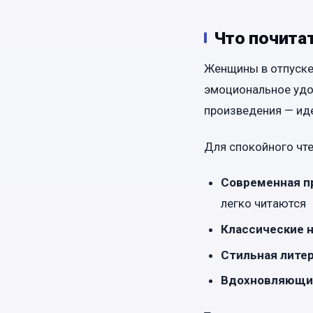
Что почита
Женщины в отпуске 
эмоциональное удо
произведения — ид
Для спокойного чте
Современная п
легко читаются
Классические 
Стильная лите
Вдохновляющи