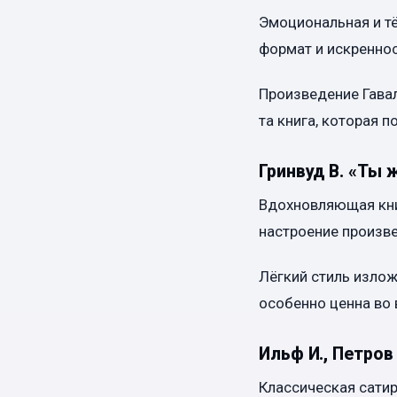
Эмоциональная и тё
формат и искреннос
Произведение Гавал
та книга, которая п
Гринвуд В. «Ты 
Вдохновляющая книг
настроение произве
Лёгкий стиль изло
особенно ценна во 
Ильф И., Петров
Классическая сатир