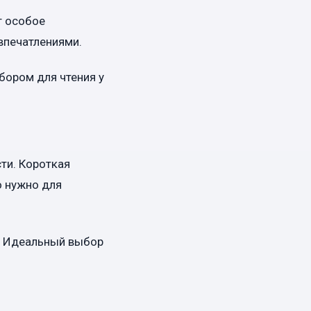
т особое
впечатлениями.
бором для чтения у
ти. Короткая
о нужно для
а. Идеальный выбор