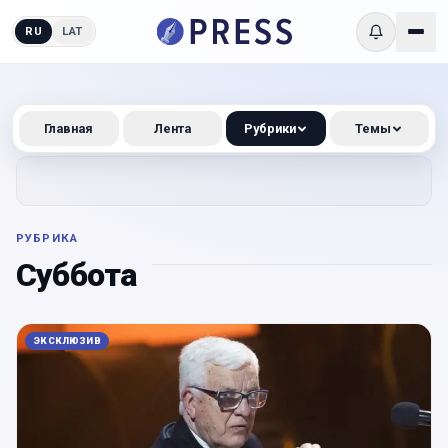
RU
LAT
Главная
Лента
Рубрики
Темы
РУБРИКА
Суббота
ЭКСКЛЮЗИВ