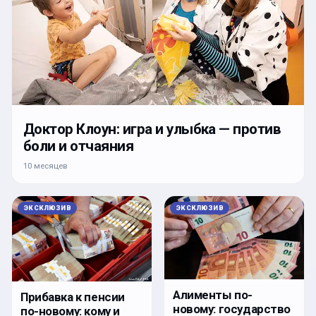
Доктор Клоун: игра и улыбка — против
боли и отчаяния
10 месяцев
ЭКСКЛЮЗИВ
ЭКСКЛЮЗИВ
Алименты по-
Прибавка к пенсии
новому: государство
по-новому: кому и