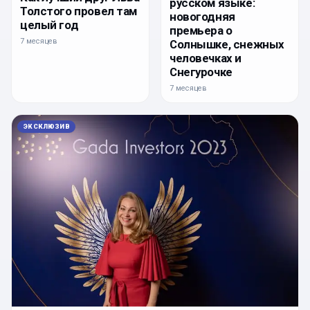
русском языке:
Толстого провел там
новогодняя
целый год
премьера о
7 месяцев
Солнышке, снежных
человечках и
Снегурочке
7 месяцев
ЭКСКЛЮЗИВ