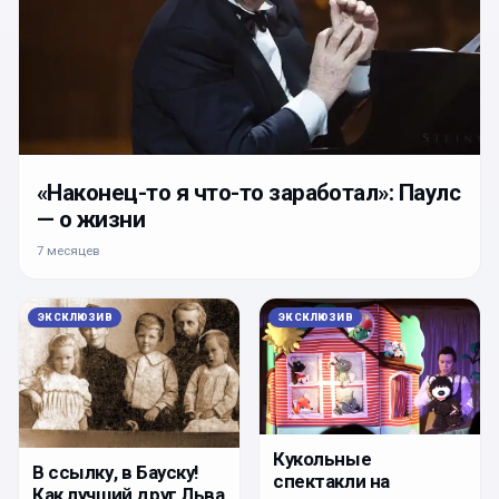
«Наконец-то я что-то заработал»: Паулс
— о жизни
7 месяцев
ЭКСКЛЮЗИВ
ЭКСКЛЮЗИВ
Кукольные
В ссылку, в Бауску!
спектакли на
Как лучший друг Льва