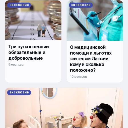
ЭКСКЛЮЗИВ
ЭКСКЛЮЗИВ
Три пути к пенсии:
О медицинской
обязательные и
помощи и льготах
добровольные
жителям Латвии:
кому и сколько
9 месяцев
положено?
10 месяцев
ЭКСКЛЮЗИВ