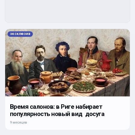
ЭКСКЛЮЗИВ
Время салонов: в Риге набирает
популярность новый вид досуга
9 месяцев