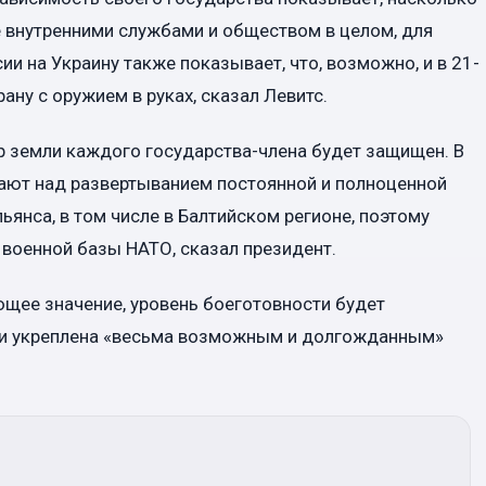
внутренними службами и обществом в целом, для
и на Украину также показывает, что, возможно, и в 21-
ану с оружием в руках, сказал Левитс.
р земли каждого государства-члена будет защищен. В
ют над развертыванием постоянной и полноценной
ьянса, в том числе в Балтийском регионе, поэтому
 военной базы НАТО, сказал президент.
ющее значение, уровень боеготовности будет
ии укреплена «весьма возможным и долгожданным»