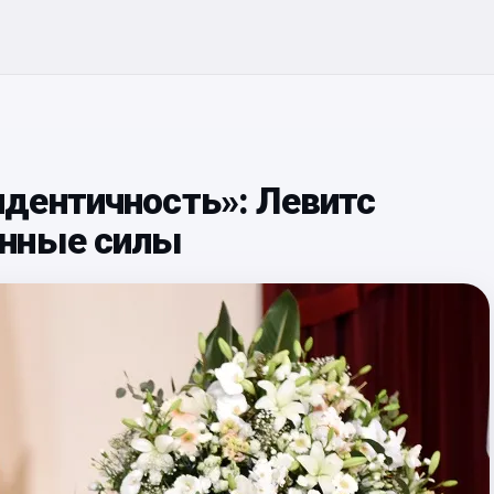
дентичность»: Левитс
енные силы