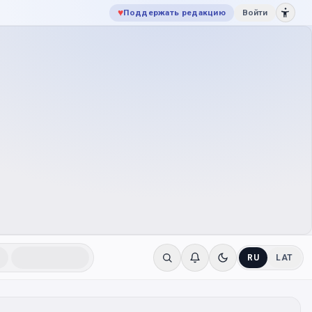
♥
Поддержать редакцию
Войти
RU
LAT