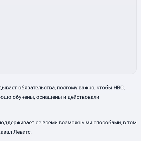
дывает обязательства, поэтому важно, чтобы НВС,
орошо обучены, оснащены и действовали
 поддерживает ее всеми возможными способами, в том
азал Левитс.