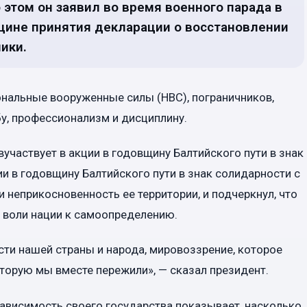
этом он заявил во время военного парада в
щине принятия декларации о восстановлении
ики.
ональные вооруженные силы (НВС), пограничников,
бу, профессионализм и дисциплину.
участвует в акции в годовщину Балтийского пути в знак
и в годовщину Балтийского пути в знак солидарности с
 неприкосновенность ее территории, и подчеркнул, что
 воли нации к самоопределению.
ти нашей страны и народа, мировоззрение, которое
оторую мы вместе пережили», — сказал президент.
зависимость своего государства показывает, насколько