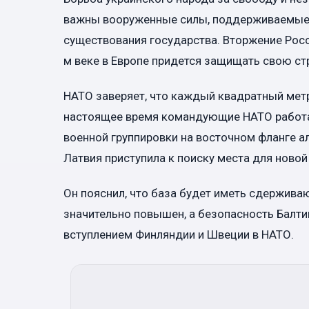
важны вооруженные силы, поддерживаемые 
существования государства. Вторжение Росси
м веке в Европе придется защищать свою стр
НАТО заверяет, что каждый квадратный мет
настоящее время командующие НАТО работа
военной группировки на восточном фланге ал
Латвия приступила к поиску места для новой
Он пояснил, что база будет иметь сдержива
значительно повышен, а безопасность Балт
вступлением Финляндии и Швеции в НАТО.