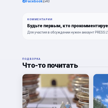
Facebook
👍
40
КОММЕНТАРИИ
Будьте первым, кто прокомментиру
Для участия в обсуждении нужен аккаунт PRESS.LV
ПОДБОРКА
Что-то почитать