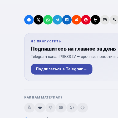
НЕ ПРОПУСТИТЬ
Подпишитесь на главное за день
Telegram-канал PRESS.LV — срочные новости и 
Подписаться в Telegram
→
КАК ВАМ МАТЕРИАЛ?
👍
❤️
👎
😄
😮
😢