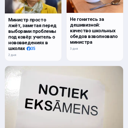
Не гонитесь за
Министр просто
дешивизной:
лжёт, заметая перед
качество школьных
выборами проблемы
обедов взволновало
под ковёр: учитель о
министра
нововведениях в
школах
35
3 дня
2 дня