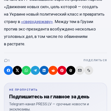
«Движение новых сил», цель которой — создать
на Украине новый политический класс и превратить
страну в
«сверхдержаву»
. Между тем в Грузии
против экс-президента возбуждено несколько
уголовных дел, в том числе по обвинениям
в растрате.
1
ПОДЕЛИТЬСЯ
НЕ ПРОПУСТИТЬ
Подпишитесь на главное за день
Telegram-канал PRESS.LV — срочные новости и
эксклюзивы.