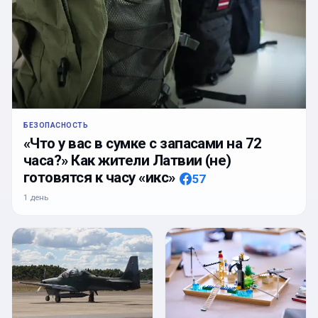
БЕЗОПАСНОСТЬ
«Что у вас в сумке с запасами на 72
часа?» Как жители Латвии (не)
готовятся к часу «икс»
57
1 день