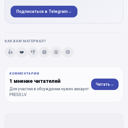
Подписаться в Telegram
→
КАК ВАМ МАТЕРИАЛ?
👍
❤️
👎
😄
😮
😢
КОММЕНТАРИИ
1 мнение читателей
Читать
→
Для участия в обсуждении нужен аккаунт
PRESS.LV.