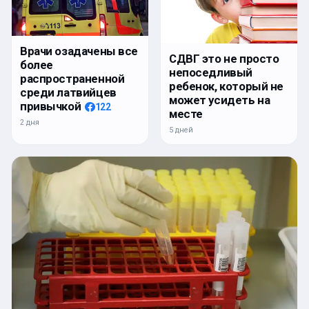
Врачи озадачены все
СДВГ это не просто
более
непоседливый
распространенной
ребенок, который не
среди латвийцев
может усидеть на
привычкой
122
месте
2 дня
5 дней