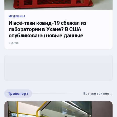
МЕДИЦИНА
И всё-таки ковид-19 сбежал из
лаборатории в Ухане? В США
опубликованы новые данные
5 дней
Транспорт
Все материалы
→