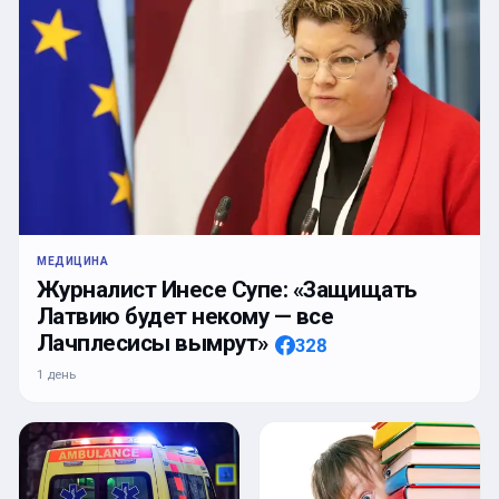
МЕДИЦИНА
Журналист Инесе Супе: «Защищать
Латвию будет некому — все
Лачплесисы вымрут»
328
1 день