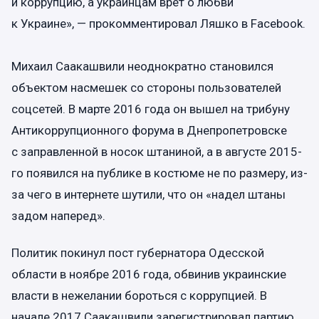
и коррупцию, а украинцам врет о любви
к Украине», — прокомментировал Ляшко в Facebook.
Михаил Саакашвили неоднократно становился
объектом насмешек со стороны пользователей
соцсетей. В марте 2016 года он вышел на трибуну
Антикоррупционного форума в Днепропетровске
с заправленной в носок штаниной, а в августе 2015-
го появился на публике в костюме не по размеру, из-
за чего в интернете шутили, что он «надел штаны
задом наперед».
Политик покинул пост губернатора Одесской
области в ноябре 2016 года, обвинив украинские
власти в нежелании бороться с коррупцией. В
начале 2017 Саакашвили зарегистрировал партию