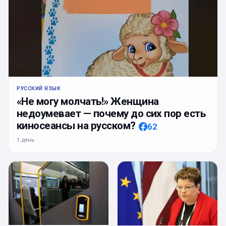
РУССКИЙ ЯЗЫК
«Не могу молчать!» Женщина
недоумевает — почему до сих пор есть
киносеансы на русском?
62
1 день