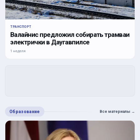
ТРАНСПОРТ
Валайнис предложил собирать трамваи
электрички в Даугавпилсе
1 неделя
Образование
Все материалы
→