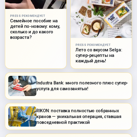
PRESS РЕКОМЕНДУЕТ
Семейное пособие на
детей по-новому: кому,
сколько и до какого
возраста?
PRESS РЕКОМЕНДУЕТ
Лето со вкусом Selga:
супер-рецепты на
каждый день!
Industra Bank: много полезного плюс супер-
услуга для самозанятых!
RIKON: поставка полностью собранных
кранов — уникальная операция, ставшая
повседневной практикой