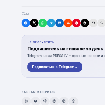
33
НЕ ПРОПУСТИТЬ
Подпишитесь на главное за день
Telegram-канал PRESS.LV — срочные новости и 
Подписаться в Telegram
→
КАК ВАМ МАТЕРИАЛ?
👍
❤️
👎
😄
😮
😢