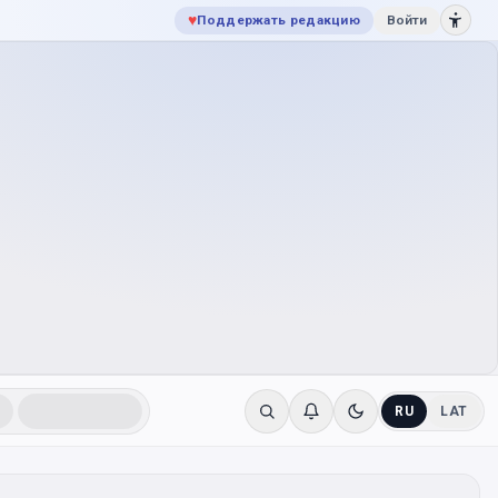
♥
Поддержать редакцию
Войти
RU
LAT