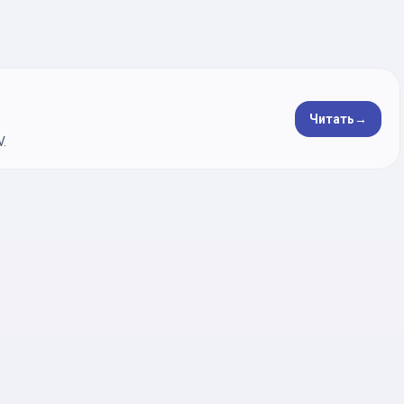
Читать
→
.