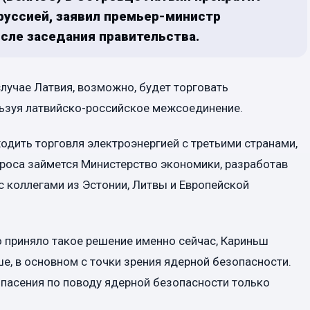
руссией, заявил премьер-министр
сле заседания правительства.
случае Латвия, возможно, будет торговать
льзуя латвийско-российское межсоединение.
ходить торговля электроэнергией с третьими странами,
проса займется Министерство экономики, разработав
 коллегами из Эстонии, Литвы и Европейской
о приняло такое решение именно сейчас, Кариньш
ше, в основном с точки зрения ядерной безопасности.
опасения по поводу ядерной безопасности только