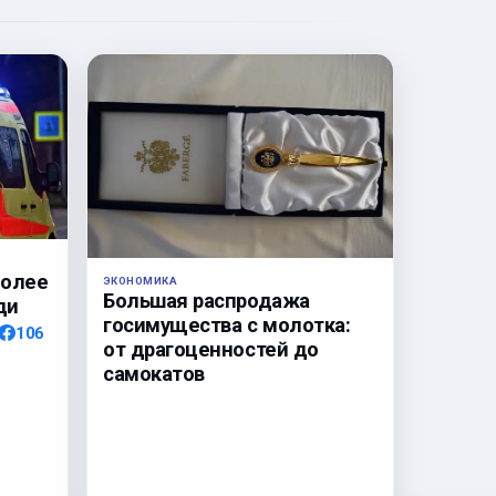
более
ЭКОНОМИКА
Большая распродажа
ди
госимущества с молотка:
106
от драгоценностей до
самокатов