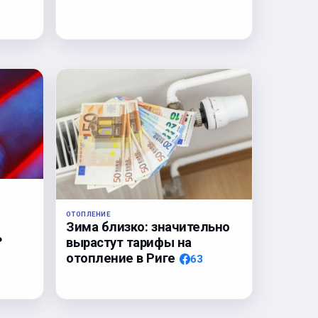
!
ОТОПЛЕНИЕ
Зима близко: значительно
ь
вырастут тарифы на
отопление в Риге
63