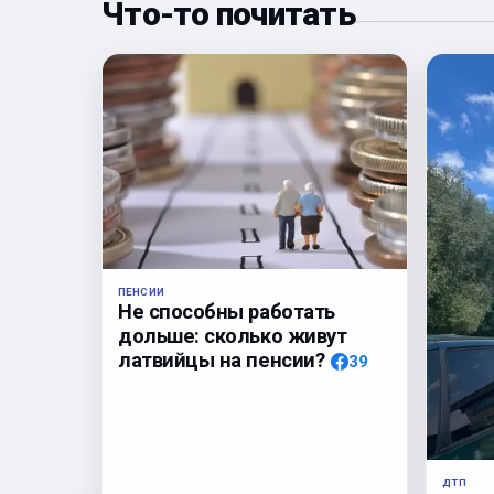
Что-то почитать
ПЕНСИИ
Не способны работать
дольше: сколько живут
латвийцы на пенсии?
39
ДТП