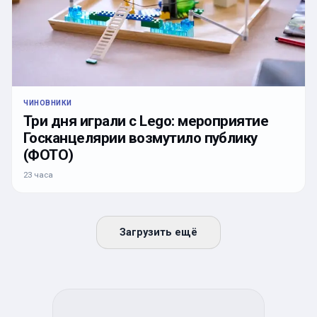
ЧИНОВНИКИ
Три дня играли с Lego: мероприятие
Госканцелярии возмутило публику
(ФОТО)
23 часа
Загрузить ещё