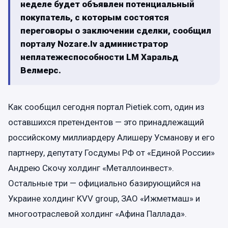
неделе будет объявлен потенциальный
покупатель, с которым состоятся
переговоры о заключении сделки, сообщил
порталу Nozare.lv администратор
неплатежеспособности LM Харальд
Велмерс.
Как сообщил сегодня портал Pietiek.com, один из
оставшихся претендентов — это принадлежащий
российскому миллиардеру Алишеру Усманову и его
партнеру, депутату Госдумы РФ от «Единой России»
Андрею Скочу холдинг «Металлоинвест».
Остальные три — официально базирующийся на
Украине холдинг KVV group, ЗАО «Ижметмаш» и
многоотраслевой холдинг «Афина Паллада».