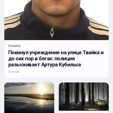
РОЗЫСК
Покинул учреждение на улице Твайка и
до сих пор в бегах: полиция
разыскивает Артура Кубильса
5 часов