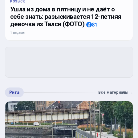
РОЗЫСК
Ушла из дома в пятницу и не даёт о
себе знать: разыскивается 12-летняя
девочка из Талси (ФОТО)
81
1 неделя
Рига
Все материалы
→