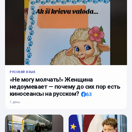
РУССКИЙ ЯЗЫК
«Не могу молчать!» Женщина
недоумевает — почему до сих пор есть
киносеансы на русском?
63
1 день