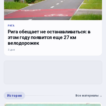
РИГА
Рига обещает не останавливаться: в
этом году появится еще 27 км
велодорожек
3 дня
История
Все материалы
→