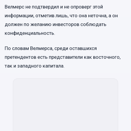
Велмерс не подтвердил и не опроверг этой
информации, отметив лишь, что она неточна, а он
должен по желанию инвесторов соблюдать
конфиденциальность.
По словам Велмерса, среди оставшихся
претендентов есть представители как восточного,
так и западного капитала.