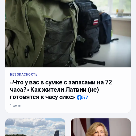
БЕЗОПАСНОСТЬ
«Что у вас в сумке с запасами на 72
часа?» Как жители Латвии (не)
готовятся к часу «икс»
57
1 день