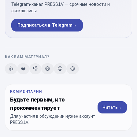
Telegram-канал PRESS.LV — срочные новости и
эксклюзивы.
Подписаться в Telegram
→
КАК ВАМ МАТЕРИАЛ?
👍
❤️
👎
😄
😮
😢
КОММЕНТАРИИ
Будьте первым, кто
прокомментирует
Читать
→
Для участия в обсуждении нужен аккаунт
PRESS.LV.