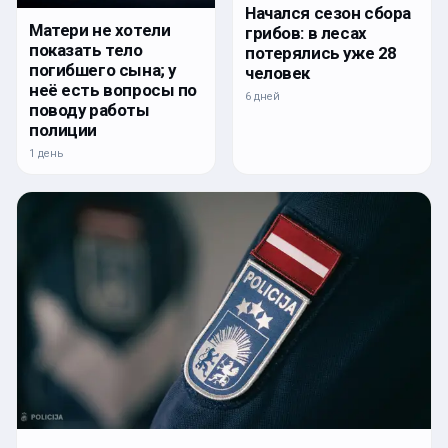
Начался сезон сбора
Матери не хотели
грибов: в лесах
показать тело
потерялись уже 28
погибшего сына; у
человек
неё есть вопросы по
6 дней
поводу работы
полиции
1 день