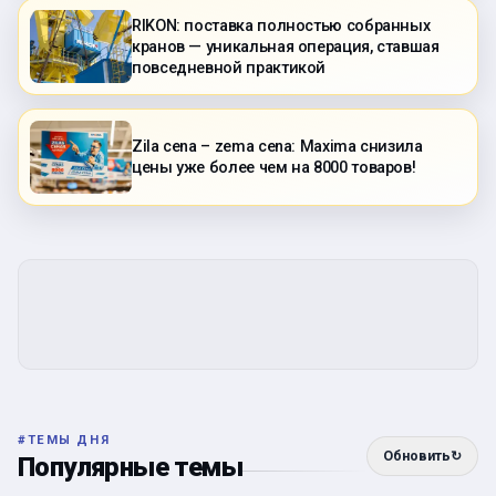
RIKON: поставка полностью собранных
кранов — уникальная операция, ставшая
повседневной практикой
Zila cena – zema cena: Maxima снизила
цены уже более чем на 8000 товаров!
#
ТЕМЫ ДНЯ
Обновить
↻
Популярные темы