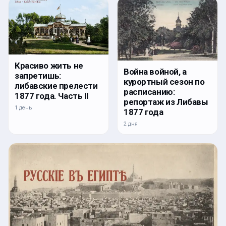
Красиво жить не
Война войной, а
запретишь:
курортный сезон по
либавские прелести
расписанию:
1877 года. Часть II
репортаж из Либавы
1 день
1877 года
2 дня