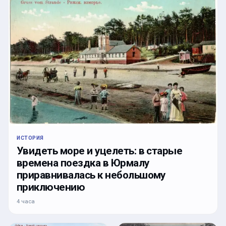
ИСТОРИЯ
Увидеть море и уцелеть: в старые
времена поездка в Юрмалу
приравнивалась к небольшому
приключению
4 часа