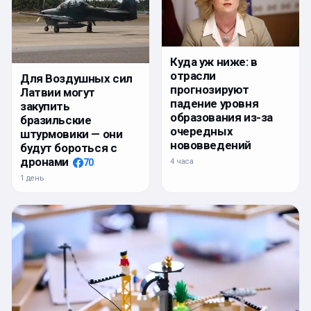
Куда уж ниже: в
отрасли
Для Воздушных сил
прогнозируют
Латвии могут
падение уровня
закупить
образования из-за
бразильские
очередных
штурмовики — они
нововведений
будут бороться с
дронами
4 часа
70
1 день