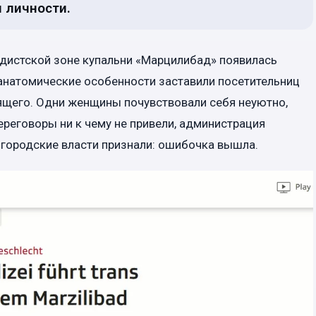
 личности.
удистской зоне купальни «Марцилибад» появилась
 анатомические особенности заставили посетительниц
ящего. Одни женщины почувствовали себя неуютно,
ереговоры ни к чему не привели, администрация
 городские власти признали: ошибочка вышла.