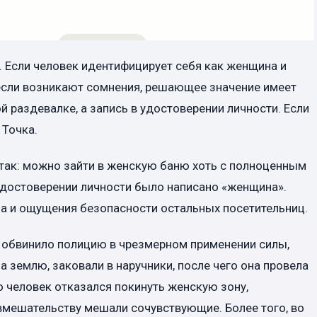
. Если человек идентифицирует себя как женщина и
если возникают сомнения, решающее значение имеет
й раздевалке, а запись в удостоверении личности. Если
 Точка.
 так: можно зайти в женскую баню хоть с полноценным
удостоверении личности было написано «женщина».
а и ощущения безопасности остальных посетительниц.
обвинило полицию в чрезмерном применении силы,
а землю, заковали в наручники, после чего она провела
о человек отказался покинуть женскую зону,
вмешательству мешали сочувствующие. Более того, во