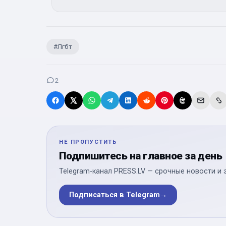
#
Лгбт
2
НЕ ПРОПУСТИТЬ
Подпишитесь на главное за день
Telegram-канал PRESS.LV — срочные новости и 
Подписаться в Telegram
→