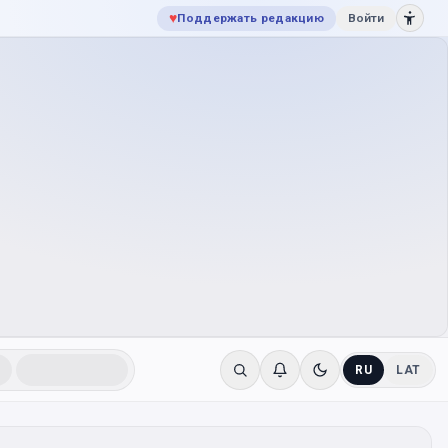
♥
Поддержать редакцию
Войти
RU
LAT