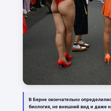
В Берне окончательно определились
биология, не внешний вид и даже н