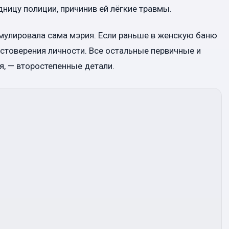
ницу полиции, причинив ей лёгкие травмы.
рмулировала сама мэрия. Если раньше в женскую баню
остоверения личности. Все остальные первичные и
я, — второстепенные детали.