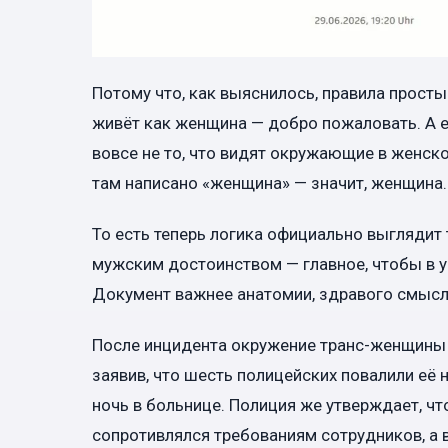
Потому что, как выяснилось, правила просты
живёт как женщина — добро пожаловать. А 
вовсе не то, что видят окружающие в женско
там написано «женщина» — значит, женщина.
То есть теперь логика официально выглядит
мужским достоинством — главное, чтобы в 
Документ важнее анатомии, здравого смысл
После инцидента окружение транс-женщины 
заявив, что шесть полицейских повалили её н
ночь в больнице. Полиция же утверждает, чт
сопротивлялся требованиям сотрудников, а 