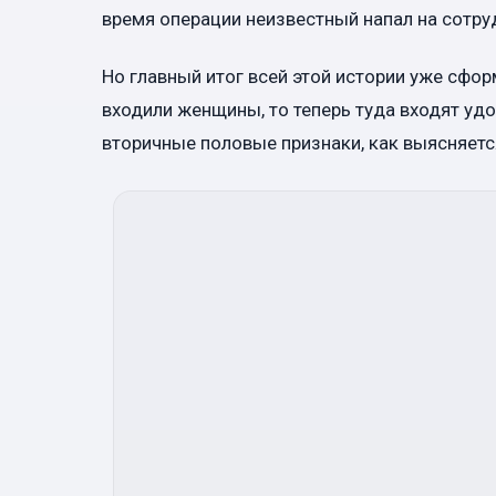
время операции неизвестный напал на сотруд
Но главный итог всей этой истории уже сфо
входили женщины, то теперь туда входят уд
вторичные половые признаки, как выясняетс