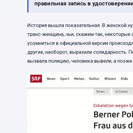
правильная запись в удостоверении
История вышла показательная. В женской н
транс-женщина, чьи, скажем так, некоторые
усомниться в официальной версии происход
другие, наоборот, выразили солидарность. П
вызвала полицию, человека вывели, а позже