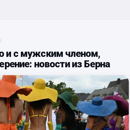
 и с мужским членом,
ерение: новости из Берна