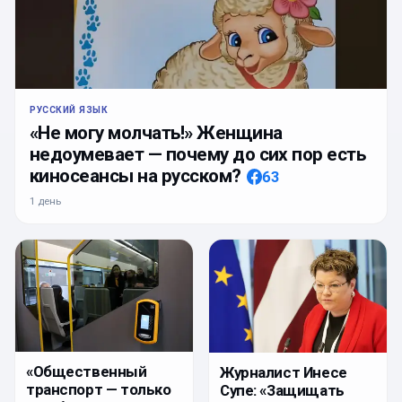
РУССКИЙ ЯЗЫК
«Не могу молчать!» Женщина
недоумевает — почему до сих пор есть
киносеансы на русском?
63
1 день
«Общественный
Журналист Инесе
транспорт — только
Супе: «Защищать