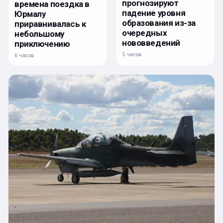
прогнозируют
времена поездка в
падение уровня
Юрмалу
образования из-за
приравнивалась к
очередных
небольшому
нововведений
приключению
5 часов
6 часов