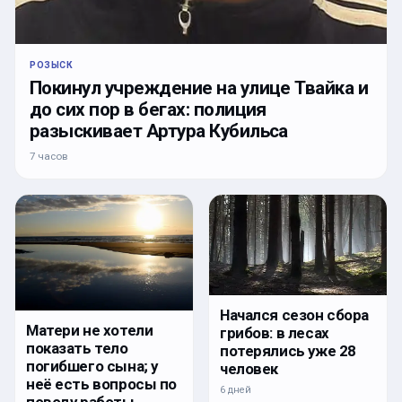
РОЗЫСК
Покинул учреждение на улице Твайка и
до сих пор в бегах: полиция
разыскивает Артура Кубильса
7 часов
Начался сезон сбора
Матери не хотели
грибов: в лесах
показать тело
потерялись уже 28
погибшего сына; у
человек
неё есть вопросы по
6 дней