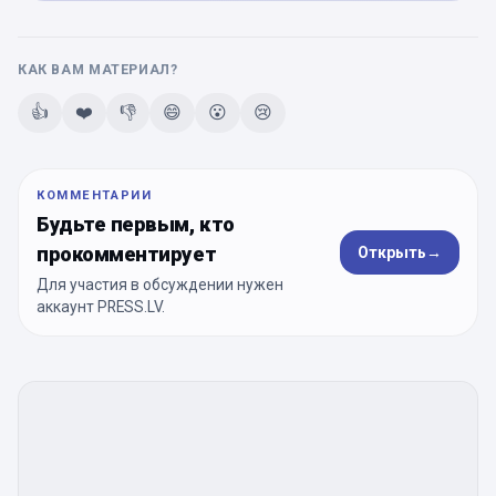
КАК ВАМ МАТЕРИАЛ?
👍
❤️
👎
😄
😮
😢
КОММЕНТАРИИ
Будьте первым, кто
прокомментирует
Открыть
→
Для участия в обсуждении нужен
аккаунт PRESS.LV.