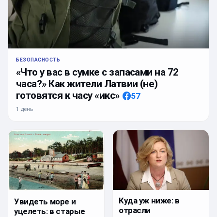
БЕЗОПАСНОСТЬ
«Что у вас в сумке с запасами на 72
часа?» Как жители Латвии (не)
готовятся к часу «икс»
57
1 день
Куда уж ниже: в
Увидеть море и
отрасли
уцелеть: в старые