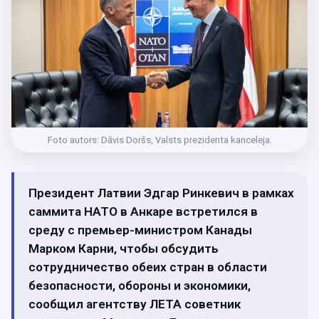
Foto autors: Dāvis Doršs, Valsts prezidenta kanceleja.
Президент Латвии Эдгар Ринкевич в рамках
саммита НАТО в Анкаре встретился в
среду с премьер-министром Канады
Марком Карни, чтобы обсудить
сотрудничество обеих стран в области
безопасности, обороны и экономики,
сообщил агентству ЛЕТА советник