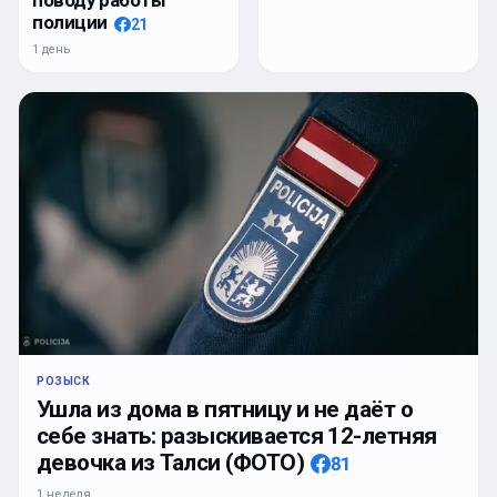
поводу работы
полиции
21
1 день
РОЗЫСК
Ушла из дома в пятницу и не даёт о
себе знать: разыскивается 12-летняя
девочка из Талси (ФОТО)
81
1 неделя