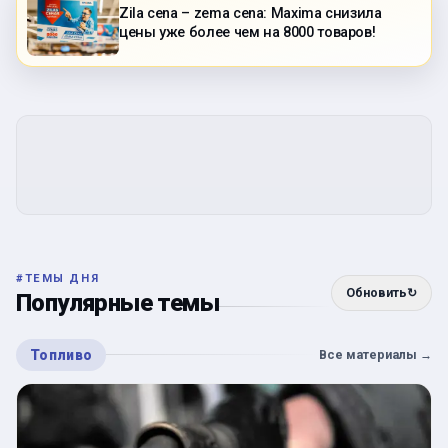
Zila cena – zema cena: Maxima снизила
цены уже более чем на 8000 товаров!
#
ТЕМЫ ДНЯ
Обновить
↻
Популярные темы
Топливо
Все материалы
→