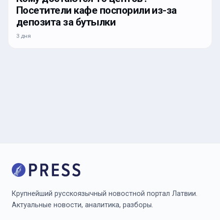
Посетители кафе поспорили из-за
депозита за бутылки
3 дня
Крупнейший русскоязычный новостной портал Латвии.
Актуальные новости, аналитика, разборы.