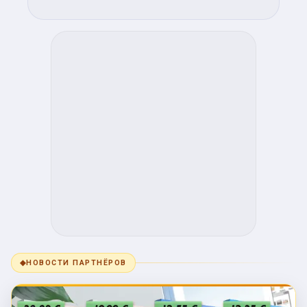
◆
НОВОСТИ ПАРТНЁРОВ