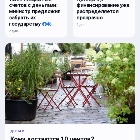
счетов с деньгами:
финансирование уже
министр предложил
распределяется
забрать их
прозрачно
государству
46
2 дня
2 дня
ДЕНЬГИ
Кому достаются 10 центов?