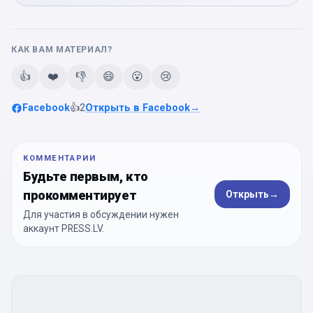
КАК ВАМ МАТЕРИАЛ?
👍
❤️
👎
😄
😮
😢
Facebook
👍
2
Открыть в Facebook
→
КОММЕНТАРИИ
Будьте первым, кто
прокомментирует
Открыть
→
Для участия в обсуждении нужен
аккаунт PRESS.LV.