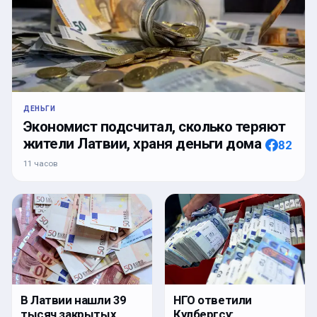
ДЕНЬГИ
Экономист подсчитал, сколько теряют
жители Латвии, храня деньги дома
82
11 часов
В Латвии нашли 39
НГО ответили
тысяч закрытых
Кулбергсу: