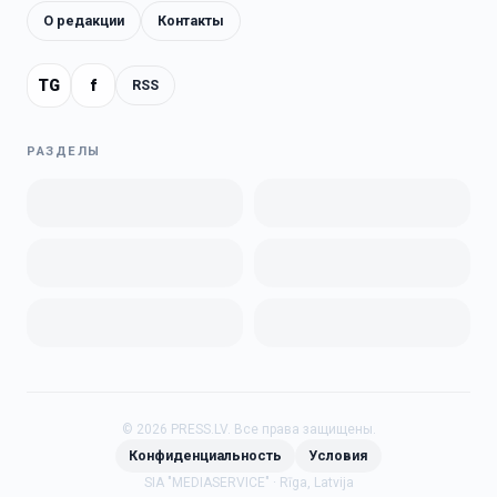
О редакции
Контакты
TG
f
RSS
РАЗДЕЛЫ
©
2026
PRESS.LV.
Все права защищены.
Конфиденциальность
Условия
SIA "MEDIASERVICE" · Rīga, Latvija