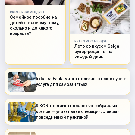
PRESS РЕКОМЕНДУЕТ
Семейное пособие на
детей по-новому: кому,
сколько и до какого
возраста?
PRESS РЕКОМЕНДУЕТ
Лето со вкусом Selga:
супер-рецепты на
каждый день!
Industra Bank: много полезного плюс супер-
услуга для самозанятых!
RIKON: поставка полностью собранных
кранов — уникальная операция, ставшая
повседневной практикой