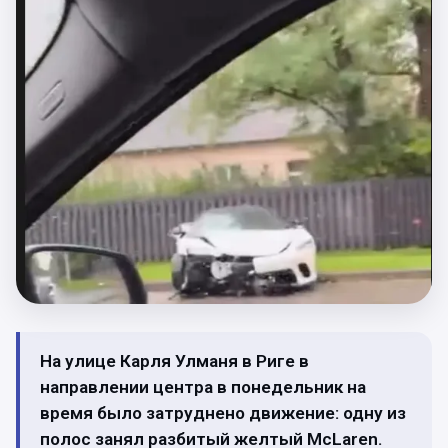
На улице Карля Улманя в Риге в
направлении центра в понедельник на
время было затруднено движение: одну из
полос занял разбитый желтый McLaren.