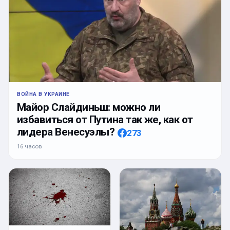
ВОЙНА В УКРАИНЕ
Майор Слайдиньш: можно ли
избавиться от Путина так же, как от
лидера Венесуэлы?
273
16 часов