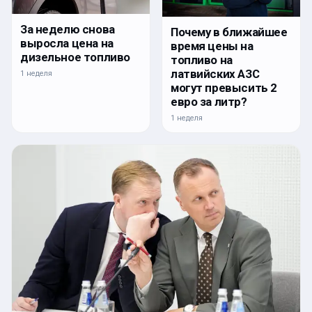
За неделю снова
Почему в ближайшее
выросла цена на
время цены на
дизельное топливо
топливо на
латвийских АЗС
1 неделя
могут превысить 2
евро за литр?
1 неделя