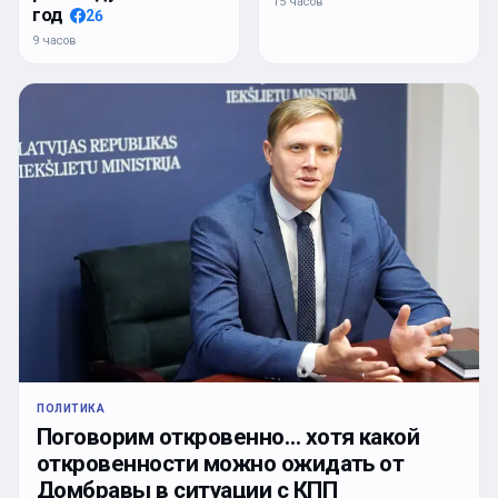
15 часов
год
26
9 часов
ПОЛИТИКА
Поговорим откровенно… хотя какой
откровенности можно ожидать от
Домбравы в ситуации с КПП