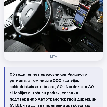
LETA
Объединение перевозчиков Рижского
региона, в том числе ООО «Latvijas
sabiedriskais autobuss», АО «Nordeka» и АО
«Liepājas autobusu parks», сегодня
подтвердило Автотранспортной дирекции
(АТД), что для выполнения автобусных