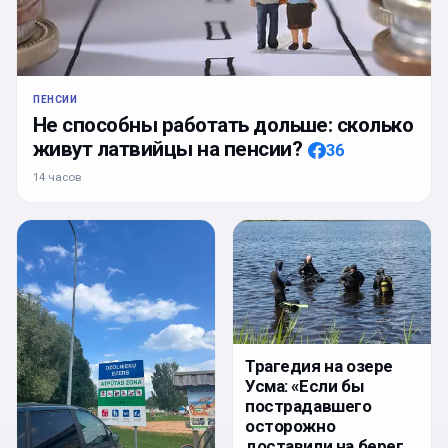
ПЕНСИИ
Не способны работать дольше: сколько
живут латвийцы на пенсии?
36
14 часов
Трагедия на озере
Усма: «Если бы
пострадавшего
осторожно
доставили на берег,