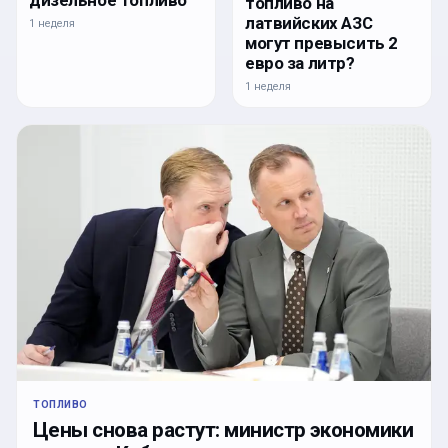
топливо на
латвийских АЗС
1 неделя
могут превысить 2
евро за литр?
1 неделя
ТОПЛИВО
Цены снова растут: министр экономики