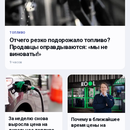
ТОПЛИВО
Отчего резко подорожало топливо?
Продавцы оправдываются: «мы не
виноваты!»
9 часов
За неделю снова
Почему в ближайшее
выросла цена на
время цены на
дизельное топливо