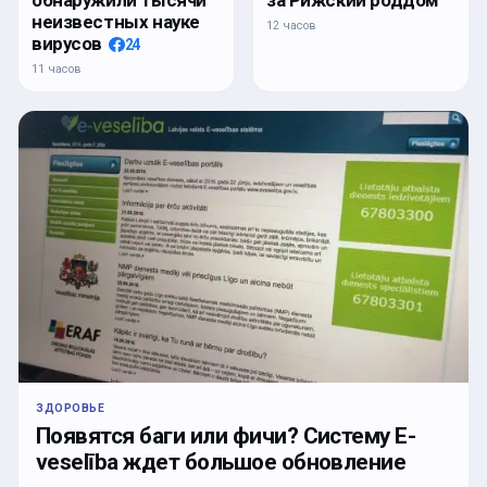
за Рижский роддом
неизвестных науке
12 часов
вирусов
24
11 часов
ЗДОРОВЬЕ
Появятся баги или фичи? Систему E-
veselība ждет большое обновление