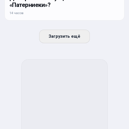
«Патерниеки»?
14 часов
Загрузить ещё