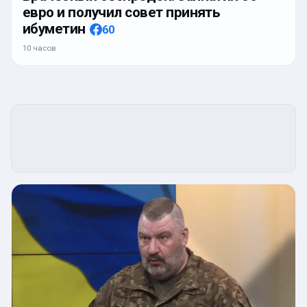
евро и получил совет принять
ибуметин
60
10 часов