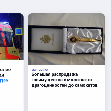
более
ЭКОНОМИКА
Большая распродажа
ди
госимущества с молотка: от
99
драгоценностей до самокатов