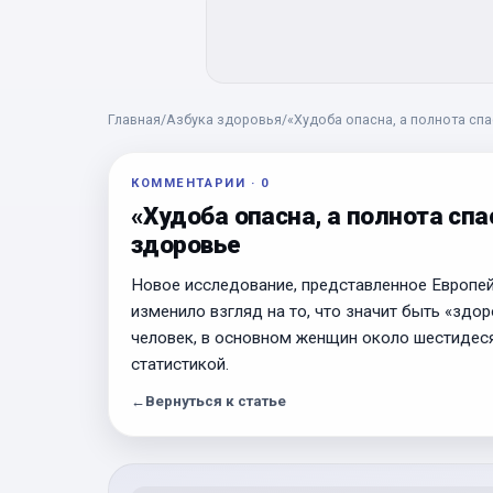
Главная
/
Азбука здоровья
/
«Худоба опасна, а полнота сп
КОММЕНТАРИИ
·
0
«Худоба опасна, а полнота сп
здоровье
Новое исследование, представленное Европей
изменило взгляд на то, что значит быть «здо
человек, в основном женщин около шестидесят
статистикой.
←
Вернуться к статье