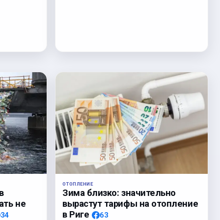
ОТОПЛЕНИЕ
Зима близко: значительно
в
вырастут тарифы на отопление
ать не
в Риге
63
34