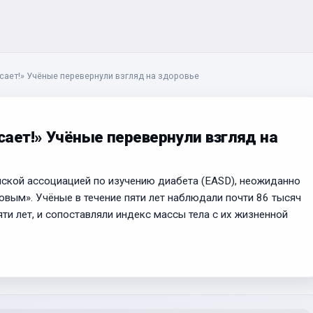
асает!» Учёные перевернули взгляд на здоровье
асает!» Учёные перевернули взгляд на
ской ассоциацией по изучению диабета (EASD), неожиданно
ровым». Учёные в течение пяти лет наблюдали почти 86 тысяч
и лет, и сопоставляли индекс массы тела с их жизненной