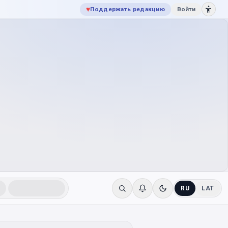
♥
Поддержать редакцию
Войти
RU
LAT