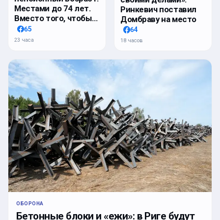
Местами до 74 лет.
Ринкевич поставил
Вместо того, чтобы…
Домбраву на место
65
64
23 часа
18 часов
ОБОРОНА
Бетонные блоки и «ежи»: в Риге будут