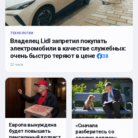
ТЕХНОЛОГИИ
Владелец Lidl запретил покупать
электромобили в качестве служебных:
очень быстро теряют в цене
38
22 часа
Европа вынуждена
«Сначала
будет повышать
разберитесь со
пенсионный возраст.
своими делами»: