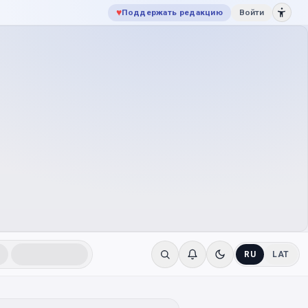
♥
Поддержать редакцию
Войти
RU
LAT