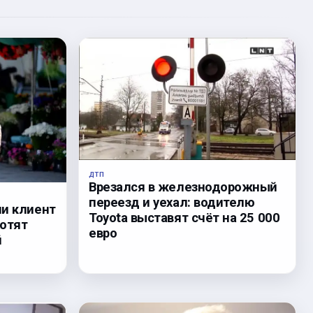
ДТП
Врезался в железнодорожный
переезд и уехал: водителю
ли клиент
Toyota выставят счёт на 25 000
хотят
евро
й