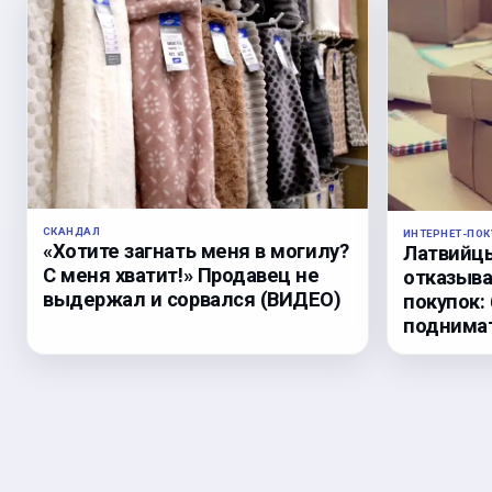
СКАНДАЛ
ИНТЕРНЕТ-ПОК
«Хотите загнать меня в могилу?
Латвийц
С меня хватит!» Продавец не
отказыва
выдержал и сорвался (ВИДЕО)
покупок:
поднима