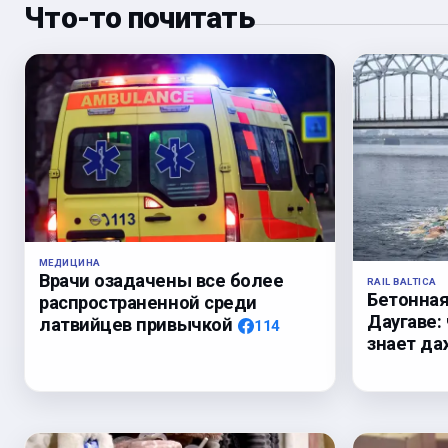
Что-то почитать
МЕДИЦИНА
Врачи озадачены все более
RAIL BALTICA
Бетонная
распространенной среди
Даугаве: 
латвийцев привычкой
114
знает да