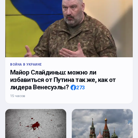
ВОЙНА В УКРАИНЕ
Майор Слайдиньш: можно ли
избавиться от Путина так же, как от
лидера Венесуэлы?
273
15 часов