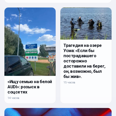
Трагедия на озере
Усма: «Если бы
пострадавшего
осторожно
доставили на берег,
он, возможно, был
бы жив».
«Ищу семью на белой
15 часов
AUDI»: розыск в
соцсетях
14 часов