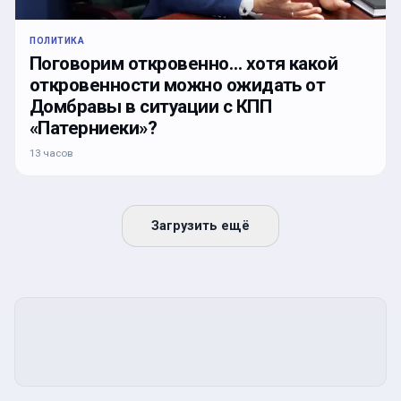
ПОЛИТИКА
Поговорим откровенно… хотя какой
откровенности можно ожидать от
Домбравы в ситуации с КПП
«Патерниеки»?
13 часов
Загрузить ещё