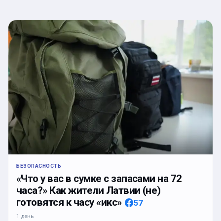
БЕЗОПАСНОСТЬ
«Что у вас в сумке с запасами на 72
часа?» Как жители Латвии (не)
готовятся к часу «икс»
57
1 день