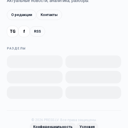
Актуальные новости, аналитика, разборы.
О редакции
Контакты
TG
f
RSS
РАЗДЕЛЫ
©
2026
PRESS.LV.
Все права защищены.
Конфиденциальность
Условия