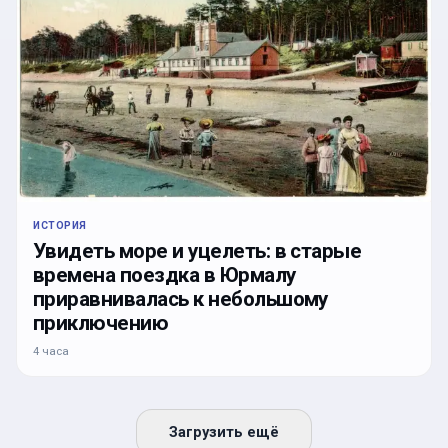
ИСТОРИЯ
Увидеть море и уцелеть: в старые
времена поездка в Юрмалу
приравнивалась к небольшому
приключению
4 часа
Загрузить ещё