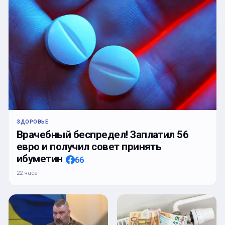
ЗДОРОВЬЕ
Врачебный беспредел! Заплатил 56
евро и получил совет принять
ибуметин
66
22 часа