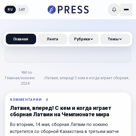
RU
LAT
Главная
Лента
Рубрики
Темы
ЧМ по
Главная
/
хоккею
/
Латвия, вперед! С кем и когда играет сборная
2024
Латвии на Чемпионате мира
КОММЕНТАРИИ
·
0
Латвия, вперед! С кем и когда играет
сборная Латвии на Чемпионате мира
Во вторник, 14 мая, сборная Латвии по хоккею
встретится со сборной Казахстана в третьем матче