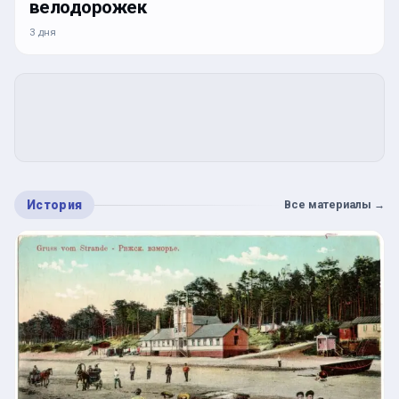
велодорожек
3 дня
История
Все материалы
→