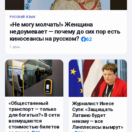
РУССКИЙ ЯЗЫК
«Не могу молчать!» Женщина
недоумевает — почему до сих пор есть
киносеансы на русском?
62
1 день
«Общественный
Журналист Инесе
транспорт — только
Супе: «Защищать
для богатых?» В сети
Латвию будет
возмущаются
некому — все
стоимостью билетов
Лачплесисы вымрут»