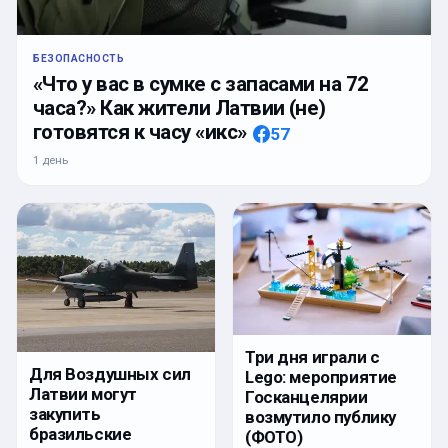
БЕЗОПАСНОСТЬ
«Что у вас в сумке с запасами на 72
часа?» Как жители Латвии (не)
готовятся к часу «икс»
57
1 день
Три дня играли с
Для Воздушных сил
Lego: мероприятие
Латвии могут
Госканцелярии
закупить
возмутило публику
бразильские
(ФОТО)