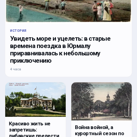
ИСТОРИЯ
Увидеть море и уцелеть: в старые
времена поездка в Юрмалу
приравнивалась к небольшому
приключению
4 часа
Красиво жить не
Война войной, а
запретишь:
курортный сезон по
либавские прелести