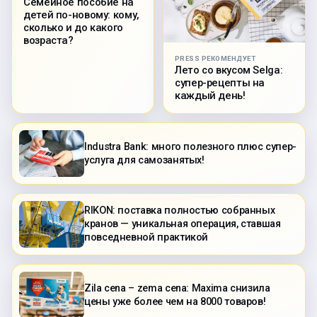
Семейное пособие на
детей по-новому: кому,
сколько и до какого
возраста?
PRESS РЕКОМЕНДУЕТ
Лето со вкусом Selga:
супер-рецепты на
каждый день!
Industra Bank: много полезного плюс супер-
услуга для самозанятых!
RIKON: поставка полностью собранных
кранов — уникальная операция, ставшая
повседневной практикой
Zila cena – zema cena: Maxima снизила
цены уже более чем на 8000 товаров!