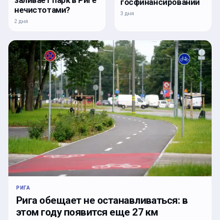
госфинансировании
нечистотами?
3 дня
2 дня
РИГА
Рига обещает не останавливаться: в
этом году появится еще 27 км