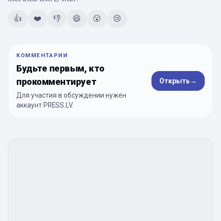
👍
❤️
👎
😄
😮
😢
КОММЕНТАРИИ
Будьте первым, кто
прокомментирует
Открыть
→
Для участия в обсуждении нужен
аккаунт PRESS.LV.