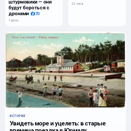
штурмовики — они
22 часа
будут бороться с
дронами
70
1 день
ИСТОРИЯ
Увидеть море и уцелеть: в старые
времена поездка в Юрмалу