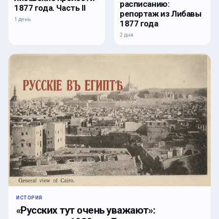
расписанию:
1877 года. Часть II
репортаж из Либавы
1 день
1877 года
2 дня
ИСТОРИЯ
«Русских тут очень уважают»: