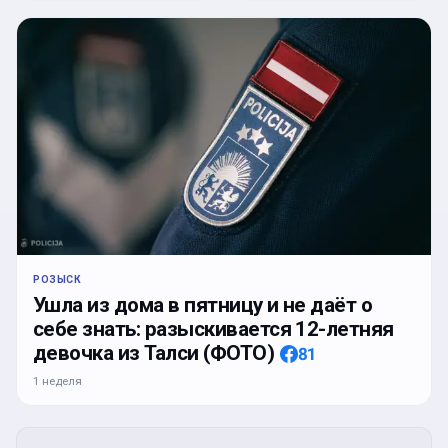
РОЗЫСК
Ушла из дома в пятницу и не даёт о
себе знать: разыскивается 12-летняя
девочка из Талси (ФОТО)
81
1 неделя