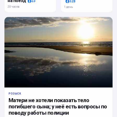
на поезд
23
328
20 часов
1 день
РОЗЫСК
Матери не хотели показать тело
погибшего сына; у неё есть вопросы по
поводу работы полиции