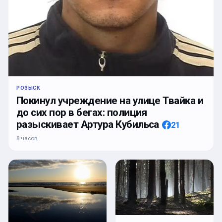
РОЗЫСК
Покинул учреждение на улице Твайка и
до сих пор в бегах: полиция
разыскивает Артура Кубильса
21
8 часов