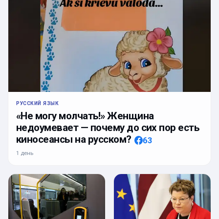
РУССКИЙ ЯЗЫК
«Не могу молчать!» Женщина
недоумевает — почему до сих пор есть
киносеансы на русском?
63
1 день