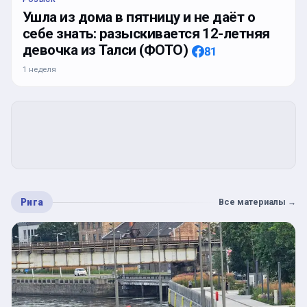
Ушла из дома в пятницу и не даёт о
себе знать: разыскивается 12-летняя
девочка из Талси (ФОТО)
81
1 неделя
Рига
Все материалы
→