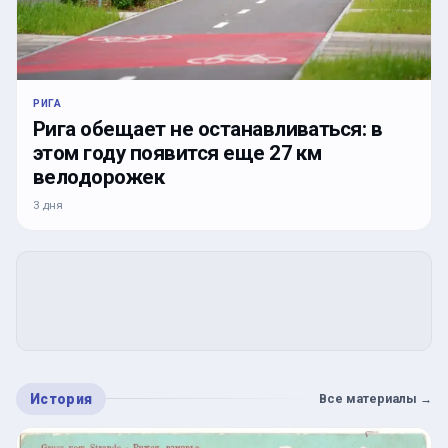
РИГА
Рига обещает не останавливаться: в
этом году появится еще 27 км
велодорожек
3 дня
История
Все материалы
→