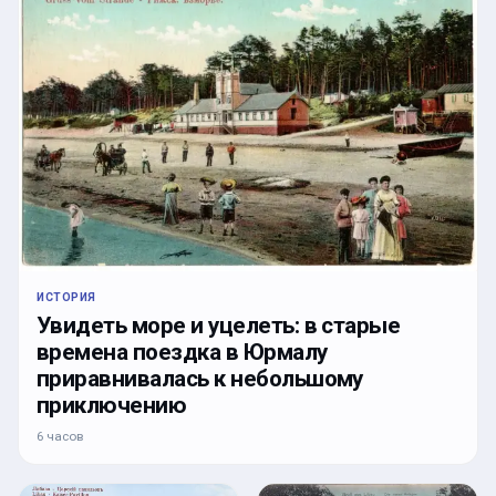
ИСТОРИЯ
Увидеть море и уцелеть: в старые
времена поездка в Юрмалу
приравнивалась к небольшому
приключению
6 часов