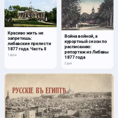
Красиво жить не
Война войной, а
запретишь:
курортный сезон по
либавские прелести
расписанию:
1877 года. Часть II
репортаж из Либавы
1 день
1877 года
2 дня