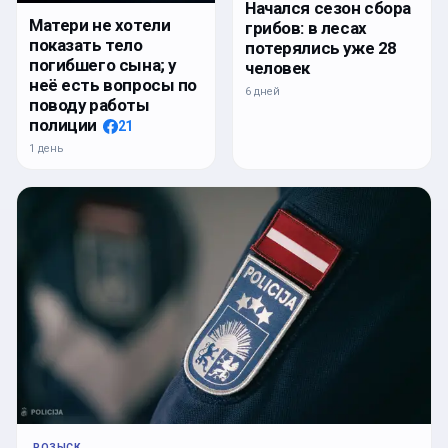
Начался сезон сбора
Матери не хотели
грибов: в лесах
показать тело
потерялись уже 28
погибшего сына; у
человек
неё есть вопросы по
6 дней
поводу работы
полиции
21
1 день
РОЗЫСК