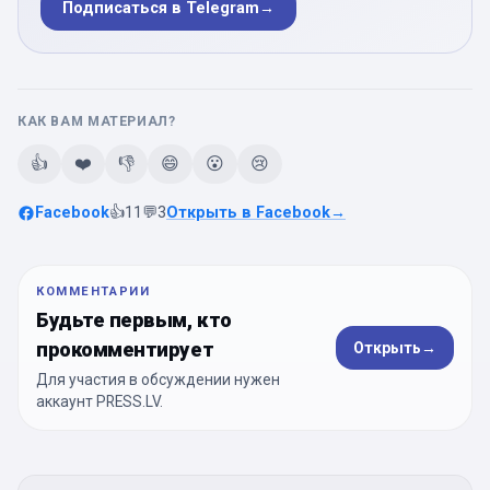
Подписаться в Telegram
→
КАК ВАМ МАТЕРИАЛ?
👍
❤️
👎
😄
😮
😢
Facebook
👍
11
💬
3
Открыть в Facebook
→
КОММЕНТАРИИ
Будьте первым, кто
прокомментирует
Открыть
→
Для участия в обсуждении нужен
аккаунт PRESS.LV.